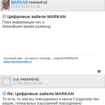
MARKAN
сказал(-а):
13.02.2013
12:35
Цифровые кабели MARKAN
Пока информации нет, в
ближайшее время размещу.
Хороший звук - это просто легенда... LegenDA MARKAN.
www.markanaudio.ru
ssk
сказал(-а):
17.06.2014
02:49
Re: Цифровые кабели MARKAN
То есть, то чем вы повседневно и хвала Создателю без
ваших, гениальных изысканней повседневно