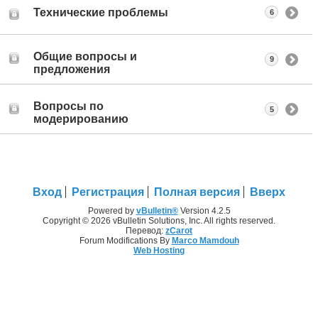
Технические проблемы
6
Общие вопросы и
9
предложения
Вопросы по
5
модерированию
Вход
Регистрация
Полная версия
Вверх
Powered by
vBulletin®
Version 4.2.5
Copyright © 2026 vBulletin Solutions, Inc. All rights reserved.
Перевод:
zCarot
Forum Modifications By
Marco Mamdouh
Web Hosting