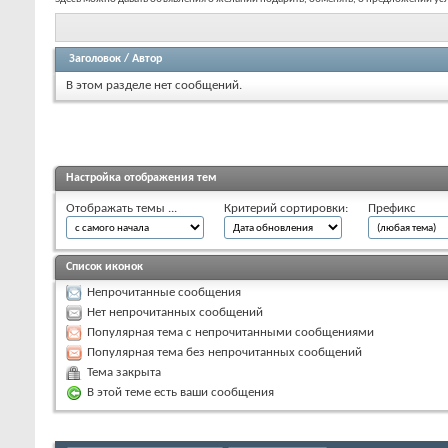
Заголовок
/
Автор
В этом разделе нет сообщений.
Настройка отображения тем
Отображать темы ...
Критерий сортировки:
Префикс
Список иконок
Непрочитанные сообщения
Нет непрочитанных сообщений
Популярная тема с непрочитанными сообщениями
Популярная тема без непрочитанных сообщений
Тема закрыта
В этой теме есть ваши сообщения