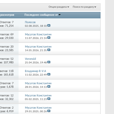
Опции раздела
Поиск по разделу
росмотров
Последнее сообщение от
Ответов:
7
Полесов
ов: 71,254
02.08.2025,
18:10
тветов:
69
Мусатов Константин
ов: 29,030
11.07.2026,
21:14
тветов:
20
Мусатов Константин
ов: 23,585
14.05.2026,
21:35
тветов:
52
Voronoid
в: 107,980
25.04.2026,
19:48
ветов:
118
Владимир R-V-A
в: 165,618
11.02.2026,
22:49
Ответов:
7
Мусатов Константин
ров: 5,678
28.01.2026,
14:13
тветов:
12
Мусатов Константин
ов: 32,302
05.02.2025,
11:23
Ответов:
2
Мусатов Константин
ров: 6,959
29.01.2025,
00:26