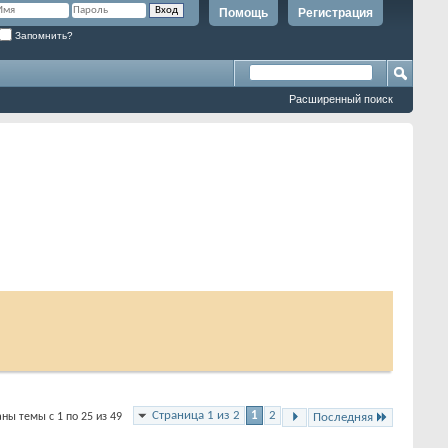
Помощь
Регистрация
Запомнить?
Расширенный поиск
Страница 1 из 2
1
2
ны темы с 1 по 25 из 49
Последняя