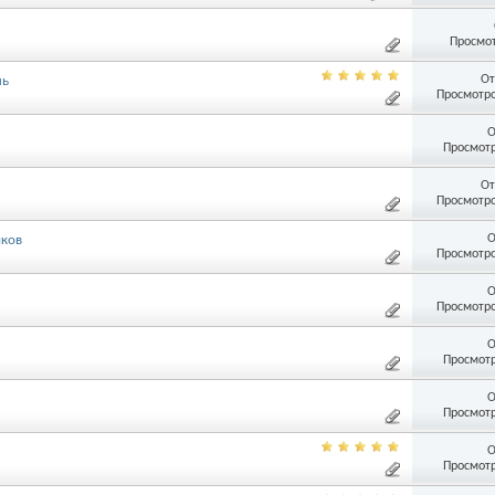
Просмот
От
ль
Просмотро
О
Просмотр
От
Просмотро
О
иков
Просмотро
О
Просмотро
О
Просмотр
О
Просмотр
О
Просмотр