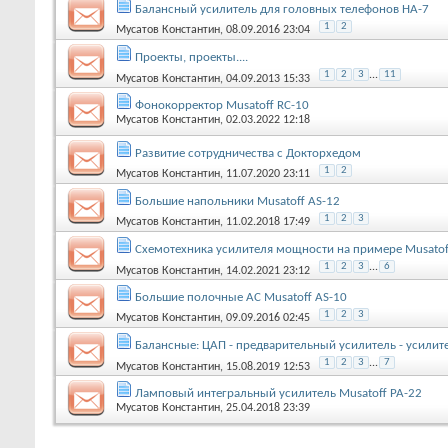
Балансный усилитель для головных телефонов HA-7
1
2
Мусатов Константин
, 08.09.2016 23:04
Проекты, проекты....
1
2
3
...
11
Мусатов Константин
, 04.09.2013 15:33
Фонокорректор Musatoff RC-10
Мусатов Константин
, 02.03.2022 12:18
Развитие сотрудничества с Докторхедом
1
2
Мусатов Константин
, 11.07.2020 23:11
Большие напольники Musatoff AS-12
1
2
3
Мусатов Константин
, 11.02.2018 17:49
Схемотехника усилителя мощности на примере Musatof
1
2
3
...
6
Мусатов Константин
, 14.02.2021 23:12
Большие полочные АС Musatoff AS-10
1
2
3
Мусатов Константин
, 09.09.2016 02:45
Балансные: ЦАП - предварительный усилитель - усилит
1
2
3
...
7
Мусатов Константин
, 15.08.2019 12:53
Ламповый интегральный усилитель Musatoff PA-22
Мусатов Константин
, 25.04.2018 23:39