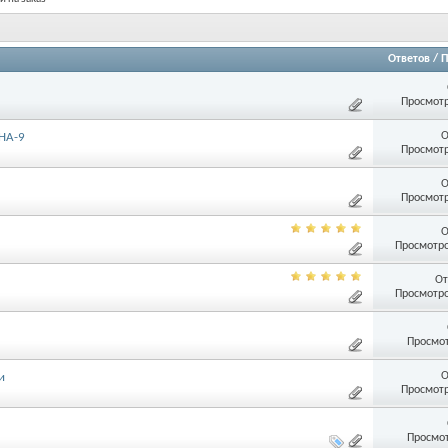
Ответов
/
П
Просмотр
О
HA-9
Просмотр
О
Просмотр
О
Просмотро
От
Просмотро
Просмот
О
и
Просмотр
Просмот