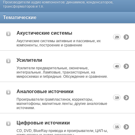
Производители аудио компонентов: динамиков, конденсаторов,
трансформаторов и т.п.
Тематические
Акустические системы
29
Акустические системы активные и пассивные, их
компоненты, построение и сравнение
Усилители
40
Усилители предварительные, оконечные,
интегральные. Ламповые, транзисторные, на
микросхемах и гибридные. Обсуждение и сравнение.
Аналоговые источники
19
Проигрыватели грампластинок, корректоры,
магнитофоны, магнитные ленты, другие аналоговые
источники.
Цифровые источники
15
CD, DVD, BlueRay привода и проигрыватели, ЦАП-ы,