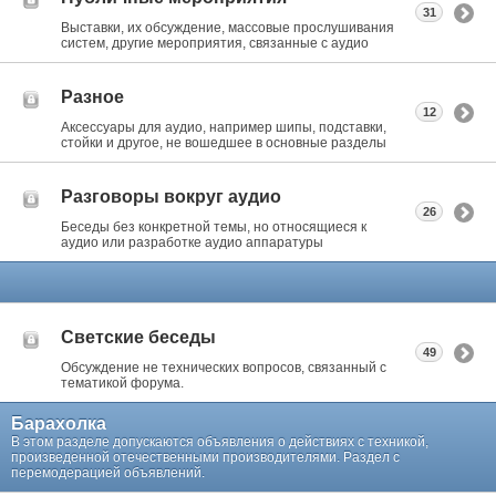
31
Выставки, их обсуждение, массовые прослушивания
систем, другие мероприятия, связанные с аудио
Разное
12
Аксессуары для аудио, например шипы, подставки,
стойки и другое, не вошедшее в основные разделы
Разговоры вокруг аудио
26
Беседы без конкретной темы, но относящиеся к
аудио или разработке аудио аппаратуры
Светские беседы
49
Обсуждение не технических вопросов, связанный с
тематикой форума.
Барахолка
В этом разделе допускаются объявления о действиях с техникой,
произведенной отечественными производителями. Раздел с
перемодерацией объявлений.