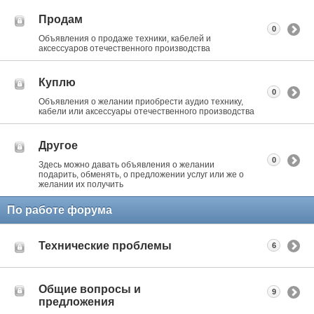
Продам
0
Объявления о продаже техники, кабелей и
аксессуаров отечественного производства
Куплю
0
Объявления о желании приобрести аудио технику,
кабели или аксессуары отечественного производства
Другое
0
Здесь можно давать объявления о желании
подарить, обменять, о предложении услуг или же о
желании их получить
По работе форума
Технические проблемы
6
Общие вопросы и
9
предложения