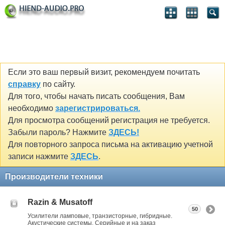
Если это ваш первый визит, рекомендуем почитать
справку
по сайту.
Для того, чтобы начать писать сообщения, Вам
необходимо
зарегистрироваться.
Для просмотра сообщений регистрация не требуется.
Забыли пароль? Нажмите
ЗДЕСЬ!
Для повторного запроса письма на активацию учетной
записи нажмите
ЗДЕСЬ
.
Производители техники
Razin & Musatoff
50
Усилители ламповые, транзисторные, гибридные.
Акустические системы. Серийные и на заказ