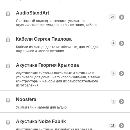
AudioStandArt
28
Системный подход: источники, усилители,
акустические системы, фильтры питания, кабели.
Кабели Сергея Павлова
4
Кабели из литцендрата межблочные, для АС, для
наушников и кабели питания.
Акустика Георгия Крылова
Акустические системы пассивные и активные и
2
усилители для домашнего использования, а также
конструкторы и наборы для их самостоятельного
изготовления.
Noosfera
5
Усилители и кабели для аудио
Акустика Noize Fabrik
11
Акустические системы. Разработка на заказ и