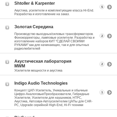
Shtoller & Karpenter
5
Акустика, усилители и комплектующие класса Hi-End.
Разработка и изготовление на заказ.
Золотая Середина
Производство выходных/силовых трансформаторов.
2
Фонокорректоры, ламповые усилители. Разработка и
изготовление наборов КИТ "СДЕЛАЙ СВОИМИ
РУКАМИ" как для начинающих, так и для опытных
радиолюбителей
Акустическая лаборатория
2
MWM
Усилители мощности и акустика
Indigo Audio Technologies
Концепт ЦАП-Усилитель, Уникальные и обычные
1
Цифро-АналоговыеПреобразователи, Гибридные
Усилители, Усилители для наушников, HTPC,
Акустика, Автозвук-Автоусилителии ЦАПы для CAR-
PC, Upgrade серийной High-End, Hi-Fi техники