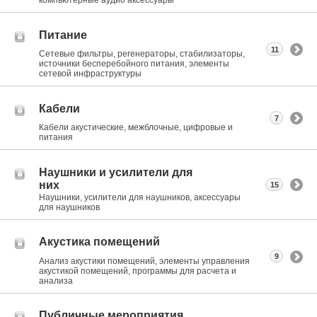
компьютерные аудио аксессуары
Питание
11
Сетевые фильтры, регенераторы, стабилизаторы,
источники бесперебойного питания, элементы
сетевой инфраструктуры
Кабели
7
Кабели акустические, межблочные, цифровые и
питания
Наушники и усилители для
них
15
Наушники, усилители для наушников, аксессуары
для наушников
Акустика помещений
9
Анализ акустики помещений, элементы управления
акустикой помещений, программы для расчета и
анализа
Публичные мероприятия