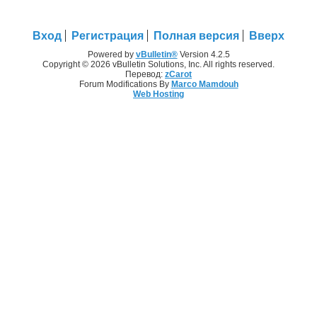
Вход
Регистрация
Полная версия
Вверх
Powered by
vBulletin®
Version 4.2.5
Copyright © 2026 vBulletin Solutions, Inc. All rights reserved.
Перевод:
zCarot
Forum Modifications By
Marco Mamdouh
Web Hosting