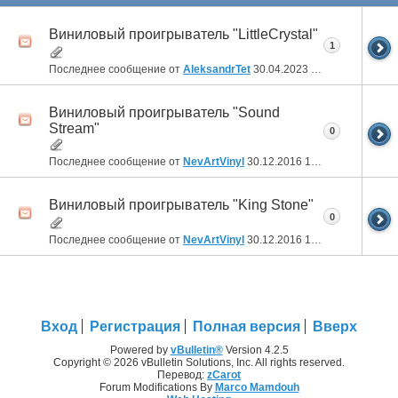
Виниловый проигрыватель "LittleCrystal"
1
Последнее сообщение от
AleksandrTet
30.04.2023
20:38
Виниловый проигрыватель "Sound
Stream"
0
Последнее сообщение от
NevArtVinyl
30.12.2016
14:09
Виниловый проигрыватель "King Stone"
0
Последнее сообщение от
NevArtVinyl
30.12.2016
14:04
Вход
Регистрация
Полная версия
Вверх
Powered by
vBulletin®
Version 4.2.5
Copyright © 2026 vBulletin Solutions, Inc. All rights reserved.
Перевод:
zCarot
Forum Modifications By
Marco Mamdouh