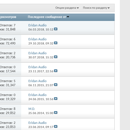
Опции раздела
Поиск по разделу
росмотров
Последнее сообщение от
Ответов:
7
Eridan Audio
ов: 31,848
06.03.2018,
10:12
Ответов:
6
Eridan Audio
ов: 72,490
29.10.2018,
09:32
Ответов:
2
Eridan Audio
ов: 20,736
30.07.2018,
15:32
Ответов:
0
Eridan Audio
ов: 17,544
23.11.2017,
22:56
Ответов:
5
Eridan Audio
ов: 31,347
06.11.2015,
21:07
Ответов:
0
Eridan Audio
ов: 19,329
24.06.2015,
10:56
Ответов:
8
M.D.
ов: 29,852
25.06.2014,
15:00
Ответов:
2
Eridan Audio
ов: 23,853
23.06.2014,
09:17