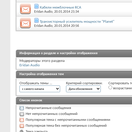
Кабели межблочные RCA
Eridan Audio
, 20.01.2014 21:34
Транзисторный усилитель мощности "Planet"
Eridan Audio
, 20.01.2014 20:56
Информация о разделе и настройки отображения
Модераторы этого раздела
Eridan Audio
Настройка отображения тем
Отображать темы ...
Критерий сортировки:
Сортировать т
возрастан
Список иконок
Непрочитанные сообщения
Нет непрочитанных сообщений
Популярная тема с непрочитанными сообщениями
Популярная тема без непрочитанных сообщений
Тема закрыта