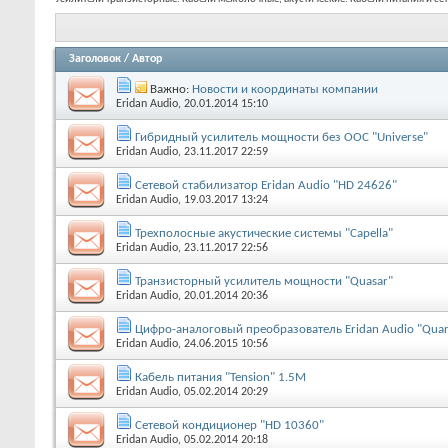
Заголовок
/
Автор
Важно:
Новости и координаты компании
Eridan Audio
, 20.01.2014 15:10
Гибридный усилитель мощности без ООС "Universe"
Eridan Audio
, 23.11.2017 22:59
Сетевой стабилизатор Eridan Audio "HD 24626"
Eridan Audio
, 19.03.2017 13:24
Трехполосные акустические системы "Capella"
Eridan Audio
, 23.11.2017 22:56
Транзисторный усилитель мощности "Quasar"
Eridan Audio
, 20.01.2014 20:36
Цифро-аналоговый преобразователь Eridan Audio "Quar
Eridan Audio
, 24.06.2015 10:56
Кабель питания "Tension" 1.5M
Eridan Audio
, 05.02.2014 20:29
Сетевой кондиционер "HD 10360"
Eridan Audio
, 05.02.2014 20:18