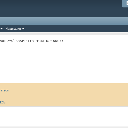
Навигация
вая нота". КВАРТЕТ ЕВГЕНИЯ ПОБОЖЕГО.
аться.
ЕСЬ
.