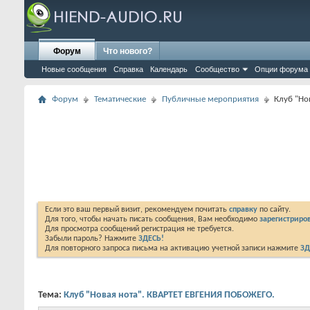
Форум
Что нового?
Новые сообщения
Справка
Календарь
Сообщество
Опции форума
Форум
Тематические
Публичные мероприятия
Клуб "Но
Если это ваш первый визит, рекомендуем почитать
справку
по сайту.
Для того, чтобы начать писать сообщения, Вам необходимо
зарегистриров
Для просмотра сообщений регистрация не требуется.
Забыли пароль? Нажмите
ЗДЕСЬ!
Для повторного запроса письма на активацию учетной записи нажмите
ЗД
Тема:
Клуб "Новая нота". КВАРТЕТ ЕВГЕНИЯ ПОБОЖЕГО.