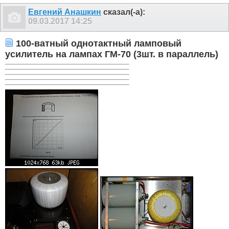
Евгений Анашкин
сказал(-а):
09.03.2017
14:25
100-ватный однотактный ламповый
усилитель на лампах ГМ-70 (3шт. в параллель)