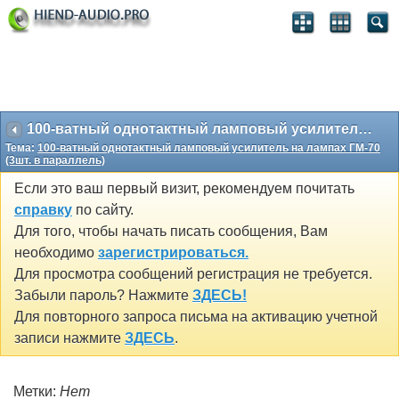
100-ватный однотактный ламповый усилитель на лампах ГМ-70 (3шт. в параллель)
Тема:
100-ватный однотактный ламповый усилитель на лампах ГМ-70
(3шт. в параллель)
Если это ваш первый визит, рекомендуем почитать
справку
по сайту.
Для того, чтобы начать писать сообщения, Вам
необходимо
зарегистрироваться.
Для просмотра сообщений регистрация не требуется.
Забыли пароль? Нажмите
ЗДЕСЬ!
Для повторного запроса письма на активацию учетной
записи нажмите
ЗДЕСЬ
.
Метки:
Нет