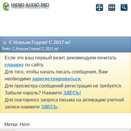
C Новым Годом! С 2017-м!
Тема:
C Новым Годом! С 2017-м!
Если это ваш первый визит, рекомендуем почитать
справку
по сайту.
Для того, чтобы начать писать сообщения, Вам
необходимо
зарегистрироваться.
Для просмотра сообщений регистрация не требуется.
Забыли пароль? Нажмите
ЗДЕСЬ!
Для повторного запроса письма на активацию учетной
записи нажмите
ЗДЕСЬ
.
Метки:
Нет