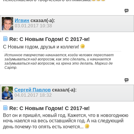
Игвин
сказал(-а):
03.01.2017
10:38
Re: C Новым Годом! С 2017-м!
С Новым годом, друзья и коллеги!
Истинное творчество начинается, когда человек перестает
задумываться над вопросом, как это сделать, и начинается
задумываться над вопросом, на хрена это делать. Маркиз де
Сартр.
Сергей Павлов
сказал(-а):
04.01.2017
18:32
Re: C Новым Годом! С 2017-м!
Вот он и пришёл, новый год. Кажется, что в новогоднюю
ночь наелся на весь оставшийся год. А на следующий
день почему-то опять есть хочется...