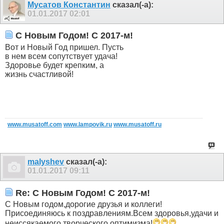
Мусатов Константин
сказал(-а):
01.01.2017
02:01
C Новым Годом! С 2017-м!
Вот и Новый Год пришел. Пусть
в нем всем сопутствует удача!
Здоровье будет крепким, а
жизнь счастливой!
www.musatoff.com
www.lampovik.ru
www.musatoff.ru
malyshev
сказал(-а):
01.01.2017
09:11
Re: C Новым Годом! С 2017-м!
С Новым годом,дорогие друзья и коллеги!
Присоединяюсь к поздравлениям.Всем здоровья,удачи и
неиссякаемого творческого оптимизма!