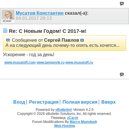
Мусатов Константин
сказал(-а):
04.01.2017
20:13
Re: C Новым Годом! С 2017-м!
Сообщение от
Сергей Павлов
А на следующий день почему-то опять есть хочется...
Ускорение - год за день!
www.musatoff.com
www.lampovik.ru
www.musatoff.ru
Вход
Регистрация
Полная версия
Вверх
Powered by
vBulletin®
Version 4.2.5
Copyright © 2026 vBulletin Solutions, Inc. All rights reserved.
Перевод:
zCarot
Forum Modifications By
Marco Mamdouh
Web Hosting