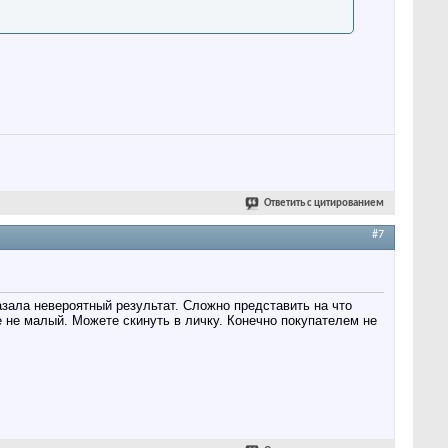
Ответить с цитированием
#7
азала невероятный результат. Сложно представить на что
 не малый. Можете скинуть в личку. Конечно покупателем не