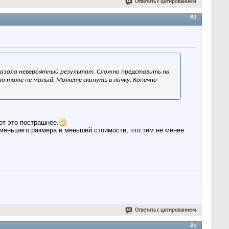
Ответить с цитированием
#8
оказала невероятный результат. Сложно представить на
но тоже не малый. Можете скинуть в личку. Конечно
вот это пострашнее.
меньшего размера и меньшей стоимости, что тем не менее
Ответить с цитированием
#9