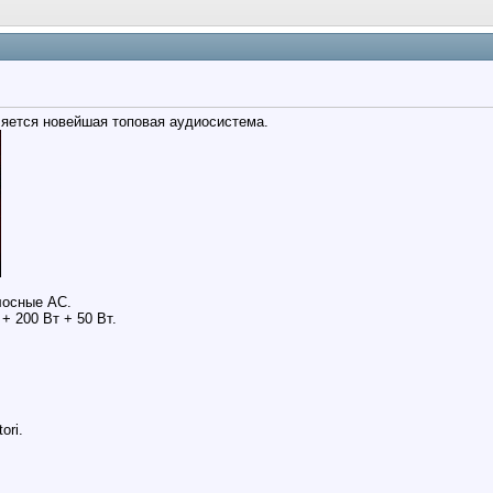
яется новейшая топовая аудиосистема.
лосные АС.
+ 200 Вт + 50 Вт.
ori.