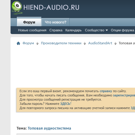
Форум
Что нового?
Новые сообщения
Справка
Календарь
Сообщество
Опции форума
Форум
Производители техники
AudioStandArt
Топовая 
Если это ваш первый визит, рекомендуем почитать
справку
по сайту.
Для того, чтобы начать писать сообщения, Вам необходимо
зарегистриров
Для просмотра сообщений регистрация не требуется.
Забыли пароль? Нажмите
ЗДЕСЬ!
Для повторного запроса письма на активацию учетной записи нажмите
ЗД
Тема:
Топовая аудиостистема