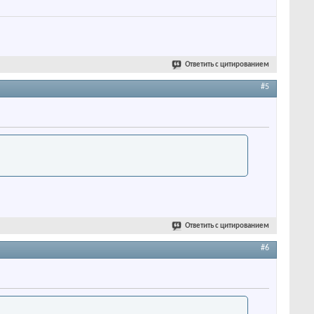
Ответить с цитированием
#5
Ответить с цитированием
#6