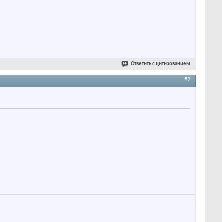
Ответить с цитированием
#2