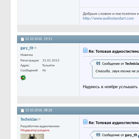
Добрым словом и пистолетом м
http://www.audiostandart.com
12.10.2016,
19:51
gary_tlt
Re: Топовая аудиостистем
Новичок
Регистрация
31.01.2013
Сообщение от
Technici
Адрес
Тольятти
Сообщений
46
Спасибо, звук тоже не 
Надеюсь в ноябре услышать 
13.10.2016,
08:26
Technician
Re: Топовая аудиостистем
Разработчик аудиотехники
Модератор раздела
Сообщение от
gary_tlt