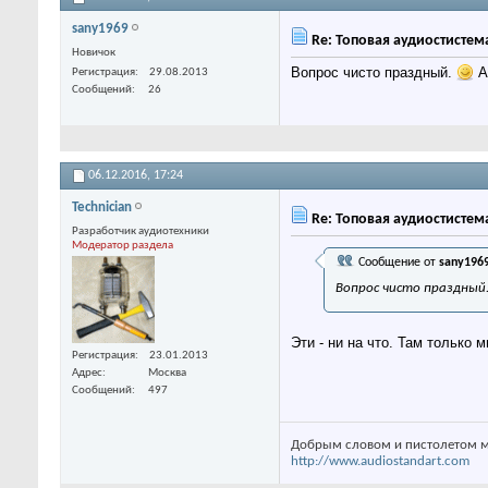
sany1969
Re: Топовая аудиостистем
Новичок
Вопрос чисто праздный.
А 
Регистрация
29.08.2013
Сообщений
26
06.12.2016,
17:24
Technician
Re: Топовая аудиостистем
Разработчик аудиотехники
Модератор раздела
Сообщение от
sany196
Вопрос чисто праздный
Эти - ни на что. Там только 
Регистрация
23.01.2013
Адрес
Москва
Сообщений
497
Добрым словом и пистолетом м
http://www.audiostandart.com