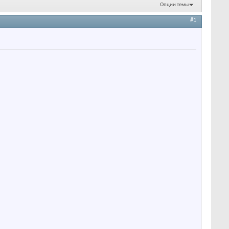
Опции темы
#1