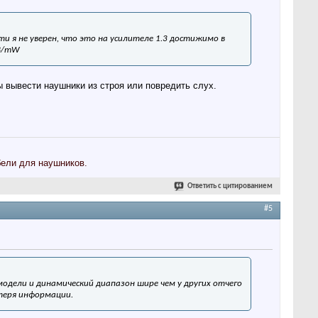
и я не уверен, что это на усилителе 1.3 достижимо в
dB/mW
ы вывести наушники из строя или повредить слух.
ели для наушников.
Ответить с цитированием
#5
одели и динамический диапазон шире чем у других отчего
отеря информации.