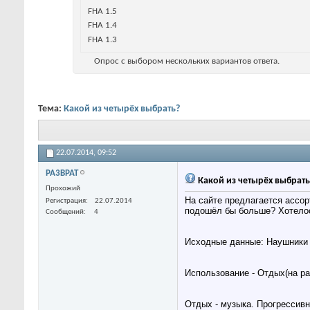
FHA 1.5
FHA 1.4
FHA 1.3
Опрос с выбором нескольких вариантов ответа.
Тема:
Какой из четырёх выбрать?
22.07.2014,
09:52
PA3BPAT
Какой из четырёх выбрать
Прохожий
На сайте предлагается ассор
Регистрация
22.07.2014
подошёл бы больше? Хотелос
Сообщений
4
Исходные данные: Наушники 
Использование - Отдых(на ра
Отдых - музыка. Прогрессивны