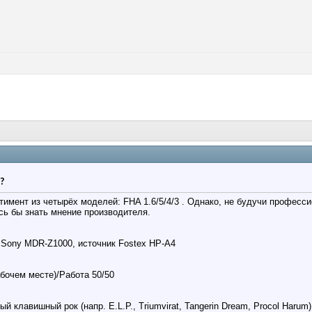
?
тимент из четырёх моделей: FHA 1.6/5/4/3 . Однако, не будучи професси
ь бы знать мнение производителя.
Sony MDR-Z1000, источник Fostex HP-A4
бочем месте)/Работа 50/50
й клавишный рок (напр. E.L.P., Triumvirat, Tangerin Dream, Procol Harum)