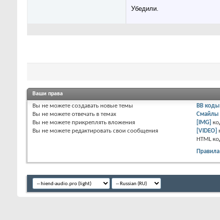
Убедили.
Ваши права
Вы
не можете
создавать новые темы
BB коды
Вы
не можете
отвечать в темах
Смайлы
Вы
не можете
прикреплять вложения
[IMG]
ко
Вы
не можете
редактировать свои сообщения
[VIDEO]
HTML к
Правила