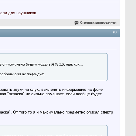
ели для наушников.
Ответить с цитированием
#3
оптимальна будет модель FHA 1.5, так как ...
 работы они не подойдут.
ровать звуки на слух, вычленять информацию на фоне
шая "окраска" не сильно помешает, если вообще будет
аска". От того то я и максимально предметно описал спектр