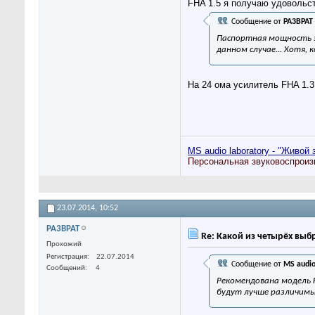
FHA 1.5 я получаю удовольс
Сообщение от
PA3BPAT
Паспортная мощность эт
данном случае... Хотя,
На 24 ома усилитель FHA 1.3
MS audio laboratory - "Живой 
Персональная звуковоспроиз
23.07.2014,
10:52
PA3BPAT
Re: Какой из четырёх выб
Прохожий
Регистрация
22.07.2014
Сообщение от
MS audio
Сообщений
4
Рекомендована модель F
будут лучше различимы 