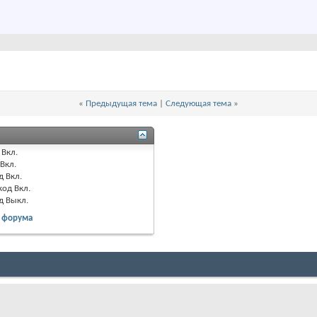
«
Предыдущая тема
|
Следующая тема
»
Вкл.
Вкл.
д
Вкл.
код
Вкл.
од
Выкл.
 форума