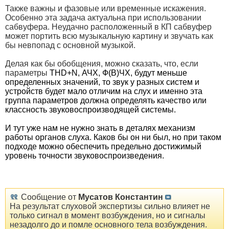
Также важны и фазовые или временные искажения.
Особенно эта задача актуальна при использовании
сабвуфера. Неудачно расположенный в КП сабвуфер
может портить всю музыкальную картину и звучать как
бы невпопад с основной музыкой.
Делая как бы обобщения, можно сказать, что, если
параметры
THD+N, АЧХ, Ф(В)ЧХ, будут меньше
определенных значений, то звук у разных систем и
устройств будет мало отличим на слух и именно эта
группа параметров должна определять качество или
классность звуковоспроизводящей системы.
И тут уже нам не нужно знать в деталях механизм
работы органов слуха. Каков бы он ни был, но при таком
подходе можно обеспечить предельно достижимый
уровень точности звуковоспроизведения.
Сообщение от
Мусатов Константин
На результат слуховой экспертизы сильно влияет не
только сигнал в момент возбуждения, но и сигналы
незадолго до и помле основного тела возбуждения.