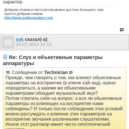
характер.
Добрым словом и пистолетом можно достичь большего, чем
просто добрым словом.
http://www.audiostandart.com
ssk
сказал(-а):
16.07.2013
10:15
Re: Слух и объективные параметры
аппаратуры
Сообщение от
Technician
Прежде, чем говорить о том, как влияют объективные
параметры на восприятие (в ключе хай-энд), нужно
определиться, а какими же объективными
параметрами обладает музыкальный звук?
Потом ответить себе на вопрос: а все ли объективные
параметры из влияющих на восприятие нами
соблюдены? И только после соблюдения этих условий
можно рассуждать о влиянии этих параметров на
восприятие звучания различными слушателями.
Иначе этот разговор имеет чисто гипотетический