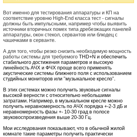
Вот именно для тестирования аппаратуры и КП на
соответствие уровню High-End класса тест - сигналы
должны быть импульсными, например чтобы выявить
источники вторичных помех типа дребезжащих панелей
аппаратуры, окон стекол, сервантов или блюдец с
чашечками в серванте.
А для того, чтобы резко снизить необходимую мощность
работы системы для требуемого
THD+N и обеспечить
стабильного достижения параметров и высокую
линейность АЧХ и ФЧХ проще всего применять
акустические системы ближнего поля с использованием
студийных мониторов или "музыкальное кресло".
В этих системах можно получить звуковые сигналы
высокой верности с относительно небольшими
затратами. Например, в музыкальном кресле можно
получить неравномерность по АЧХ порядка +-2-3 дБ и
неравномерность фазы +- 10-30 град в полосе
звуковоспроизведения выше 20-30 Гц.
Мои исследования показывают, что в обычной жилой
комнате такие параметры получить практически