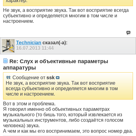
характер.
Не звук, а восприятие звука. Так вот восприятие всегда
субъективно и определяется многим в том числе и
настроением.
Technician
сказал(-а):
16.07.2013
11:44
Re: Слух и объективные параметры
аппаратуры
Сообщение от
ssk
Не звук, а восприятие звука. Так вот восприятие
всегда субъективно и определяется многим в том
числе и настроением.
Вот в этом и проблема.
Я говорил именно об объективных параметрах
музыкального (то бишь того, который извлекается из
музыкальных инструментов, либо создаётся голосом
человека) звука.
А чем и как мы его воспринимаем, это вопрос номер два.