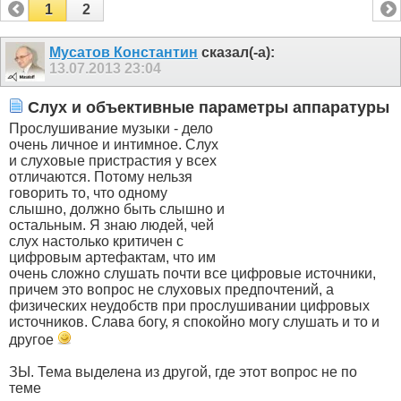
1
2
Мусатов Константин
сказал(-а):
13.07.2013
23:04
Слух и объективные параметры аппаратуры
Прослушивание музыки - дело
очень личное и интимное. Слух
и слуховые пристрастия у всех
отличаются. Потому нельзя
говорить то, что одному
слышно, должно быть слышно и
остальным. Я знаю людей, чей
слух настолько критичен с
цифровым артефактам, что им
очень сложно слушать почти все цифровые источники,
причем это вопрос не слуховых предпочтений, а
физических неудобств при прослушивании цифровых
источников. Слава богу, я спокойно могу слушать и то и
другое
ЗЫ. Тема выделена из другой, где этот вопрос не по
теме