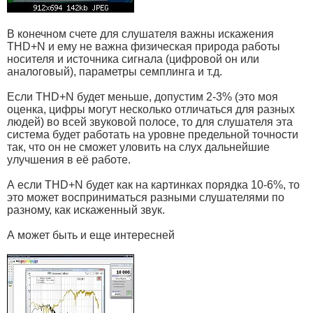
В конечном счете для слушателя важны искажения
THD+N и ему не важна физическая природа работы
носителя и источника сигнала (цифровой он или
аналоговый), параметры семплинга и т.д.
Если THD+N будет меньше, допустим 2-3% (это моя
оценка, цифры могут несколько отличаться для разных
людей) во всей звуковой полосе, то для слушателя эта
система будет работать на уровне предельной точности
так, что он не сможет уловить на слух дальнейшие
улучшения в её работе.
А если THD+N будет как на картинках порядка 10-6%, то
это может восприниматься разными слушателями по
разному, как искаженный звук.
А может быть и еще интересней