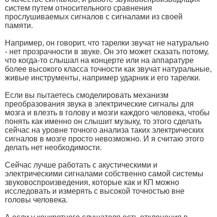
систем путем относительного сравнения
прослушиваемых сигналов с сигналами из своей
памяти.
Например, он говорит, что тарелки звучат не натурально
- нет прозрачности в звуке. Он это может сказать потому,
что когда-то слышал на концерте или на аппаратуре
более высокого класса точности как звучат натуральные,
живые инструменты, например ударник и его тарелки.
Если вы пытаетесь смоделировать механизм
преобразования звука в электрические сигналы для
мозга и влезть в голову и мозги каждого человека, чтобы
понять как именно он слышит музыку, то этого сделать
сейчас на уровне точного анализа таких электрических
сигналов в мозге просто невозможно. И я считаю этого
делать нет необходимости.
Сейчас лучше работать с акустическими и
электрическими сигналами собственно самой системы
звуковоспроизведения, которые как и КП можно
исследовать и измерять с высокой точностью вне
головы человека.