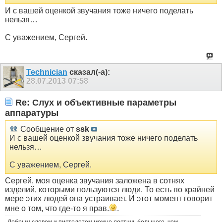
И с вашей оценкой звучания тоже ничего поделать
нельзя…
С уважением, Сергей.
Technician
сказал(-а):
28.07.2013
07:58
Re: Слух и объективные параметры
аппаратуры
Сообщение от
ssk
И с вашей оценкой звучания тоже ничего поделать
нельзя…
С уважением, Сергей.
Сергей, моя оценка звучания заложена в сотнях
изделий, которыми пользуются люди. То есть по крайней
мере этих людей она устраивает. И этот момент говорит
мне о том, что где-то я прав.
.
Добрым словом и пистолетом можно достичь большего, чем