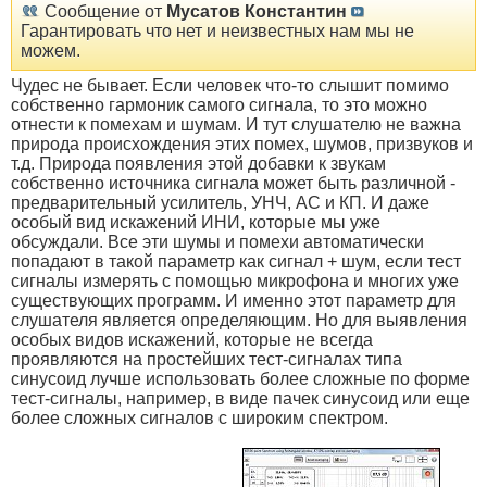
Сообщение от
Мусатов Константин
Гарантировать что нет и неизвестных нам мы не
можем.
Чудес не бывает. Если человек что-то слышит помимо
собственно гармоник самого сигнала, то это можно
отнести к помехам и шумам. И тут слушателю не важна
природа происхождения этих помех, шумов, призвуков и
т.д. Природа появления этой добавки к звукам
собственно источника сигнала может быть различной -
предварительный усилитель, УНЧ, АС и КП. И даже
особый вид искажений ИНИ, которые мы уже
обсуждали. Все эти шумы и помехи автоматически
попадают в такой параметр как сигнал + шум, если тест
сигналы измерять с помощью микрофона и многих уже
существующих программ. И именно этот параметр для
слушателя является определяющим. Но для выявления
особых видов искажений, которые не всегда
проявляются на простейших тест-сигналах типа
синусоид лучше использовать более сложные по форме
тест-сигналы, например, в виде пачек синусоид или еще
более сложных сигналов с широким спектром.