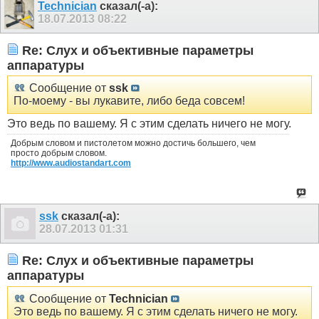
Technician
сказал(-а):
18.07.2013
08:22
Re: Слух и объективные параметры
аппаратуры
Сообщение от
ssk
По-моему - вы лукавите, либо беда совсем!
Это ведь по вашему. Я с этим сделать ничего не могу.
Добрым словом и пистолетом можно достичь большего, чем
просто добрым словом.
http://www.audiostandart.com
ssk
сказал(-а):
28.07.2013
01:31
Re: Слух и объективные параметры
аппаратуры
Сообщение от
Technician
Это ведь по вашему. Я с этим сделать ничего не могу.