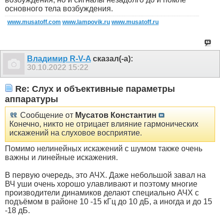
основного тела возбуждения.
www.musatoff.com
www.lampovik.ru
www.musatoff.ru
Владимир R-V-A
сказал(-а):
30.10.2022
15:22
Re: Слух и объективные параметры
аппаратуры
Сообщение от
Мусатов Константин
Конечно, никто не отрицает влияние гармонических
искажений на слуховое восприятие.
Помимо нелинейных искажений с шумом также очень
важны и линейные искажения.
В первую очередь, это АЧХ. Даже небольшой завал на
ВЧ уши очень хорошо улавливают и поэтому многие
производители динамиков делают специально АЧХ с
подъёмом в районе 10 -15 кГц до 10 дБ, а иногда и до 15
-18 дБ.