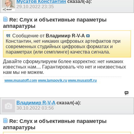
Мусатов Константин
сказал(-а):
29.10.2022
23:35
Re: Слух и объективные параметры
аппаратуры
Сообщение от
Владимир R-V-A
Константин, нет никаких цифровых артефактов при
современных студийных цифровых форматах и
параметрах (или семплинге) качества сигнала.
Давайте сформулируем более корректно: нет никаких
известных нам.... Гарантировать что нет и неизвестных
нам мы не можем.
www.musatoff.com
www.lampovik.ru
www.musatoff.ru
Владимир R-V-A
сказал(-а):
30.10.2022
03:56
Re: Слух и объективные параметры
аппаратуры