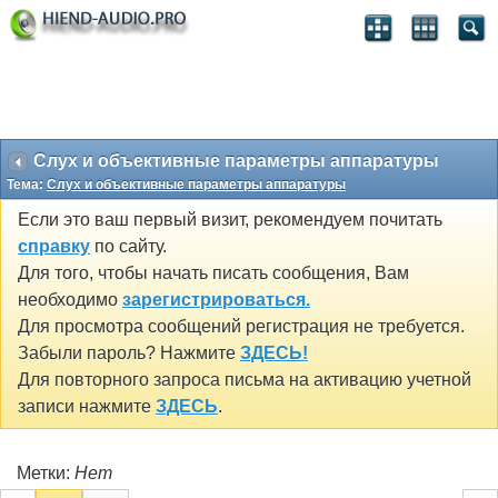
Слух и объективные параметры аппаратуры
Тема:
Слух и объективные параметры аппаратуры
Если это ваш первый визит, рекомендуем почитать
справку
по сайту.
Для того, чтобы начать писать сообщения, Вам
необходимо
зарегистрироваться.
Для просмотра сообщений регистрация не требуется.
Забыли пароль? Нажмите
ЗДЕСЬ!
Для повторного запроса письма на активацию учетной
записи нажмите
ЗДЕСЬ
.
Метки:
Нет