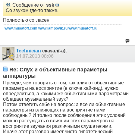
Сообщение от
ssk
Со звуком где-то также.
Полностью согласен
www.musatoff.com
www.lampovik.ru
www.musatoff.ru
Technician
сказал(-а):
14.07.2013
08:06
Re: Слух и объективные параметры
аппаратуры
Прежде, чем говорить о том, как влияют объективные
параметры на восприятие (в ключе хай-энд), нужно
определиться, а какими же объективными параметрами
обладает музыкальный звук?
Потом ответить себе на вопрос: а все ли объективные
параметры из влияющих на восприятие нами
соблюдены? И только после соблюдения этих условий
можно рассуждать о влиянии этих параметров на
восприятие звучания различными слушателями.
Иначе этот разговор имеет чисто гипотетический