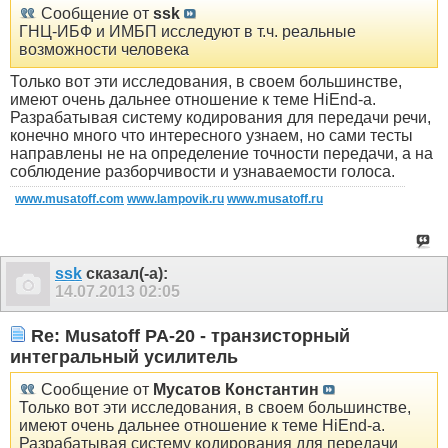
Сообщение от
ssk
ГНЦ-ИБФ и ИМБП исследуют в т.ч. реальные
возможности человека
Только вот эти исследования, в своем большинстве,
имеют очень дальнее отношение к теме HiEnd-а.
Разрабатывая систему кодирования для передачи речи,
конечно много что интересного узнаем, но сами тесты
направлены не на определение точности передачи, а на
соблюдение разборчивости и узнаваемости голоса.
www.musatoff.com
www.lampovik.ru
www.musatoff.ru
ssk
сказал(-а):
14.07.2013
02:05
Re: Musatoff PA-20 - транзисторный
интегральный усилитель
Сообщение от
Мусатов Константин
Только вот эти исследования, в своем большинстве,
имеют очень дальнее отношение к теме HiEnd-а.
Разрабатывая систему кодирования для передачи