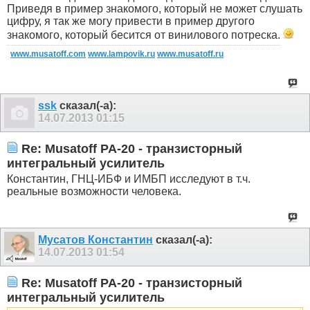
Приведя в пример знакомого, который не может слушать
цифру, я так же могу привести в пример другого
знакомого, который бесится от винилового потреска.
www.musatoff.com
www.lampovik.ru
www.musatoff.ru
ssk
сказал(-а):
14.07.2013
01:15
Re: Musatoff PA-20 - транзисторный
интегральный усилитель
Константин, ГНЦ-ИБФ и ИМБП исследуют в т.ч.
реальные возможности человека.
Мусатов Константин
сказал(-а):
14.07.2013
01:54
Re: Musatoff PA-20 - транзисторный
интегральный усилитель