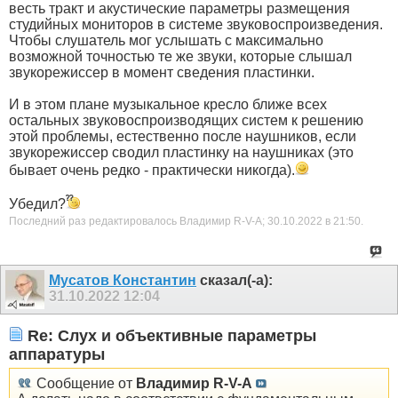
весть тракт и акустические параметры размещения
студийных мониторов в системе звуковоспроизведения.
Чтобы слушатель мог услышать с максимально
возможной точностью те же звуки, которые слышал
звукорежиссер в момент сведения пластинки.
И в этом плане музыкальное кресло ближе всех
остальных звуковоспроизводящих систем к решению
этой проблемы, естественно после наушников, если
звукорежиссер сводил пластинку на наушниках (это
бывает очень редко - практически никогда).
Убедил?
Последний раз редактировалось Владимир R-V-A; 30.10.2022 в
21:50
.
Мусатов Константин
сказал(-а):
31.10.2022
12:04
Re: Слух и объективные параметры
аппаратуры
Сообщение от
Владимир R-V-A