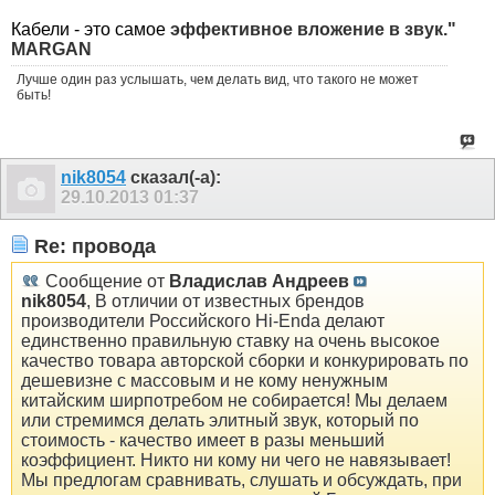
Кабели - это самое
эффективное вложение в звук."
MARGAN
Лучше один раз услышать, чем делать вид, что такого не может
быть!
nik8054
сказал(-а):
29.10.2013
01:37
Re: провода
Сообщение от
Владислав Андреев
nik8054
, В отличии от известных брендов
производители Российского Hi-Endа делают
единственно правильную ставку на очень высокое
качество товара авторской сборки и конкурировать по
дешевизне с массовым и не кому ненужным
китайским ширпотребом не собирается! Мы делаем
или стремимся делать элитный звук, который по
стоимость - качество имеет в разы меньший
коэффициент. Никто ни кому ни чего не навязывает!
Мы предлогам сравнивать, слушать и обсуждать, при