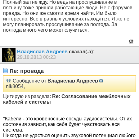
Полный зал не жду. Но ведь на прослушивание в
пятницу тоже пришли работающие люди. Не с форумов
правда. Но они же смогли время найти. Им было
интересно. Все в равных условиях находятся. Я же не
могу планировать прослушивание за полгода. За
полгода много чего может случиться.
Владислав Андреев
сказал(-а):
29.10.2013
00:23
Re: провода
Сообщение от
Владислав Андреев
nik8054,
Цитирую из раздела:
Re: Согласование межблочных
кабелей и системы
"Кабели - это кровеносные сосуды аудиосистемы. От их
состояния зависит, как себя будет чувствовать вся
система.
Никогда не удасться оценить звуковой потенциал любого