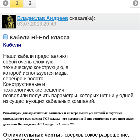
1
2
Владислав Андреев
сказал(-а):
03.07.2013
20:49
Кабели Hi-End класса
Кабели
.
Наши кабели представляют
собой очень сложную
техническую конструкцию, в
которой используется медь,
серебро и золото.
Конструктивные и
технологические решения
позволили получить параметры, которых нет ни у одной
из существующих кабельных
компаний.
Рекомендуем для однотактных ламповых и интегральных усилителей и акустики
сверхвысокого разрешения ТОР класса - это перевернет Ваше восприятие о хорошем звуке,
даже если Вы владелец АС Avantgarde Acoustic™
!
Отличительные черты:
- сверхвысокое разрешение,