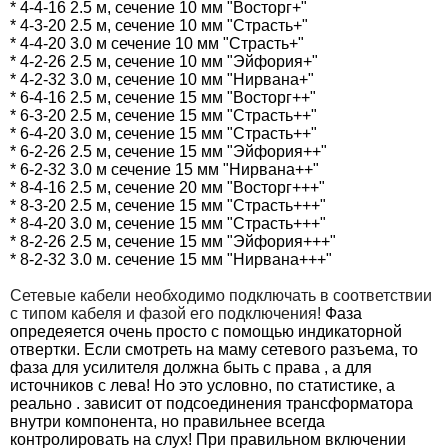
* 4-4-16 2.5 м, сечение 10 мм "Восторг+"
* 4-3-20 2.5 м, сечение 10 мм "Страсть+"
* 4-4-20 3.0 м сечение 10 мм "Страсть+"
* 4-2-26 2.5 м, сечение 10 мм "Эйфория+"
* 4-2-32 3.0 м, сечение 10 мм "Нирвана+"
* 6-4-16 2.5 м, сечение 15 мм "Восторг++"
* 6-3-20 2.5 м, сечение 15 мм "Страсть++"
* 6-4-20 3.0 м, сечение 15 мм "Страсть++"
* 6-2-26 2.5 м, сечение 15 мм "Эйфория++"
* 6-2-32 3.0 м сечение 15 мм "Нирвана++"
* 8-4-16 2.5 м, сечение 20 мм "Восторг+++"
* 8-3-20 2.5 м, сечение 15 мм "Страсть+++"
* 8-4-20 3.0 м, сечение 15 мм "Страсть+++"
* 8-2-26 2.5 м, сечение 15 мм "Эйфория+++"
* 8-2-32 3.0 м. сечение 15 мм "Нирвана+++"
Сетевые кабели необходимо подключать в соответствии
с типом кабеля и фазой его подключения!
Фаза
опредеяется очень просто с помощью индикаторной
отвертки. Если смотреть на маму сетевого разъема, то
фаза для усилителя должна быть с права , а для
источников с лева! Но это условно, по статистике, а
реально . зависит от подсоединения трансформатора
внутри компонента, но правильнее всегда
контролировать на слух! При правильном включении