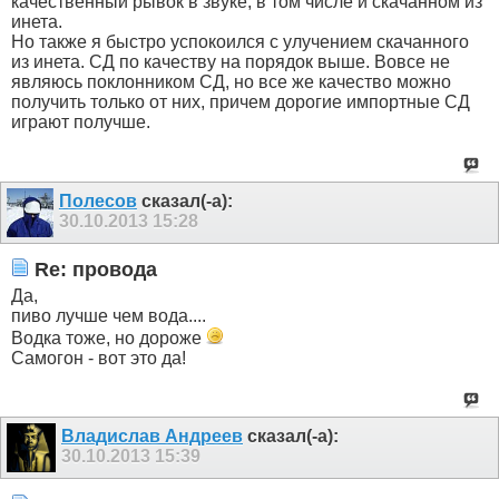
качественный рывок в звуке, в том числе и скачанном из
инета.
Но также я быстро успокоился с улучением скачанного
из инета. СД по качеству на порядок выше. Вовсе не
являюсь поклонником СД, но все же качество можно
получить только от них, причем дорогие импортные СД
играют получше.
Полесов
сказал(-а):
30.10.2013
15:28
Re: провода
Да,
пиво лучше чем вода....
Водка тоже, но дороже
Самогон - вот это да!
Владислав Андреев
сказал(-а):
30.10.2013
15:39