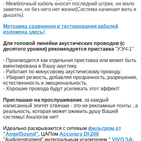
- Межблочный кабель вносит последний штрих, он мало
заметен, но без него нет жизни(Система начинает жить и
дышать).
Методика сравнения и тестирования кабелей
изложена здесь!
Для топовой линейки акустических проводов (с
десятого уровня) рекомендуется приставка
"УЭЧ-1"
- Производится как отдельная приставка или может быть
вмонтирована в Вашу акустику.
- Работает по минусовому акустическому проводу.
- Убирает резкость, добавляя прозрачность, разрешение,
естественность и эмоциональность.
- Хорошие провода будут усиливать этот эффект!
Приглашаю на прослушивание
, за каждый
написанный эпитет отвечаю - это не рекламные понты , а
реальность, которая может оживить душу Вашей
системы! Аналогов нет!
Идеально раскрываются с сетевым
фильтром от
"AngelSound"
, ЦАПом
Accuracy DI-200
"Audioinstrument",
интегральным усилителем
" VIVO SA-