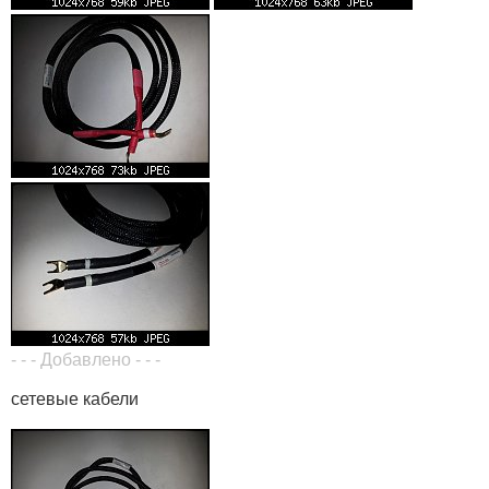
- - - Добавлено - - -
сетевые кабели