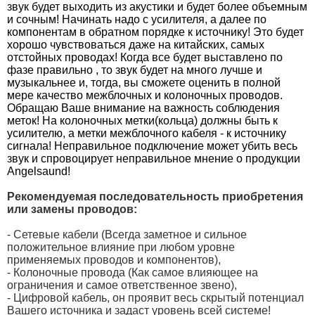
звук будет выходить из акустики и будет более объемным
и сочным! Начинать надо с усилителя, а далее по
компонентам в обратном порядке к источнику! Это будет
хорошо чувствоваться даже на китайских, самых
отстойных проводах! Когда все будет выставлено по
фазе правильно , то звук будет на много лучше и
музыкальнее и, тогда, вы сможете оценить в полной
мере качество межблочных и колоночных проводов.
Обращаю Ваше внимание на важность соблюдения
меток! На колоночных метки(кольца) должны быть к
усилителю, а метки межблочного кабеля - к источнику
сигнала! Неправильное подключение может убить весь
звук и спровоцирует
неправильное мнение о продукции
Angelsaund!
Рекомендуемая последовательность приобретения
или замены проводов:
- Сетевые кабели (Всегда заметное и сильное
положительное влияние при любом уровне
применяемых проводов и компонентов),
- Колоночные провода (Как самое влияющее на
ограничения и самое ответственное звено),
- Цифровой кабель, он проявит весь скрытый потенциал
Вашего источника и задаст уровень всей системе!