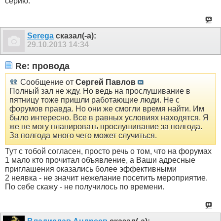
серию.
Serega
сказал(-а):
29.10.2013
14:34
Re: провода
Сообщение от
Сергей Павлов
Полный зал не жду. Но ведь на прослушивание в
пятницу тоже пришли работающие люди. Не с
форумов правда. Но они же смогли время найти. Им
было интересно. Все в равных условиях находятся. Я
же не могу планировать прослушивание за полгода.
За полгода много чего может случиться.
Тут с тобой согласен, просто речь о том, что на форумах
1 мало кто прочитал объявление, а Ваши адресные
приглашения оказались более эффективными
2 неявка - не значит нежелание посетить мероприятие.
По себе скажу - не получилось по времени.