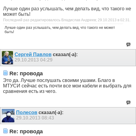
Лучше один раз услышать, чем делать вид, что такого не
может быть!
Последний раз редактировалось Владислав Андреев; 29.10.2013 в
02:31
.
Лучше один раз услышать, чем делать вид, что такого не может
быть!
Сергей Павлов
сказал(-а):
29.10.2013
04:29
Re: провода
Это да. Лучше послушать своими ушами. Благо в
МТУСИ сейчас есть почти все мои кабели и выбрать для
сравнения есть из чего.
Полесов
сказал(-а):
29.10.2013
08:43
Re: провода