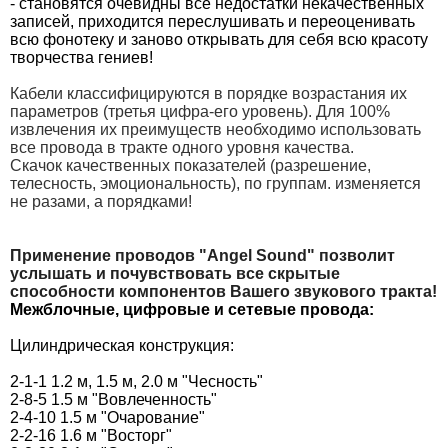
- становятся очевидны все недостатки некачественных
записей, приходится переслушивать и переоценивать
всю фонотеку и заново открывать для себя всю красоту
творчества гениев!
Кабели классифицируются в порядке возрастания их
параметров (третья цифра-его уровень). Для 100%
извлечения их преимуществ необходимо использовать
все провода в тракте одного уровня качества.
Скачок качественных показателей (разрешение,
телесность, эмоциональность), по группам. изменяется
не разами, а порядками!
Применение проводов "Angel Sound" позволит
услышать и почувствовать все скрытые
способности компонентов Вашего звукового тракта!
Межблочные, цифровые и сетевые провода:
Цилиндрическая конструкция:
2-1-1 1.2 м, 1.5 м, 2.0 м "Чесность"
2-8-5 1.5 м "Вовлеченность"
2-4-10 1.5 м "Очарование"
2-2-16 1.6 м "Восторг"