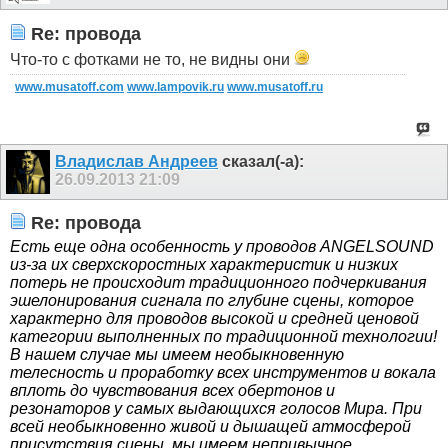
Re: провода
Что-то с фотками не то, не видны они
www.musatoff.com
www.lampovik.ru
www.musatoff.ru
Владислав Андреев
сказал(-а):
26.09.2013
21:09
Re: провода
Есть еще одна особенность у проводов
ANGELSOUND
из-за их сверхскоростных характеристик и низких
потерь не происходит традиционного подчеркивания
эшелонирования сигнала по глубине сцены, которое
характерно для проводов высокой и средней ценовой
категории выполненных по традиционной технологии!
В нашем случае мы имеем необыкновенную
телесность и проработку всех инструментов и вокала
вплоть до чувствования всех обертонов и
резонаторов у самых выдающихся голосов Мира. При
всей необыкновенно живой и дышащей атмосферой
присутствия сцены, мы имеем непривычное