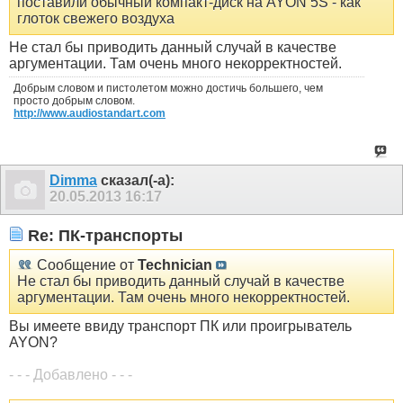
поставили обычный компакт-диск на AYON 5S - как
глоток свежего воздуха
Не стал бы приводить данный случай в качестве
аргументации. Там очень много некорректностей.
Добрым словом и пистолетом можно достичь большего, чем
просто добрым словом.
http://www.audiostandart.com
Dimma
сказал(-а):
20.05.2013
16:17
Re: ПК-транспорты
Сообщение от
Technician
Не стал бы приводить данный случай в качестве
аргументации. Там очень много некорректностей.
Вы имеете ввиду транспорт ПК или проигрыватель
AYON?
- - - Добавлено - - -