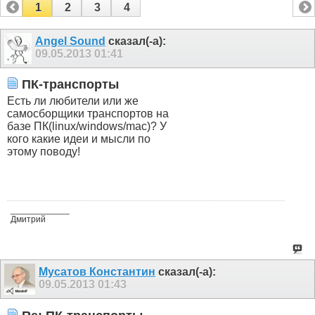
1
2
3
4
Angel Sound
сказал(-а):
09.05.2013
01:41
ПК-транспорты
Есть ли любители или же
самосборщики транспортов на
базе ПК(linux/windows/mac)? У
кого какие идеи и мысли по
этому поводу!
____________
Дмитрий
Мусатов Константин
сказал(-а):
09.05.2013
01:43