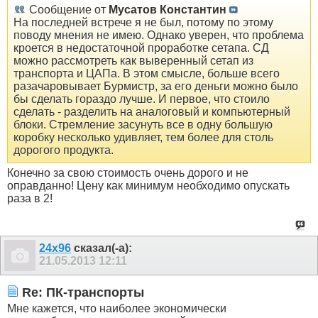
Сообщение от
Мусатов Константин
На последней встрече я не был, потому по этому
поводу мнения не имею. Однако уверен, что проблема
кроется в недостаточной проработке сетапа. СД
можно рассмотреть как выверенный сетап из
транспорта и ЦАПа. В этом смысле, больше всего
разачаровывает Бурмистр, за его деньги можно было
бы сделать гораздо лучше. И первое, что стоило
сделать - разделить на аналоговый и компьютерный
блоки. Стремление засунуть все в одну большую
коробку несколько удивляет, тем более для столь
дорогого продукта.
Конечно за свою стоимость очень дорого и не
оправданно! Цену как минимум необходимо опускать
раза в 2!
24x96
сказал(-а):
21.05.2013
12:11
Re: ПК-транспорты
Мне кажется, что наиболее экономически