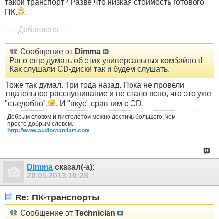
такой транспорт? Разве что низкая стоимость готового
ПК.
.
- - - Добавлено - - -
Сообщение от
Dimma
Рано еще думать об этих универсальных комбайнов!
Как слушали CD-диски так и будем слушать.
Тоже так думал. Три года назад. Пока не провели
тщательное расслушивание и не стало ясно, что это уже
"съедобно".
. И "вкус" сравним с CD.
Добрым словом и пистолетом можно достичь большего, чем
просто добрым словом.
http://www.audiostandart.com
Dimma
сказал(-а):
20.05.2013
10:28
Re: ПК-транспорты
Сообщение от
Technician