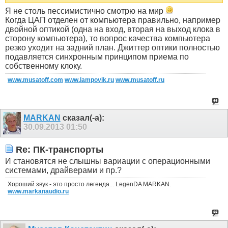
Я не столь пессимистично смотрю на мир
Когда ЦАП отделен от компьютера правильно, например
двойной оптикой (одна на вход, вторая на выход клока в
сторону компьютера), то вопрос качества компьютера
резко уходит на задний план. Джиттер оптики полностью
подавляется синхронным принципом приема по
собственному клоку.
www.musatoff.com
www.lampovik.ru
www.musatoff.ru
MARKAN
сказал(-а):
30.09.2013
01:50
Re: ПК-транспорты
И становятся не слышны вариации с операционными
системами, драйверами и пр.?
Хороший звук - это просто легенда... LegenDA MARKAN.
www.markanaudio.ru