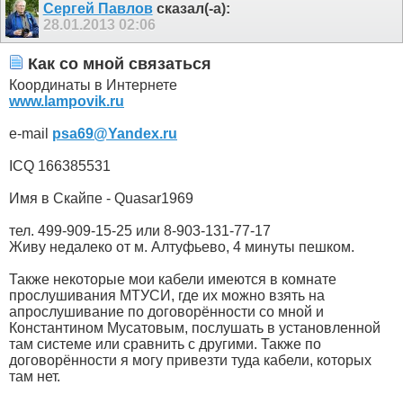
Сергей Павлов
сказал(-а):
28.01.2013
02:06
Как со мной связаться
Координаты в Интернете
www.lampovik.ru
e-mail
psa69@Yandex.ru
ICQ 166385531
Имя в Скайпе - Quasar1969
тел. 499-909-15-25 или 8-903-131-77-17
Живу недалеко от м. Алтуфьево, 4 минуты пешком.
Также некоторые мои кабели имеются в комнате
прослушивания МТУСИ, где их можно взять на
апрослушивание по договорённости со мной и
Константином Мусатовым, послушать в установленной
там системе или сравнить с другими. Также по
договорённости я могу привезти туда кабели, которых
там нет.