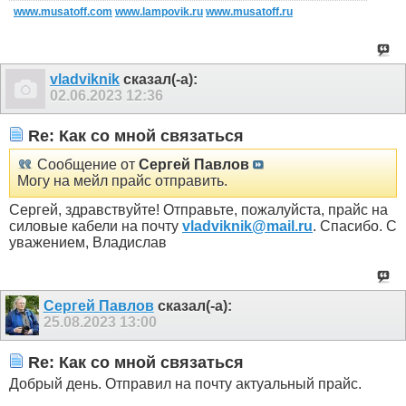
www.musatoff.com
www.lampovik.ru
www.musatoff.ru
vladviknik
сказал(-а):
02.06.2023
12:36
Re: Как со мной связаться
Сообщение от
Сергей Павлов
Могу на мейл прайс отправить.
Сергей, здравствуйте! Отправьте, пожалуйста, прайс на
силовые кабели на почту
vladviknik@mail.ru
. Спасибо. С
уважением, Владислав
Сергей Павлов
сказал(-а):
25.08.2023
13:00
Re: Как со мной связаться
Добрый день. Отправил на почту актуальный прайс.