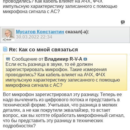
проводились? Как кабель влияет на АЧХ, ФЧХ
импульсную характеристику записанного с помощью
микрофона сигнала с АС?
Мусатов Константин
сказал(-а):
30.03.2022
22:34
Re: Как со мной связаться
Сообщение от
Владимир R-V-A
Если есть разница в звуке, то её должен
зарегистрировать микрофон. Такие измерения
проводились? Как кабель влияет на АЧХ, ФЧХ
импульсную характеристику записанного с помощью
микрофона сигнала с АС?
Вот микрофон зарегистрировал эту разницу. Теперь ее
надо вычленить из цифрового потока и представить в
технической форме. Учитывая, что разница в мелких
деталях, а не как покрутили эквалайзер, то встает
вопрос, как вы хотпте обработать микрофонный сигнал,
что бы представить эту разницу в технических
подробностях?