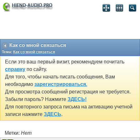
Как со мной связаться
Тема:
Как со мной связаться
Если это ваш первый визит, рекомендуем почитать
справку
по сайту.
Для того, чтобы начать писать сообщения, Вам
необходимо
зарегистрироваться.
Для просмотра сообщений регистрация не требуется.
Забыли пароль? Нажмите
ЗДЕСЬ!
Для повторного запроса письма на активацию учетной
записи нажмите
ЗДЕСЬ
.
Метки:
Нет