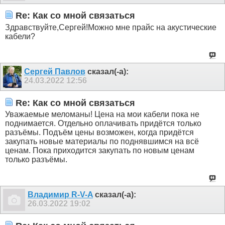
Re: Как со мной связаться
Здравствуйте,Сергей!Можно мне прайс на акустические
кабели?
Сергей Павлов
сказал(-а):
24.03.2022
12:56
Re: Как со мной связаться
Уважаемые меломаны! Цена на мои кабели пока не
поднимается. Отдельно оплачивать придётся только
разъёмы. Подъём цены возможен, когда придётся
закупать новые материалы по поднявшимся на всё
ценам. Пока приходится закупать по новым ценам
только разъёмы.
Владимир R-V-A
сказал(-а):
26.03.2022
19:02