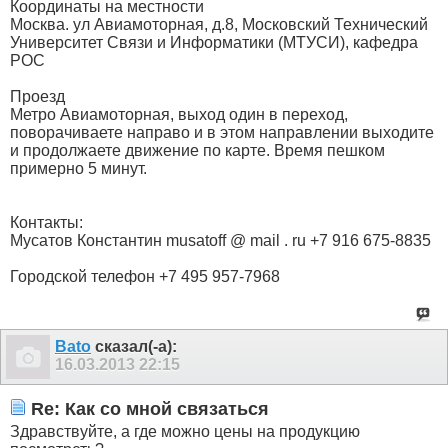
Координаты на местности
Москва. ул Авиамоторная, д.8, Московский Технический
Университет Связи и Информатики (МТУСИ), кафедра
РОС
Проезд
Метро Авиамоторная, выход один в переход,
поворачиваете направо и в этом направлении выходите
и продолжаете движение по карте. Время пешком
примерно 5 минут.
Контакты:
Мусатов Константин musatoff @ mail . ru +7 916 675-8835
Городской телефон +7 495 957-7968
Bato
сказал(-а):
16.03.2013
22:15
Re: Как со мной связаться
Здравствуйте, а где можно цены на продукцию