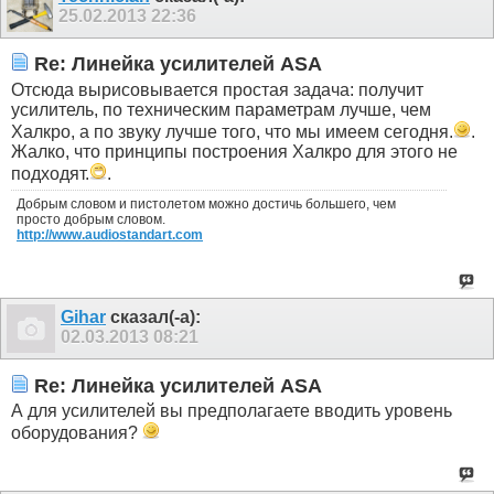
25.02.2013
22:36
Re: Линейка усилителей ASA
Отсюда вырисовывается простая задача: получит
усилитель, по техническим параметрам лучше, чем
Халкро, а по звуку лучше того, что мы имеем сегодня.
.
Жалко, что принципы построения Халкро для этого не
подходят.
.
Добрым словом и пистолетом можно достичь большего, чем
просто добрым словом.
http://www.audiostandart.com
Gihar
сказал(-а):
02.03.2013
08:21
Re: Линейка усилителей ASA
А для усилителей вы предполагаете вводить уровень
оборудования?