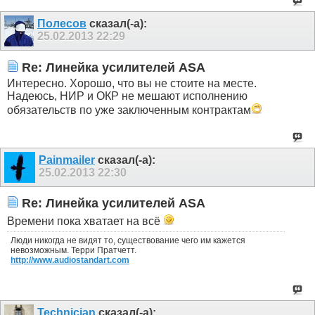
Полесов
сказал(-а):
25.02.2013
22:29
Re: Линейка усилителей ASA
Интересно. Хорошо, что вы не стоите на месте.
Надеюсь, НИР и ОКР не мешают исполнению
обязательств по уже заключенным контрактам
Painmailer
сказал(-а):
25.02.2013
22:30
Re: Линейка усилителей ASA
Времени пока хватает на всё
Люди никогда не видят то, существование чего им кажется
невозможным. Терри Пратчетт.
http://www.audiostandart.com
Technician
сказал(-а):