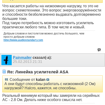
Что касается работы на низкоомную нагрузку, то это не
вопрос схемотехники. Это вопрос энерговооружённости
и способности безболезненно выдавать долговременно
большие токи.
Под такую потребность можно изготовить усилитель
практически любого типа. В том числе и новый.
Добрым словом и пистолетом можно достичь большего, чем
просто добрым словом.
http://www.audiostandart.com
Painmailer
сказал(-а):
25.02.2013
21:31
Re: Линейка усилителей ASA
Сообщение от
kalan
А они будут способны работать с низкоомной (2 Ом)
нагрузкой? Halcro, кажется. не способны.
Реальный минимум который мы замеряли на серийных
АС - 2.8 Ом. Делать ниже особого смысла нет.