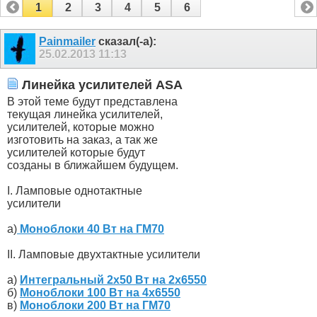
1
2
3
4
5
6
Painmailer
сказал(-а):
25.02.2013
11:13
Линейка усилителей ASA
В этой теме будут представлена
текущая линейка усилителей,
усилителей, которые можно
изготовить на заказ, а так же
усилителей которые будут
созданы в ближайшем будущем.
I. Ламповые однотактные
усилители
а)
Моноблоки 40 Вт на ГМ70
II. Ламповые двухтактные усилители
а)
Интегральный 2х50 Вт на 2х6550
б)
Моноблоки 100 Вт на 4х6550
в)
Моноблоки 200 Вт на ГМ70