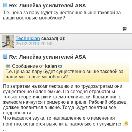
Re: Линейка усилителей ASA
Т.е. цена за пару будет существенно выше таковой за
ваши мостовые моноблоки?
Technician
сказал(-а):
25.02.2013
20:50
Re: Линейка усилителей ASA
Сообщение от
kalan
Т.е. цена за пару будет существенно выше таковой за
ваши мостовые моноблоки?
По затратам на комплектацию и по трудозатратам они
существенно более ёмкие. На сегодня отработаны
только теоретически и схемотехнически. Ковыряния с
железом начнутся примерно в апреле. Рабочий образец
должен появиться в июне. Тогда будут понятны все
подробности.
Что касается звука, то направление его изменения
понятно, останется выяснить, насколько он улучшится.
.