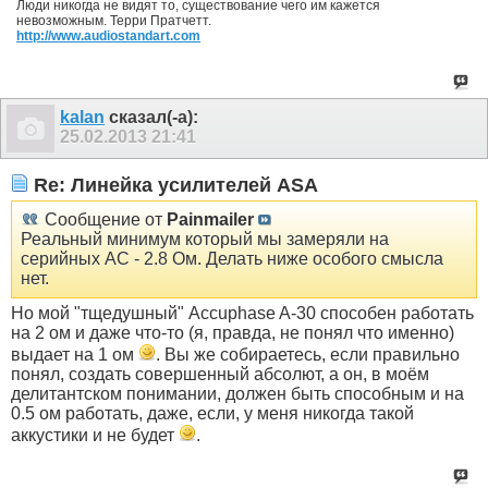
Люди никогда не видят то, существование чего им кажется
невозможным. Терри Пратчетт.
http://www.audiostandart.com
kalan
сказал(-а):
25.02.2013
21:41
Re: Линейка усилителей ASA
Сообщение от
Painmailer
Реальный минимум который мы замеряли на
серийных АС - 2.8 Ом. Делать ниже особого смысла
нет.
Но мой "тщедушный" Accuphase A-30 способен работать
на 2 ом и даже что-то (я, правда, не понял что именно)
выдает на 1 ом
. Вы же собираетесь, если правильно
понял, создать совершенный абсолют, а он, в моём
делитантском понимании, должен быть способным и на
0.5 ом работать, даже, если, у меня никогда такой
аккустики и не будет
.