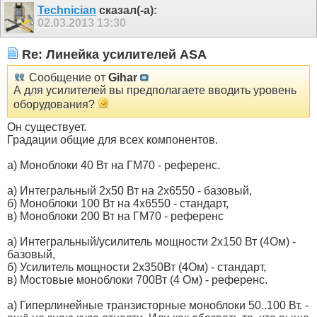
Technician
сказал(-а):
02.03.2013
13:30
Re: Линейка усилителей ASA
Сообщение от
Gihar
А для усилителей вы предполагаете вводить уровень
оборудования?
Он существует.
Градации общие для всех компонентов.
а) Моноблоки 40 Вт на ГМ70 - референс.
а) Интегральный 2х50 Вт на 2х6550 - базовый,
б) Моноблоки 100 Вт на 4х6550 - стандарт,
в) Моноблоки 200 Вт на ГМ70 - референс
а) Интегральный/усилитель мощности 2х150 Вт (4Ом) -
базовый,
б) Усилитель мощности 2х350Вт (4Ом) - стандарт,
в) Мостовые моноблоки 700Вт (4 Ом) - референс.
а) Гиперлинейные транзисторные моноблоки 50..100 Вт. -