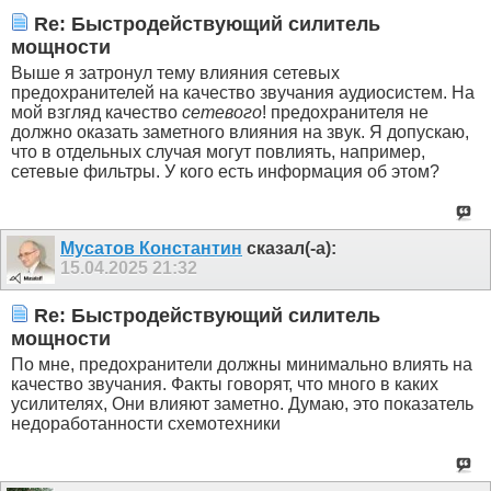
Re: Быстродействующий силитель
мощности
Выше я затронул тему влияния сетевых
предохранителей на качество звучания аудиосистем. На
мой взгляд качество
сетевого
! предохранителя не
должно оказать заметного влияния на звук. Я допускаю,
что в отдельных случая могут повлиять, например,
сетевые фильтры. У кого есть информация об этом?
Мусатов Константин
сказал(-а):
15.04.2025
21:32
Re: Быстродействующий силитель
мощности
По мне, предохранители должны минимально влиять на
качество звучания. Факты говорят, что много в каких
усилителях, Они влияют заметно. Думаю, это показатель
недоработанности схемотехники