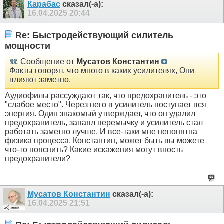
Карабас
сказал(-а):
16.04.2025
20:44
Re: Быстродействующий силитель
мощности
Сообщение от
Мусатов Константин
Факты говорят, что много в каких усилителях, Они
влияют заметно.
Аудиофилы рассуждают так, что предохранитель - это
"слабое место". Через него в усилитель поступает вся
энергия. Один знакомый утверждает, что он удалил
предохранитель, запаял перемычку и усилитель стал
работать заметно лучше. И все-таки мне непонятна
физика процесса. Константин, может быть вы можете
что-то пояснить? Какие искажения могут вность
предохранители?
Мусатов Константин
сказал(-а):
16.04.2025
21:51