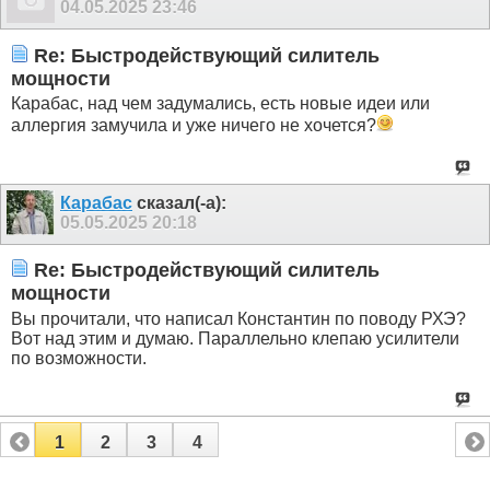
04.05.2025
23:46
Re: Быстродействующий силитель
мощности
Карабас, над чем задумались, есть новые идеи или
аллергия замучила и уже ничего не хочется?
Карабас
сказал(-а):
05.05.2025
20:18
Re: Быстродействующий силитель
мощности
Вы прочитали, что написал Константин по поводу РХЭ?
Вот над этим и думаю. Параллельно клепаю усилители
по возможности.
1
2
3
4