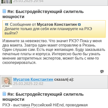
25.03.2025
20:54
Re: Быстродействующий силитель
мощности
Сообщение от
Мусатов Константин
Делаете только для себя или планируете на РХЭ
выйти?
Извините за невежество. Что значит РХЭ? Пока у меня
два макета. Завтра один макет отправляю в Рязань.
Один слушаю сам. Есть еще желающие. Буду заказывать
печатные платы и корпуса. Интересно было бы узнать
мнение авторитетных экспертов, может быть с кем-то
скооперироваться.
Мусатов Константин
сказал(-а):
25.03.2025
22:02
Re: Быстродействующий силитель
мощности
РХЭ - выставка Российский HiEnd, проводимая