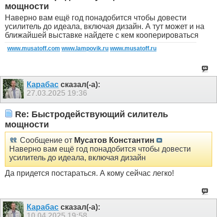
мощности
Наверно вам ещё год понадобится чтобы довести
усилитель до идеала, включая дизайн. А тут может и на
ближайшей выставке найдете с кем кооперироваться
www.musatoff.com
www.lampovik.ru
www.musatoff.ru
Карабас
сказал(-а):
27.03.2025
19:36
Re: Быстродействующий силитель
мощности
Сообщение от
Мусатов Константин
Наверно вам ещё год понадобится чтобы довести
усилитель до идеала, включая дизайн
Да придется постараться. А кому сейчас легко!
Карабас
сказал(-а):
10.04.2025
19:58