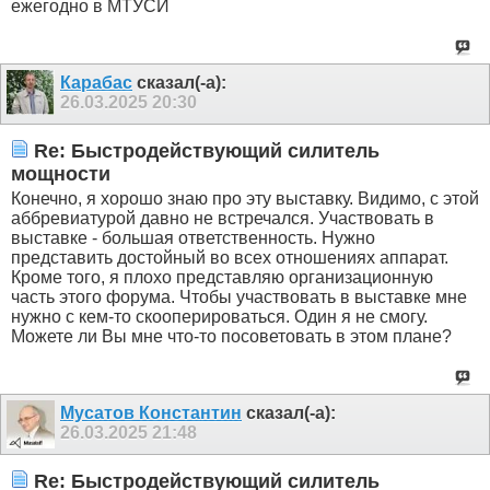
ежегодно в МТУСИ
Карабас
сказал(-а):
26.03.2025
20:30
Re: Быстродействующий силитель
мощности
Конечно, я хорошо знаю про эту выставку. Видимо, с этой
аббревиатурой давно не встречался. Участвовать в
выставке - большая ответственность. Нужно
представить достойный во всех отношениях аппарат.
Кроме того, я плохо представляю организационную
часть этого форума. Чтобы участвовать в выставке мне
нужно с кем-то скооперироваться. Один я не смогу.
Можете ли Вы мне что-то посоветовать в этом плане?
Мусатов Константин
сказал(-а):
26.03.2025
21:48
Re: Быстродействующий силитель