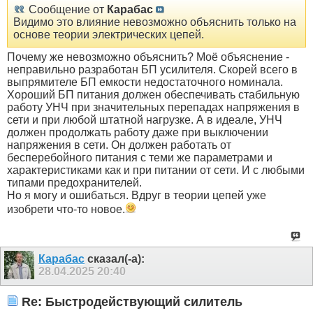
Сообщение от
Карабас
Видимо это влияние невозможно объяснить только на
основе теории электрических цепей.
Почему же невозможно объяснить? Моё объяснение -
неправильно разработан БП усилителя. Скорей всего в
выпрямителе БП емкости недостаточного номинала.
Хороший БП питания должен обеспечивать стабильную
работу УНЧ при значительных перепадах напряжения в
сети и при любой штатной нагрузке. А в идеале, УНЧ
должен продолжать работу даже при выключении
напряжения в сети. Он должен работать от
бесперебойного питания с теми же параметрами и
характеристиками как и при питании от сети. И с любыми
типами предохранителей.
Но я могу и ошибаться. Вдруг в теории цепей уже
изобрети что-то новое.
Карабас
сказал(-а):
28.04.2025
20:40
Re: Быстродействующий силитель