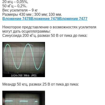
20 кгц – 0,05%,
50 кГц – 0,2%.
Вес усилителя – 9 кг
Размеры 430 мм ; 300 мм; 100 мм.
Вложение 7478
Вложение 7479
Вложение 7477
Некоторое представление о возможностях усилителя
могут дать осциллограммы:
Синусоида 200 кГц, размах 50 В от пика до пика:
Меандр 50 кгц, размах 25 В от пика до пика: