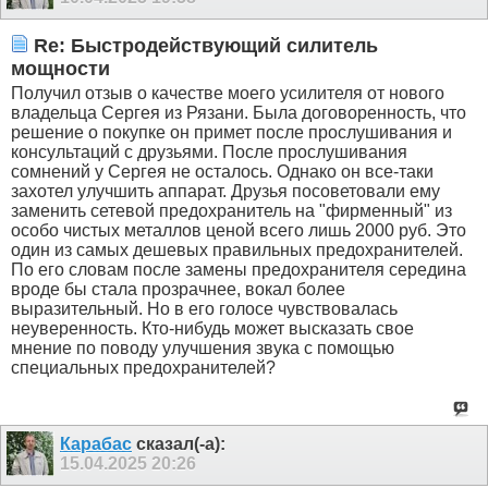
Re: Быстродействующий силитель
мощности
Получил отзыв о качестве моего усилителя от нового
владельца Сергея из Рязани. Была договоренность, что
решение о покупке он примет после прослушивания и
консультаций с друзьями. После прослушивания
сомнений у Сергея не осталось. Однако он все-таки
захотел улучшить аппарат. Друзья посоветовали ему
заменить сетевой предохранитель на "фирменный" из
особо чистых металлов ценой всего лишь 2000 руб. Это
один из самых дешевых правильных предохранителей.
По его словам после замены предохранителя середина
вроде бы стала прозрачнее, вокал более
выразительный. Но в его голосе чувствовалась
неуверенность. Кто-нибудь может высказать свое
мнение по поводу улучшения звука с помощью
специальных предохранителей?
Карабас
сказал(-а):
15.04.2025
20:26