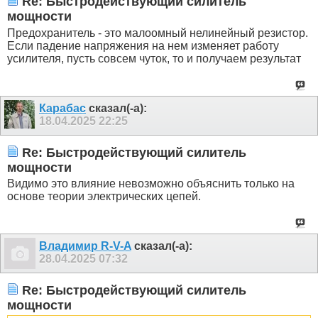
Re: Быстродействующий силитель
мощности
Предохранитель - это малоомный нелинейный резистор.
Если падение напряжения на нем изменяет работу
усилителя, пусть совсем чуток, то и получаем результат
Карабас
сказал(-а):
18.04.2025
22:25
Re: Быстродействующий силитель
мощности
Видимо это влияние невозможно объяснить только на
основе теории электрических цепей.
Владимир R-V-A
сказал(-а):
28.04.2025
07:32
Re: Быстродействующий силитель
мощности