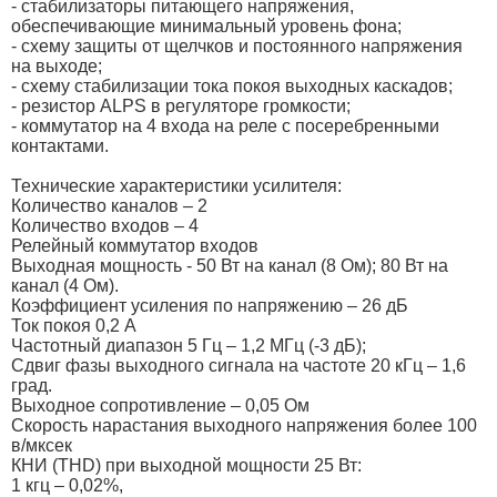
- стабилизаторы питающего напряжения,
обеспечивающие минимальный уровень фона;
- схему защиты от щелчков и постоянного напряжения
на выходе;
- схему стабилизации тока покоя выходных каскадов;
- резистор ALPS в регуляторе громкости;
- коммутатор на 4 входа на реле с посеребренными
контактами.
Технические характеристики усилителя:
Количество каналов – 2
Количество входов – 4
Релейный коммутатор входов
Выходная мощность - 50 Вт на канал (8 Ом); 80 Вт на
канал (4 Ом).
Коэффициент усиления по напряжению – 26 дБ
Ток покоя 0,2 А
Частотный диапазон 5 Гц – 1,2 МГц (-3 дБ);
Сдвиг фазы выходного сигнала на частоте 20 кГц – 1,6
град.
Выходное сопротивление – 0,05 Ом
Скорость нарастания выходного напряжения более 100
в/мксек
КНИ (THD) при выходной мощности 25 Вт:
1 кгц – 0,02%,