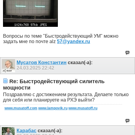
Вопросы по теме "Быстродействующий УМ" можно
задать мне по почте alz
57@yandex.ru
Мусатов Константин
сказал(-а):
24.03.2025
22:42
Re: Быстродействующий силитель
мощности
Поздравляю с достижением результата. Делаете только
для себя или планируете на РХЭ выйти?
www.musatoff.com
www.lampovik.ru
www.musatoff.ru
Карабас
сказал(-а):