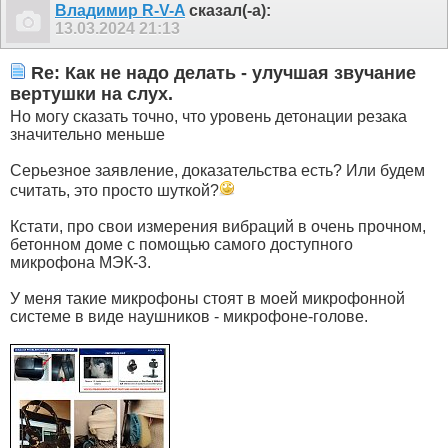
Владимир R-V-A
сказал(-а):
13.03.2024
21:13
Re: Как не надо делать - улучшая звучание
вертушки на слух.
Но могу сказать точно, что уровень детонации резака
значительно меньше
Серьезное заявление, доказательства есть? Или будем
считать, это просто шуткой?
Кстати, про свои измерения вибраций в очень прочном,
бетонном доме с помощью самого доступного
микрофона МЭК-3.
У меня такие микрофоны стоят в моей микрофонной
системе в виде наушников - микрофоне-голове.