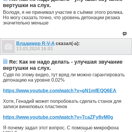
вертушки на слух.
Володя, я не принимал участие в съёмке этого ролика.
Но могу сказать точно, что уровень детонации резака
значительно меньше
Владимир R-V-A
сказал(-а):
13.03.2024
16:01
Re: Как не надо делать - улучшая звучание
вертушки на слух.
Судя по этому видео, тут вряд ли можно гарантировать
детонацию на уровне 0,02%
https://www.youtube.com/watch?v=gN1mfEQQ6EA
Хотя, Генадий может попробовать сделать станок для
записи виниловых пластинок
https://www.youtube.com/watch?v=TcaZFy8vM0g
Я почему задал этот вопрос. С помощью микрофона