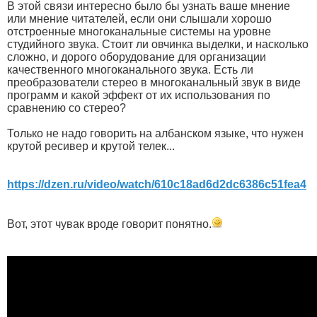
В этой связи интересно было бы узнать ваше мнение
или мнение читателей, если они слышали хорошо
отстроенные многоканальные системы на уровне
студийного звука. Стоит ли овчинка выделки, и насколько
сложно, и дорого оборудование для организации
качественного многоканального звука. Есть ли
преобразователи стерео в многоканальный звук в виде
программ и какой эффект от их использования по
сравнению со стерео?
Только не надо говорить на албанском языке, что нужен
крутой ресивер и крутой телек...
https://dzen.ru/video/watch/610c18ad6d2dc6386c51fea4
Вот, этот чувак вроде говорит понятно.