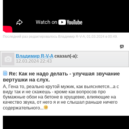
Последний раз редактировалось Владимир R-V-A; 01.03.2024 в
00:49
.
Владимир R-V-A
сказал(-а):
12.03.2024
22:43
Re: Как не надо делать - улучшая звучание
вертушки на слух.
А, Гена то, реально крутой мужик, как выясняется...а с
виду так и не скажешь - кроме как вопросов про
бумажные обои на бетоне в хрущевке, влияющие на
качество звука, от него я и не слышал раньше ничего
содержательного...