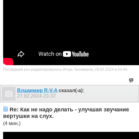
Последний раз редактировалось Игорь Тихомиров; 29.02.2024 в
20:49
.
Владимир R-V-A
сказал(-а):
27.02.2024
23:37
Re: Как не надо делать - улучшая звучание
вертушки на слух.
(4 мин.)