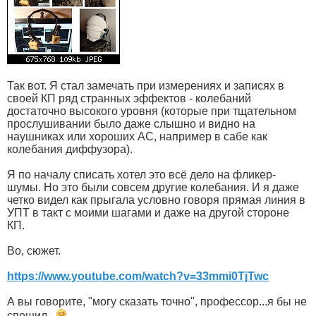
Так вот. Я стал замечать при измерениях и записях в
своей КП ряд странных эффектов - колебаний
достаточно высокого уровня (которые при тщательном
прослушивании было даже слышно и видно на
наушниках или хороших АС, например в сабе как
колебания диффузора).
Я по началу списать хотел это всё дело на фликер-
шумы. Но это были совсем другие колебания. И я даже
четко видел как прыгала условно говоря прямая линия в
УПТ в такт с моими шагами и даже на другой стороне
КП.
Во, сюжет.
https://www.youtube.com/watch?v=33mmi0TjTwc
А вы говорите, "могу сказать точно", профессор...я бы не
спешил...