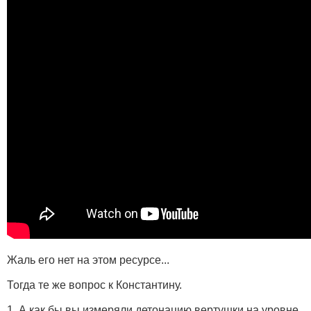
Жаль его нет на этом ресурсе...
Тогда те же вопрос к Константину.
1. А как бы вы измеряли детонацию вертушки на уровне