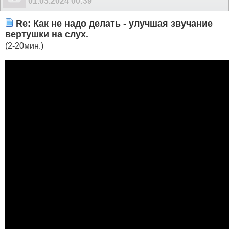
01.03.2024
00:39
Re: Как не надо делать - улучшая звучание
вертушки на слух.
(2-20мин.)