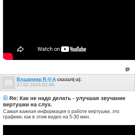
Владимир R-V-A
сказал(-а):
27.02.2024
03:46
Re: Как не надо делать - улучшая звучание
вертушки на слух.
Самая важная информация о работе вертушки, это
графики, как в этом видео на 5-30 мин.