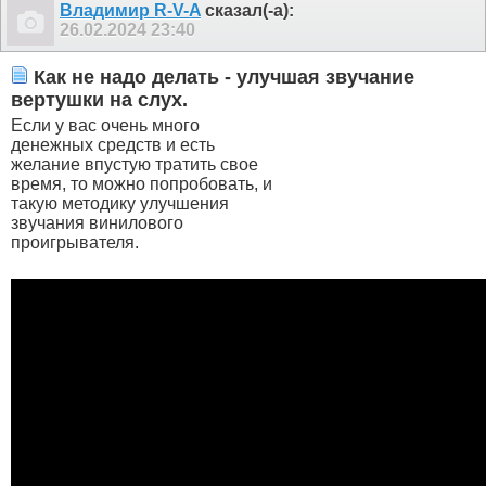
Владимир R-V-A
сказал(-а):
26.02.2024
23:40
Как не надо делать - улучшая звучание
вертушки на слух.
Если у вас очень много
денежных средств и есть
желание впустую тратить свое
время, то можно попробовать, и
такую методику улучшения
звучания винилового
проигрывателя.