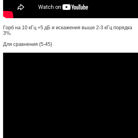
Горб на 10 кГц +5 дБ и искажения выше 2-3 кГц порядка
3%.
Для сравнения (5-45)