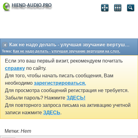
Как не надо делать - улучшая звучание вертушки на слух.
Тема:
Как не надо делать - улучшая звучание вертушки на слух.
Если это ваш первый визит, рекомендуем почитать
справку
по сайту.
Для того, чтобы начать писать сообщения, Вам
необходимо
зарегистрироваться.
Для просмотра сообщений регистрация не требуется.
Забыли пароль? Нажмите
ЗДЕСЬ!
Для повторного запроса письма на активацию учетной
записи нажмите
ЗДЕСЬ
.
Метки:
Нет