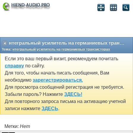
нтегральный усилитель на германиевых транзисторах
Тема:
нтегральный усилитель на германиевых транзисторах
Если это ваш первый визит, рекомендуем почитать
справку
по сайту.
Для того, чтобы начать писать сообщения, Вам
необходимо
зарегистрироваться.
Для просмотра сообщений регистрация не требуется.
Забыли пароль? Нажмите
ЗДЕСЬ!
Для повторного запроса письма на активацию учетной
записи нажмите
ЗДЕСЬ
.
Метки:
Нет