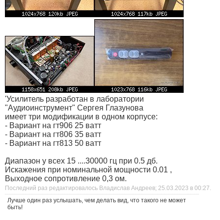
'Усилитель разработан в лаборатории
"Аудиоинструмент" Сергея Глазунова
имеет три модификации в одном корпусе:
- Вариант на гт906 25 ватт
- Вариант на гт806 35 ватт
- Вариант на гт813 50 ватт
Диапазон у всех 15 ....30000 гц при 0.5 дб.
Искажения при номинальной мощности 0.01 ,
Выходное сопротивление 0,3 ом.
Последний раз редактировалось Владислав Андреев; 25.03.2023 в
00:27
.
Лучше один раз услышать, чем делать вид, что такого не может
быть!