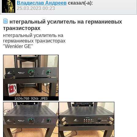
Владислав Андреев
сказал(-а):
25.03.2023
00:23
нтегральный усилитель на германиевых
транзисторах
нтегральный усилитель на
германиевых транзисторах
"Wenkler GE"