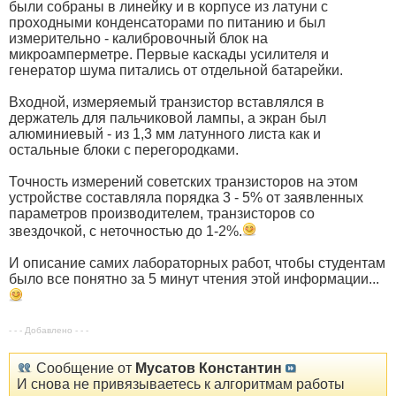
были собраны в линейку и в корпусе из латуни с
проходными конденсаторами по питанию и был
измерительно - калибровочный блок на
микроамперметре. Первые каскады усилителя и
генератор шума питались от отдельной батарейки.
Входной, измеряемый транзистор вставлялся в
держатель для пальчиковой лампы, а экран был
алюминиевый - из 1,3 мм латунного листа как и
остальные блоки с перегородками.
Точность измерений советских транзисторов на этом
устройстве составляла порядка 3 - 5% от заявленных
параметров производителем, транзисторов со
звездочкой, с неточностью до 1-2%.
И описание самих лабораторных работ, чтобы студентам
было все понятно за 5 минут чтения этой информации...
- - - Добавлено - - -
Сообщение от
Мусатов Константин
И снова не привязываетесь к алгоритмам работы