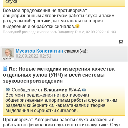
слуха.
Все мои предложения не противоречат
общепризнанным алгоритмам работы слуха и таким
разделам кибернетики, как матанализ и теория
выделения и обработки сигналов.
Последний раз редактировалось Владимир R-V-A; 02.09.2022 в
01:03
.
Мусатов Константин
сказал(-а):
02.09.2022
02:51
Re: Новые методики измерения качества
отдельных узлов (УНЧ) и всей системы
звуковоспроизведения
Сообщение от
Владимир R-V-A
Все мои предложения не противоречат
общепризнанным алгоритмам работы слуха и таким
разделам кибернетики, как матанализ и теория
выделения и обработки сигналов.
Противоречат. Алгоритмы работы слуха изложены в
работах во физиологии слуха и по психоакустике. Слух