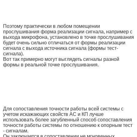
Поэтому практически в любом помещении
прослушивания форма реализации сигнала, например с
выхода микрофона, установлено в точке прослушивания
будет очень сильно отличаться от формы реализации
сигнала с выхода источника сигнала (формы тест-
сигнала).
Вот так примерно могут выглядеть сигналы разной
формы в реальной точке прослушивания.
Для сопоставления точности работы всей системы с
учетом искажающих свойств АС и КП лучше
использовать более загубленный способ сопоставления
точности работы системы по отношению к опорным тест
- сигналам.
Он заключается в сопоставлении не мгновенных