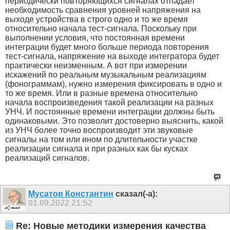
периодически повторяющихся сигналах отпадает
необходимость сравнения уровней напряжения на
выходе устройства в строго одно и то же время
относительно начала тест-сигнала. Поскольку при
выполнении условия, что постоянная времени
интеграции будет много больше периода повторения
тест-сигнала, напряжение на выходе интегратора будет
практически неизменным. А вот при измерении
искажений по реальным музыкальным реализациям
(фонограммам), нужно измерения фиксировать в одно и
то же время. Или в разные времена относительно
начала воспроизведения такой реализации на разных
УНЧ. И постоянные времени интеграции должны быть
одинаковыми. Это позволит достоверно выяснить, какой
из УНЧ более точно воспроизводит эти звуковые
сигналы на том или ином по длительности участке
реализации сигнала и при разных как бы кусках
реализаций сигналов.
Мусатов Константин
сказал(-а):
01.09.2022
21:52
Re: Новые методики измерения качества