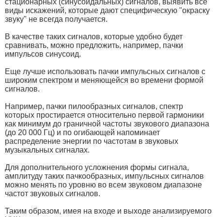
стационарных (синусоидальных) сигналов, выявить все
виды искажений, которые дают специфическую "окраску
звуку" не всегда получается.
В качестве таких сигналов, которые удобно будет
сравнивать, можно предложить, например, пачки
импульсов синусоид.
Еще лучше использовать пачки импульсных сигналов с
широким спектром и меняющейся во времени формой
сигналов.
Например, пачки пилообразных сигналов, спектр
которых простирается относительно первой гармоники
как минимум до граничной частоты звукового диапазона
(до 20 000 Гц) и по огибающей напоминает
распределение энергии по частотам в звуковых
музыкальных сигналах.
Для дополнительного усложнения формы сигнала,
амплитуду таких пачкообразных, импульсных сигналов
можно менять по уровню во всем звуковом диапазоне
частот звуковых сигналов.
Таким образом, имея на входе и выходе анализируемого