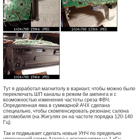
Тут я доработал магнитолу в вариант, чтобы можно было
переключать ШП каналы в режим би ампинга и с
возможностью изменения частоты среза ФВЧ.
Определенная яма в суммарной АЧХ сделана
специально, чтобы скомпенсировать резонанс салона
автомобиля (на Жигулях он на частоте порядка 120-140
Гц).
Так и подмывает сделать новые УНЧ по предельно
упрощенной схеме Агеева с искажениями на 1 кГц