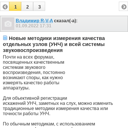
1
2
3
Владимир R-V-A
сказал(-а):
01.09.2022
17:31
Новые методики измерения качества
отдельных узлов (УНЧ) и всей системы
звуковоспроизведения
Почти на всех форумах,
посвященных качественным
системам звукового
воспроизведения, постоянно
возникают споры, как нужно
измерять качество работы
аппаратуры.
Для объективной регистрации
искажений УНЧ, заметных на слух, можно изменить
традиционные методики измерения качества или
точности работы УНЧ.
По обычным методикам, с использованием