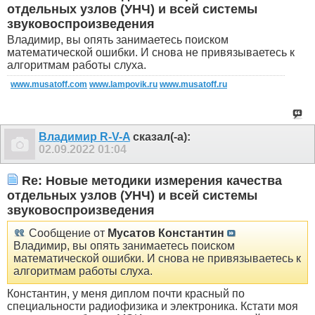
отдельных узлов (УНЧ) и всей системы
звуковоспроизведения
Владимир, вы опять занимаетесь поиском
математической ошибки. И снова не привязываетесь к
алгоритмам работы слуха.
www.musatoff.com
www.lampovik.ru
www.musatoff.ru
Владимир R-V-A
сказал(-а):
02.09.2022
01:04
Re: Новые методики измерения качества
отдельных узлов (УНЧ) и всей системы
звуковоспроизведения
Сообщение от
Мусатов Константин
Владимир, вы опять занимаетесь поиском
математической ошибки. И снова не привязываетесь к
алгоритмам работы слуха.
Константин, у меня диплом почти красный по
специальности радиофизика и электроника. Кстати моя