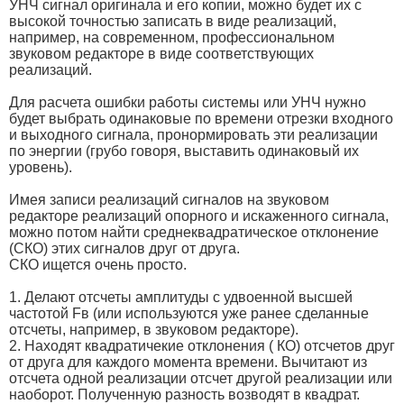
УНЧ сигнал оригинала и его копии, можно будет их с
высокой точностью записать в виде реализаций,
например, на современном, профессиональном
звуковом редакторе в виде соответствующих
реализаций.
Для расчета ошибки работы системы или УНЧ нужно
будет выбрать одинаковые по времени отрезки входного
и выходного сигнала, пронормировать эти реализации
по энергии (грубо говоря, выставить одинаковый их
уровень).
Имея записи реализаций сигналов на звуковом
редакторе реализаций опорного и искаженного сигнала,
можно потом найти среднеквадратическое отклонение
(СКО) этих сигналов друг от друга.
СКО ищется очень просто.
1. Делают отсчеты амплитуды с удвоенной высшей
частотой Fв (или используются уже ранее сделанные
отсчеты, например, в звуковом редакторе).
2. Находят квадратичекие отклонения ( КО) отсчетов друг
от друга для каждого момента времени. Вычитают из
отсчета одной реализации отсчет другой реализации или
наоборот. Полученную разность возводят в квадрат.