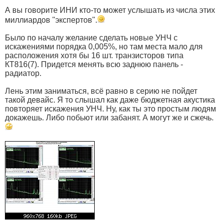
А вы говорите ИНИ кто-то может услышать из числа этих
миллиардов "экспертов".
Было по началу желание сделать новые УНЧ с
искажениями порядка 0,005%, но там места мало для
расположения хотя бы 16 шт. транзисторов типа
КТ816(7). Придется менять всю заднюю панель -
радиатор.
Лень этим заниматься, всё равно в серию не пойдет
такой девайс. Я то слышал как даже бюджетная акустика
повторяет искажения УНЧ. Ну, как ты это простым людям
докажешь. Либо побьют или забанят. А могут же и сжечь.