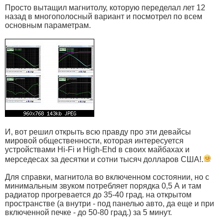
Просто вытащил магнитолу, которую переделал лет 12
назад в многополосный вариант и посмотрел по всем
основным параметрам.
И, вот решил открыть всю правду про эти девайсы
мировой общественности, которая интересуется
устройствами Hi-Fi и High-Ehd в своих майбахах и
мерседесах за десятки и сотни тысяч долларов США!.
Для справки, магнитола во включенном состоянии, но с
минимальным звуком потребляет порядка 0,5 А и там
радиатор прогревается до 35-40 град. на открытом
пространстве (а внутри - под панелью авто, да еще и при
включенной печке - до 50-80 град.) за 5 минут.