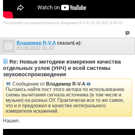
Последний раз редактировалось Владимир R-V-A; 03.09.2022 в
00:09
.
Владимир R-V-A
сказал(-а):
03.09.2022
01:47
Re: Новые методики измерения качества
отдельных узлов (УНЧ) и всей системы
звуковоспроизведения
Сообщение от
Владимир R-V-A
Пытаюсь найти пост этого автора по использованию
схемы вычитания сигнала источника (в том числе и
музыки) на разных ОУ. Практически все то же самое,
что и я предложил в качестве интегрального
измерителя искажений.
Нашел.