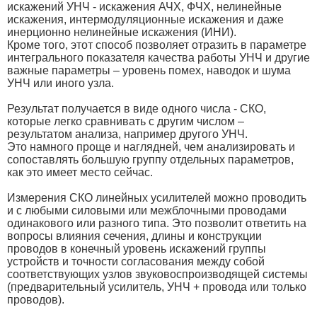
искажений УНЧ - искажения АЧХ, ФЧХ, нелинейные
искажения, интермодуляционные искажения и даже
инерционно нелинейные искажения (ИНИ).
Кроме того, этот способ позволяет отразить в параметре
интегрального показателя качества работы УНЧ и другие
важные параметры – уровень помех, наводок и шума
УНЧ или иного узла.
Результат получается в виде одного числа - СКО,
которые легко сравнивать с другим числом –
результатом анализа, например другого УНЧ.
Это намного проще и наглядней, чем анализировать и
сопоставлять большую группу отдельных параметров,
как это имеет место сейчас.
Измерения СКО линейных усилителей можно проводить
и с любыми силовыми или межблочными проводами
одинакового или разного типа. Это позволит ответить на
вопросы влияния сечения, длины и конструкции
проводов в конечный уровень искажений группы
устройств и точности согласования между собой
соответствующих узлов звуковоспроизводящей системы
(предварительный усилитель, УНЧ + провода или только
проводов).