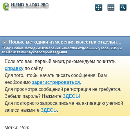
Новые методики измерения качества отдельных узлов (УНЧ) и всей системы звуковоспроизведения
Тема:
Новые методики измерения качества отдельных узлов (УНЧ) и
всей системы звуковоспроизведения
Если это ваш первый визит, рекомендуем почитать
справку
по сайту.
Для того, чтобы начать писать сообщения, Вам
необходимо
зарегистрироваться.
Для просмотра сообщений регистрация не требуется.
Забыли пароль? Нажмите
ЗДЕСЬ!
Для повторного запроса письма на активацию учетной
записи нажмите
ЗДЕСЬ
.
Метки:
Нет