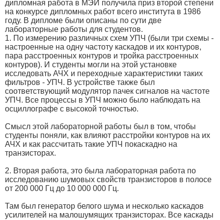
дипломная работа в МЭИ получила приз второй степени
на конкурсе дипломных работ всего института в 1986
году. В дипломе были описаны по сути две
лабораторные работы для студентов.
1. По измерению различных схем УПЧ (были три схемы -
настроенные на одну частоту каскадов и их контуров,
пара расстроенных контуров и тройка расстроенных
контуров). И студенты могли на этой установке
исследовать АЧХ и переходные характеристики таких
фильтров - УПЧ. В устройстве также был
соответствующий модулятор пачек сигналов на частоте
УПЧ. Все процессы в УПЧ можно было наблюдать на
осциллографе с высокой точностью.
Смысл этой лабораторной работы был в том, чтобы
студенты поняли, как влияют расстройки контуров на их
АЧХ и как рассчитать такие УПЧ покаскадно на
транзисторах.
2. Вторая работа, это была лабораторная работа по
исследованию шумовых свойств транзисторов в полосе
от 200 000 Гц до 10 000 000 Гц.
Там был генератор белого шума и несколько каскадов
усилителей на малошумящих транзисторах. Все каскады