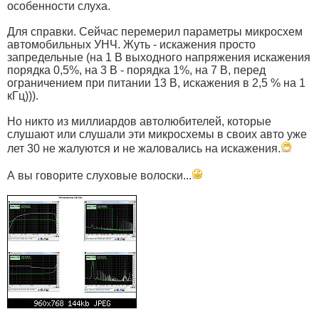
особенности слуха.
Для справки. Сейчас перемерил параметры микросхем
автомобильных УНЧ. Жуть - искажения просто
запредельные (на 1 В выходного напряжения искажения
порядка 0,5%, на 3 В - порядка 1%, на 7 В, перед
ограничением при питании 13 В, искажения в 2,5 % на 1
кГц))).
Но никто из миллиардов автолюбителей, которые
слушают или слушали эти микросхемы в своих авто уже
лет 30 не жалуются и не жаловались на искажения.
А вы говорите слуховые волоски...