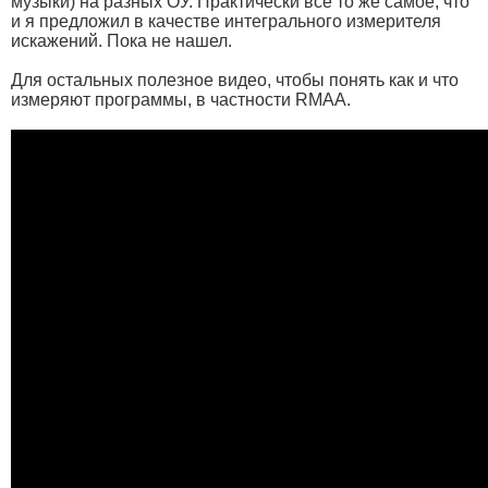
музыки) на разных ОУ. Практически все то же самое, что
и я предложил в качестве интегрального измерителя
искажений. Пока не нашел.
Для остальных полезное видео, чтобы понять как и что
измеряют программы, в частности RMAA.