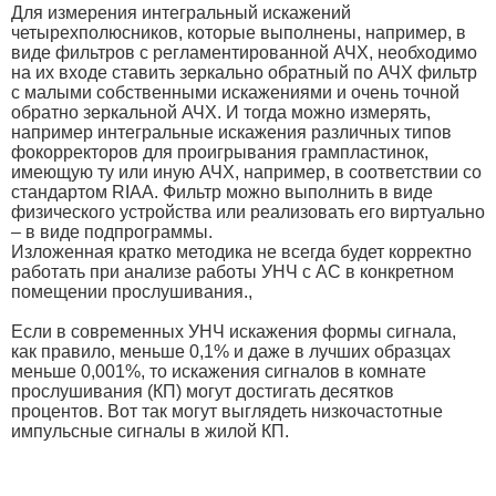
Для измерения интегральный искажений
четырехполюсников, которые выполнены, например, в
виде фильтров с регламентированной АЧХ, необходимо
на их входе ставить зеркально обратный по АЧХ фильтр
с малыми собственными искажениями и очень точной
обратно зеркальной АЧХ. И тогда можно измерять,
например интегральные искажения различных типов
фокорректоров для проигрывания грампластинок,
имеющую ту или иную АЧХ, например, в соответствии со
стандартом RIAA. Фильтр можно выполнить в виде
физического устройства или реализовать его виртуально
– в виде подпрограммы.
Изложенная кратко методика не всегда будет корректно
работать при анализе работы УНЧ с АС в конкретном
помещении прослушивания.,
Если в современных УНЧ искажения формы сигнала,
как правило, меньше 0,1% и даже в лучших образцах
меньше 0,001%, то искажения сигналов в комнате
прослушивания (КП) могут достигать десятков
процентов. Вот так могут выглядеть низкочастотные
импульсные сигналы в жилой КП.