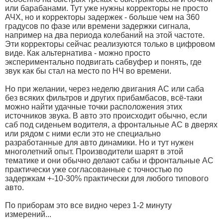
или барабанами. Тут уже нужны корректоры не просто
АЧХ, но и корректоры задержек - больше чем на 360
градусов по фазе или времени задержки сигнала,
например на два периода колебаний на этой частоте.
Эти корректоры сейчас реализуются только в цифровом
виде. Как альтернатива - можно просто
экспериментально подвигать сабвуфер и понять, где
звук как бы стал на место по НЧ во времени.
Но при желании, через неделю двигания АС или саба
без всяких фильтров и других прибамбасов, всё-таки
можно найти удачные точки расположения этих
источников звука. В авто это происходит обычно, если
саб под сиденьем водителя, а фронтальные АС в дверях
или рядом с ними если это не специально
разработанные для авто динамики. Но и тут нужен
многолетний опыт. Производители шарят в этой
тематике и они обычно делают сабы и фронтальные АС
практически уже согласованные с точностью по
задержкам +-10-30% практически для любого типового
авто.
По приборам это все видно через 1-2 минуту
измерений...