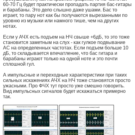
60-70 Гц будет практически пропадать партия бас-гитары
и барабаны. Это дело слышно даже ушами. Бас то
играет, то пару нот как бы получаются вырезанными по
уровню из музыки или намного тише, чем на других
нотах.
Если у АЧХ есть подъем на НЧ свыше +6дБ, то это тоже
становится заметным на слух - как гулкое подвывание
АС на определенных частотах. Если подъем больше 10
дБ, то складывается впечатление, что бас гитара и
барабаны играют только на одной ноте и это почти
сплошной гул.
А импульсные и переходные характеристики при таких
сильных искажениях АЧХ на НЧ тоже становятся просто
ужасными. Про ФЧХ тут просто уже смешно говорить.
Вид импульсных сигналов будет искажаться примерно
так.