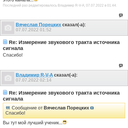
Последний раз редактировалось Владимир R-V-A; 07.07.2022 в
01:44
.
Вячеслав Порецких
сказал(-а):
07.07.2022
01:52
Re: Измерение звукового тракта источника
сигнала
Спасибо!
Владимир R-V-A
сказал(-а):
07.07.2022
02:14
Re: Измерение звукового тракта источника
сигнала
Сообщение от
Вячеслав Порецких
Спасибо!
Вы тут мой лучший ученик...