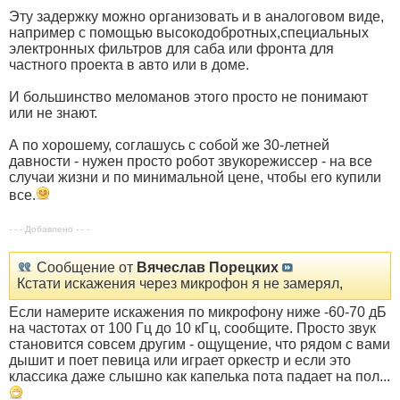
Эту задержку можно организовать и в аналоговом виде,
например с помощью высокодобротных,специальных
электронных фильтров для саба или фронта для
частного проекта в авто или в доме.
И большинство меломанов этого просто не понимают
или не знают.
А по хорошему, соглашусь с собой же 30-летней
давности - нужен просто робот звукорежиссер - на все
случаи жизни и по минимальной цене, чтобы его купили
все.
- - - Добавлено - - -
Сообщение от
Вячеслав Порецких
Кстати искажения через микрофон я не замерял,
Если намерите искажения по микрофону ниже -60-70 дБ
на частотах от 100 Гц до 10 кГц, сообщите. Просто звук
становится совсем другим - ощущение, что рядом с вами
дышит и поет певица или играет оркестр и если это
классика даже слышно как капелька пота падает на пол...