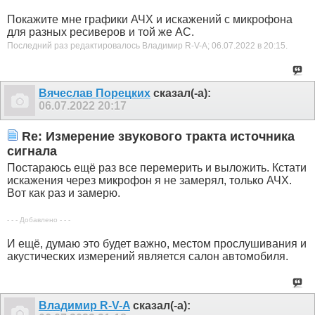
Покажите мне графики АЧХ и искажений с микрофона
для разных ресиверов и той же АС.
Последний раз редактировалось Владимир R-V-A; 06.07.2022 в
20:15
.
Вячеслав Порецких
сказал(-а):
06.07.2022
20:17
Re: Измерение звукового тракта источника
сигнала
Постараюсь ещё раз все перемерить и выложить. Кстати
искажения через микрофон я не замерял, только АЧХ.
Вот как раз и замерю.
- - - Добавлено - - -
И ещё, думаю это будет важно, местом прослушивания и
акустических измерений является салон автомобиля.
Владимир R-V-A
сказал(-а):