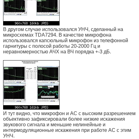
В другом случае использовался УНЧ, сделанный на
микросхемах TDA7294. В качестве микрофона
использовался капсюльный микрофон из телефонной
гарнитуры с полосой работы 20-2000 Гц и
неравномерностью АЧХ на ВЧ порядка +-3 дБ.
И тут видно, что микрофон и АС с высоким разрешением
объективно зафиксировали более низкие искажения
звукового сигнала и меньшие нелинейные и
интермодуляционные искажения при работе АС с этим
УНЧ.