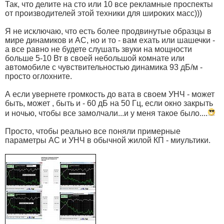
Так, что делите на сто или 10 все рекламные проспекты
от производителей этой техники для широких масс)))
Я не исключаю, что есть более продвинутые образцы в
мире динамиков и АС, но и то - вам ехать или шашечки -
а все равно не будете слушать звуки на мощности
больше 5-10 Вт в своей небольшой комнате или
автомобиле с чувствительностью динамика 93 дБ/м -
просто оглохните.
А если увернете громкость до вата в своем УНЧ - может
быть, может , быть и - 60 дБ на 50 Гц, если окно закрыть
и ночью, чтобы все замолчали...и у меня такое было....
Просто, чтобы реально все поняли примерные
параметры АС и УНЧ в обычной жилой КП - миультики.