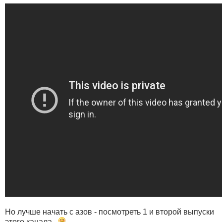
Но лучше начать с азов - посмотреть 1 и второй выпуски
этого канала...