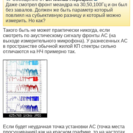
Даже смотрел фронт меандра на 30,50,100Гц и он был
без завалов. Должен же быть параметр который
повлиял на субьективную разницу и который можно
измерить. Но как?
Такого быть не может практически никогда, если
смотреть по акустическому сигналу фронты АС (на
выходе измерительного микрофона). У разнесенных АС
в пространстве обычной жилой КП спектры сильно
отличаются на НЧ примерно так.
Если будет неудачная точка установки АС (точка места
просушивания) как на красном графике, то на частотах