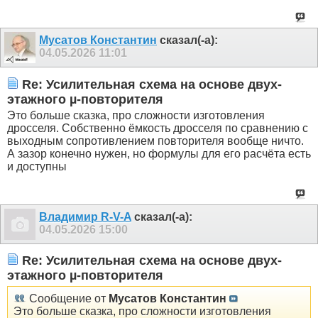
Мусатов Константин
сказал(-а):
04.05.2026
11:01
Re: Усилительная схема на основе двух-
этажного µ-повторителя
Это больше сказка, про сложности изготовления
дросселя. Собственно ёмкость дросселя по сравнению с
выходным сопротивлением повторителя вообще ничто.
А зазор конечно нужен, но формулы для его расчёта есть
и доступны
Владимир R-V-A
сказал(-а):
04.05.2026
15:00
Re: Усилительная схема на основе двух-
этажного µ-повторителя
Сообщение от
Мусатов Константин
Это больше сказка, про сложности изготовления