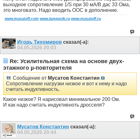
выходное сопротивление 1/S при 30 мА/В дас 33 Ома,
это многовато. Надо вводить ООС в дополнение.
www.musatoff.com
www.lampovik.ru
www.musatoff.ru
Игорь Тихомиров
сказал(-а):
04.05.2026
20:03
Re: Усилительная схема на основе двух-
этажного µ-повторителя
Сообщение от
Мусатов Константин
Сопротивление нагрузки низкое и вот к нему и надо
считать индуктивность.
Какое низкое? Я нарисовал минимальное 200 Ом.
И как надо считать индуктивноть дросселя?
Мусатов Константин
сказал(-а):
04.05.2026
20:44