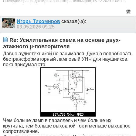
Последний раз редактировалось Игорь Тихомиров; 15.12.2021 в
08:11
.
Игорь Тихомиров
сказал(-а):
03.05.2026
09:25
Re: Усилительная схема на основе двух-
этажного µ-повторителя
Давно аудиотехникой не занимался. Думаю попробовать
бестрансформаторный ламповый УНЧ для наушников.
пока придумал это.
Чем больше ламп в параллель и чем больше их
крутизна, тем больше выходной ток и меньше выходное
сопротивление.