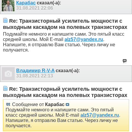
Карабас
сказал(-а):
31.08.2021
22:06
Re: Транзисторный усилитель мощности с
выходным каскадом на полевых транзисторах
Подумайте немного и напишите сами. Это пятый класс
средней школы. Мой E-mail
alz57@yandex.ru
.
Напишите, я отправлю Вам статью. Через личку не
получается.
Владимир R-V-A
сказал(-а):
31.08.2021
22:13
Re: Транзисторный усилитель мощности с
выходным каскадом на полевых транзисторах
Сообщение от
Карабас
Подумайте немного и напишите сами. Это пятый
класс средней школы. Мой E-mail
alz57@yandex.ru
.
Напишите, я отправлю Вам статью. Через личку не
получается.