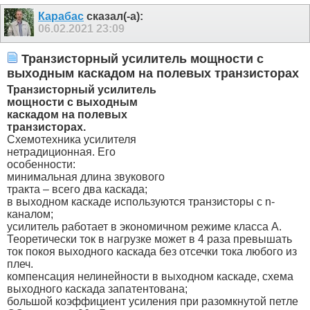
Карабас
сказал(-а):
06.02.2021
23:09
Транзисторный усилитель мощности с
выходным каскадом на полевых транзисторах
Транзисторный усилитель
мощности с выходным
каскадом на полевых
транзисторах.
Схемотехника усилителя
нетрадиционная. Его
особенности:
минимальная длина звукового
тракта – всего два каскада;
в выходном каскаде используются транзисторы с n-
каналом;
усилитель работает в экономичном режиме класса А.
Теоретически ток в нагрузке может в 4 раза превышать
ток покоя выходного каскада без отсечки тока любого из
плеч.
компенсация нелинейности в выходном каскаде, схема
выходного каскада запатентована;
большой коэффициент усиления при разомкнутой петле