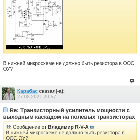
В нижней микросхеме не должно быть резистора в ООС
ОУ?
Карабас
сказал(-а):
27.08.2021
20:57
Re: Транзисторный усилитель мощности с
выходным каскадом на полевых транзисторах
Сообщение от
Владимир R-V-A
В нижней микросхеме не должно быть резистора в
ООС ОУ?