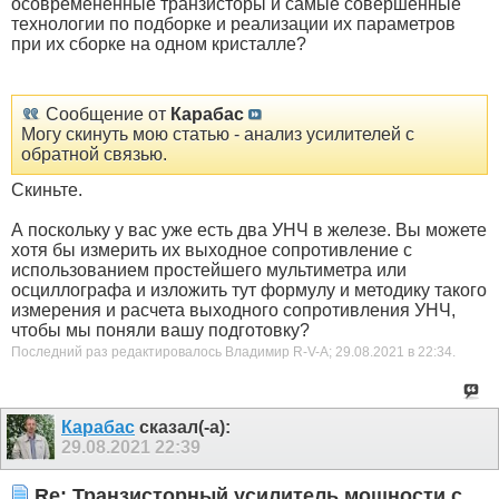
осовремененные транзисторы и самые совершенные
технологии по подборке и реализации их параметров
при их сборке на одном кристалле?
Сообщение от
Карабас
Могу скинуть мою статью - анализ усилителей с
обратной связью.
Скиньте.
А поскольку у вас уже есть два УНЧ в железе. Вы можете
хотя бы измерить их выходное сопротивление c
использованием простейшего мультиметра или
осциллографа и изложить тут формулу и методику такого
измерения и расчета выходного сопротивления УНЧ,
чтобы мы поняли вашу подготовку?
Последний раз редактировалось Владимир R-V-A; 29.08.2021 в
22:34
.
Карабас
сказал(-а):
29.08.2021
22:39
Re: Транзисторный усилитель мощности с