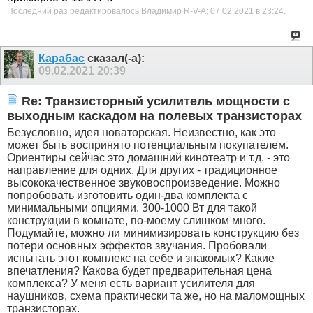
Последний раз редактировалось Владимир R-V-A; 07.02.2021 в
23:24
.
Карабас
сказал(-а):
09.02.2021
20:39
Re: Транзисторный усилитель мощности с
выходным каскадом на полевых транзисторах
Безусловно, идея новаторская. Неизвестно, как это
может быть воспринято потенциальным покупателем.
Ориентиры сейчас это домашний кинотеатр и т.д. - это
направление для одних. Для других - традиционное
высококачественное звуковоспроизведение. Можно
попробовать изготовить один-два комплекта с
минимальными опциями. 300-1000 Вт для такой
конструкции в комнате, по-моему слишком много.
Подумайте, можно ли минимизировать конструкцию без
потери основных эффектов звучания. Пробовали
испытать этот комплекс на себе и знакомых? Какие
впечатления? Какова будет предварительная цена
комплекса? У меня есть вариант усилителя для
наушников, схема практически та же, но на маломощных
транзисторах.