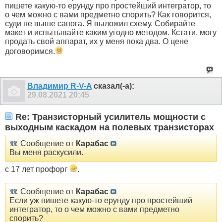
пишете какую-то ерунду про простейший интегратор, то
о чем можно с вами предметно спорить? Как говорится,
суди не выше сапога. Я выложил схему. Собирайте
макет и испытывайте каким угодно методом. Кстати, могу
продать свой аппарат, их у меня пока два. О цене
договоримся.
Владимир R-V-A
сказал(-а):
29.08.2021
20:45
Re: Транзисторный усилитель мощности с
выходным каскадом на полевых транзисторах
Сообщение от
Карабас
Вы меня раскусили.
с 17 лет профорг
.
Сообщение от
Карабас
Если уж пишете какую-то ерунду про простейший
интегратор, то о чем можно с вами предметно
спорить?