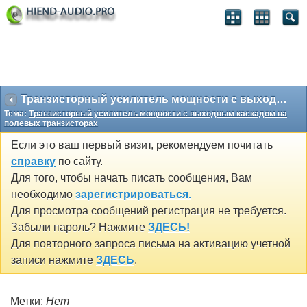
Транзисторный усилитель мощности с выходным каскадом на полевых транзисторах
Тема:
Транзисторный усилитель мощности с выходным каскадом на
полевых транзисторах
Если это ваш первый визит, рекомендуем почитать
справку
по сайту.
Для того, чтобы начать писать сообщения, Вам
необходимо
зарегистрироваться.
Для просмотра сообщений регистрация не требуется.
Забыли пароль? Нажмите
ЗДЕСЬ!
Для повторного запроса письма на активацию учетной
записи нажмите
ЗДЕСЬ
.
Метки:
Нет