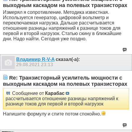
выходным каскадом на полевых транзисторах
Измерял я сопротивление. Методика известная.
Используется генератор, цифровой вольтметр и
переключаемая нагрузка. Дальше рассчитывается
отношение разницы напряжений к разнице токов для
первой и второй нагрузок. Статью скину в ближайшие
дни. Надо найти. Сегодня уже поздно.
Владимир R-V-A
сказал(-а):
29.08.2021
23:13
Re: Транзисторный усилитель мощности с
выходным каскадом на полевых транзисторах
Сообщение от
Карабас
рассчитывается отношение разницы напряжений к
разнице токов для первой и второй нагрузок
Напишите формулу и спите потом спокойно.