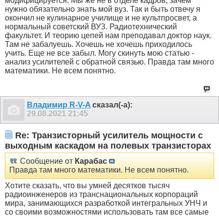
модифицируется. Мы же не в отделе кадров, зачем
нужно обязательно знать мой вуз. Так и быть отвечу я
окончил не кулинарное училище и не культпросвет, а
нормальный советский ВУЗ. Радиотехнический
факультет. И теорию цепей нам преподавал доктор наук.
Там не забалуешь. Хочешь не хочешь приходилось
учить. Еще не все забыл. Могу скинуть мою статью -
анализ усилителей с обратной связью. Правда там много
математики. Не всем понятно.
Владимир R-V-A
сказал(-а):
29.08.2021
21:45
Re: Транзисторный усилитель мощности с
выходным каскадом на полевых транзисторах
Сообщение от
Карабас
Правда там много математики. Не всем понятно.
Хотите сказать, что вы умней десятков тысяч
радиоинженеров из транснациональных корпораций
мира, занимающихся разработкой интегральных УНЧ и
со своими возможностями использовать там все самые