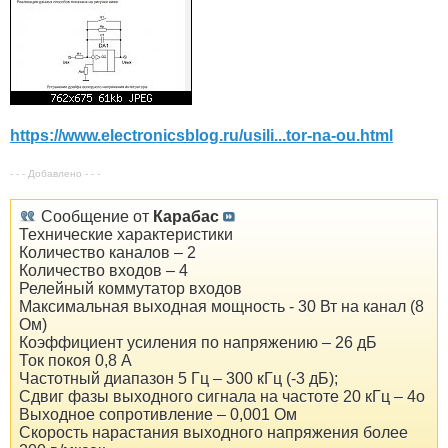
https://www.electronicsblog.ru/usili...tor-na-ou.html
- - - Добавлено - - -
Сообщение от
Карабас
Технические характеристики
Количество каналов – 2
Количество входов – 4
Релейный коммутатор входов
Максимальная выходная мощность - 30 Вт на канал (8
Ом)
Коэффициент усиления по напряжению – 26 дБ
Ток покоя 0,8 А
Частотный диапазон 5 Гц – 300 кГц (-3 дБ);
Сдвиг фазы выходного сигнала на частоте 20 кГц – 4о
Выходное сопротивление – 0,001 Ом
Скорость нарастания выходного напряжения более