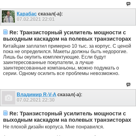
Карабас
сказал(-а):
07.02.2021
22:01
Re: Транзисторный усилитель мощности с
выходным каскадом на полевых транзисторах
Китайцам заплатил примерно 10 тыс. за корпус. С ценой
пока не определился. Макеты должны быть недорогие.
Лишь бы окупить комплектующие. Если будут
заинтересованные покупатели, а лучше
заинтересованные компаньоны, можно подумать о
серии. Одному осилить все проблемы невозможно.
Владимир R-V-A
сказал(-а):
07.02.2021
22:30
Re: Транзисторный усилитель мощности с
выходным каскадом на полевых транзисторах
Не плохой дизайн корпуса. Мне понравился.