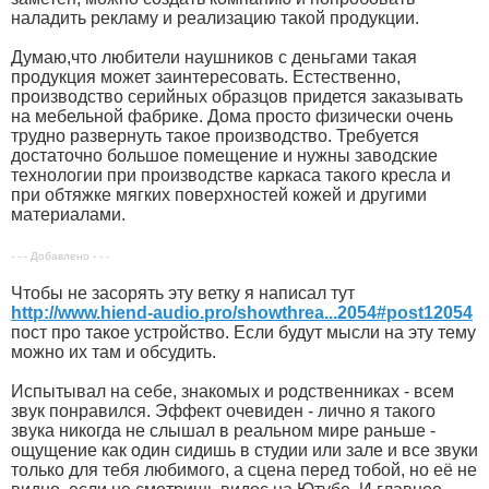
наладить рекламу и реализацию такой продукции.
Думаю,что любители наушников с деньгами такая
продукция может заинтересовать. Естественно,
производство серийных образцов придется заказывать
на мебельной фабрике. Дома просто физически очень
трудно развернуть такое производство. Требуется
достаточно большое помещение и нужны заводские
технологии при производстве каркаса такого кресла и
при обтяжке мягких поверхностей кожей и другими
материалами.
- - - Добавлено - - -
Чтобы не засорять эту ветку я написал тут
http://www.hiend-audio.pro/showthrea...2054#post12054
пост про такое устройство. Если будут мысли на эту тему
можно их там и обсудить.
Испытывал на себе, знакомых и родственниках - всем
звук понравился. Эффект очевиден - лично я такого
звука никогда не слышал в реальном мире раньше -
ощущение как один сидишь в студии или зале и все звуки
только для тебя любимого, а сцена перед тобой, но её не