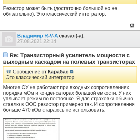
Резистор может быть (достаточно большой но не
обязательно). Это классический интегратор.
Владимир R-V-A
сказал(-а):
27.08.2021
22:14
Re: Транзисторный усилитель мощности с
выходным каскадом на полевых транзисторах
Сообщение от
Карабас
Это классический интегратор.
Многие ОУ не работают при входных сопротивлениях
порядка мОм и конденсаторах большой емкости. У них
уплывает режим по постоянке. Я для страховки обычно
ставлю в ООС резистор примерно так. И сопротивления
больше 470 кОм стараюсь не использовать.