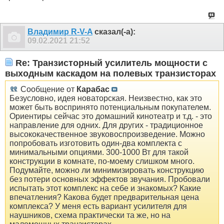
Владимир R-V-A
сказал(-а):
09.02.2021
21:52
Re: Транзисторный усилитель мощности с
выходным каскадом на полевых транзисторах
Сообщение от
Карабас
Безусловно, идея новаторская. Неизвестно, как это
может быть воспринято потенциальным покупателем.
Ориентиры сейчас это домашний кинотеатр и т.д. - это
направление для одних. Для других - традиционное
высококачественное звуковоспроизведение. Можно
попробовать изготовить один-два комплекта с
минимальными опциями. 300-1000 Вт для такой
конструкции в комнате, по-моему слишком много.
Подумайте, можно ли минимизировать конструкцию
без потери основных эффектов звучания. Пробовали
испытать этот комплекс на себе и знакомых? Какие
впечатления? Какова будет предварительная цена
комплекса? У меня есть вариант усилителя для
наушников, схема практически та же, но на