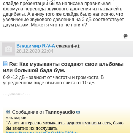
слайде презентации была написана правильная
формула перевода звукового давления из паскалей в
децибелы. А внизу того же слайда было написано, что
увеличение звукового давления на 3 дБ соответствует
двум разам. Может я что то не понял?
Владимир R-V-A
сказал(-а):
28.12.2020
22:04
Re: Как музыканты создают свои альбомы
или большой бада бум.
6-9 -12 дБ - зависит от частоты и громкости. В
усредненном виде обычно считают 10 дБ.
- - - Добавлено - - -
Сообщение от
Tannoyaudio
мак маров
"А вот интересно музыканты аудиоэнтузиасты есть, было
бы занятно их послушать."