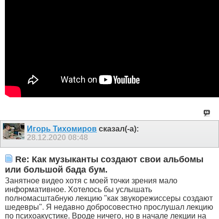
Игорь Тихомиров
сказал(-а):
28.12.2020
08:48
Re: Как музыканты создают свои альбомы
или большой бада бум.
Занятное видео хотя с моей точки зрения мало
информативное. Хотелось бы услышать
полномасштабную лекцию "как звукорежиссеры создают
шедевры". Я недавно добросовестно прослушал лекцию
по психоакустике. Вроде ничего, но в начале лекции на