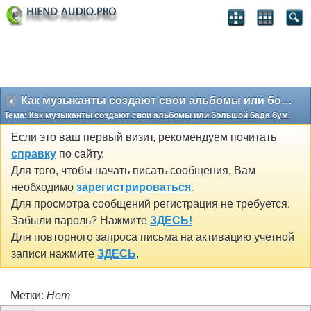
Как музыканты создают свои альбомы или большой бада бум.
Тема:
Как музыканты создают свои альбомы или большой бада бум.
Если это ваш первый визит, рекомендуем почитать
справку
по сайту.
Для того, чтобы начать писать сообщения, Вам
необходимо
зарегистрироваться.
Для просмотра сообщений регистрация не требуется.
Забыли пароль? Нажмите
ЗДЕСЬ!
Для повторного запроса письма на активацию учетной
записи нажмите
ЗДЕСЬ
.
Метки:
Нет