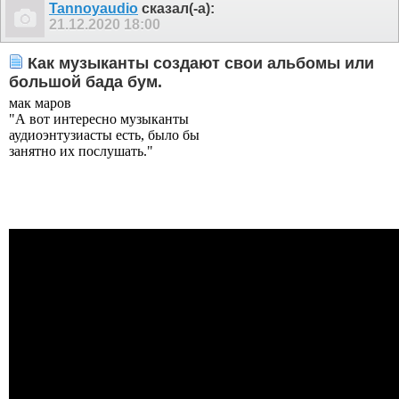
Tannoyaudio
сказал(-а):
21.12.2020
18:00
Как музыканты создают свои альбомы или
большой бада бум.
мак маров
"А вот интересно музыканты
аудиоэнтузиасты есть, было бы
занятно их послушать."