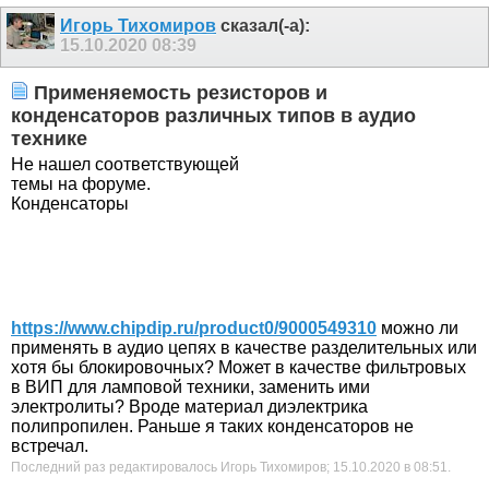
Игорь Тихомиров
сказал(-а):
15.10.2020
08:39
Применяемость резисторов и
конденсаторов различных типов в аудио
технике
Не нашел соответствующей
темы на форуме.
Конденсаторы
https://www.chipdip.ru/product0/9000549310
можно ли
применять в аудио цепях в качестве разделительных или
хотя бы блокировочных? Может в качестве фильтровых
в ВИП для ламповой техники, заменить ими
электролиты? Вроде материал диэлектрика
полипропилен. Раньше я таких конденсаторов не
встречал.
Последний раз редактировалось Игорь Тихомиров; 15.10.2020 в
08:51
.