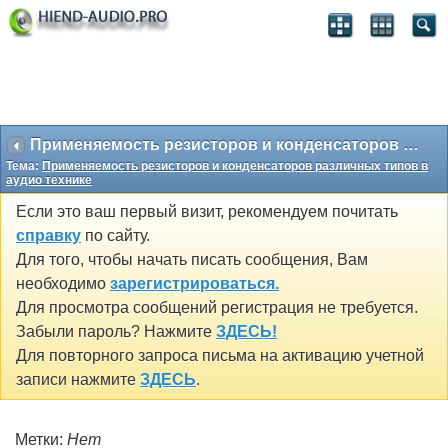
Применяемость резисторов и конденсаторов различных типов в аудио технике
Тема:
Применяемость резисторов и конденсаторов различных типов в
аудио технике
Если это ваш первый визит, рекомендуем почитать
справку
по сайту.
Для того, чтобы начать писать сообщения, Вам
необходимо
зарегистрироваться.
Для просмотра сообщений регистрация не требуется.
Забыли пароль? Нажмите
ЗДЕСЬ!
Для повторного запроса письма на активацию учетной
записи нажмите
ЗДЕСЬ
.
Метки:
Нет