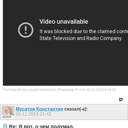
Последний раз редактировалось Владимир R-V-A; 16.12.2019 в
19:45
.
Мусатов Константин
сказал(-а):
16.12.2019
21:42
Re: Я вот, о чем подумал.