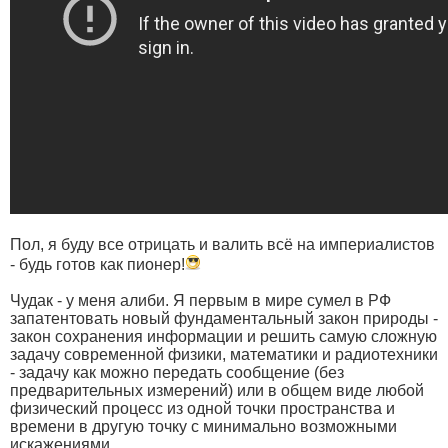
Пол, я буду все отрицать и валить всё на империалистов
- будь готов как пионер!
Чудак - у меня алиби. Я первым в мире сумел в РФ
запатентовать новый фундаментальный закон природы -
закон сохранения информации и решить самую сложную
задачу современной физики, математики и радиотехники
- задачу как можно передать сообщение (без
предварительных измерений) или в общем виде любой
физический процесс из одной точки пространства и
времени в другую точку с минимально возможными
искажениями.