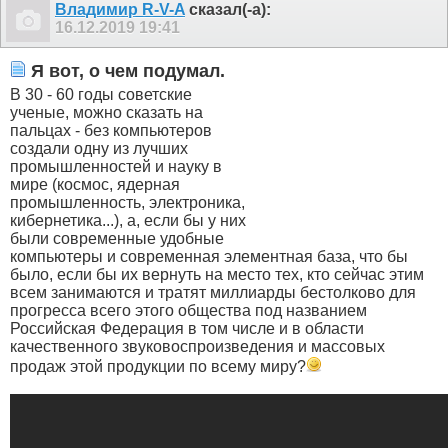
Владимир R-V-A
сказал(-а):
16.12.2019
19:41
Я вот, о чем подумал.
В 30 - 60 годы советские
ученые, можно сказать на
пальцах - без компьютеров
создали одну из лучших
промышленностей и науку в
мире (космос, ядерная
промышленность, электроника,
кибернетика...), а, если бы у них
были современные удобные
компьютеры и современная элементная база, что бы
было, если бы их вернуть на место тех, кто сейчас этим
всем занимаются и тратят миллиарды бестолково для
прогресса всего этого общества под названием
Российская Федерация в том числе и в области
качественного звуковоспроизведения и массовых
продаж этой продукции по всему миру?