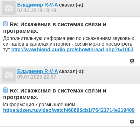
Владимир R-V-A
сказал(-а):
02.12.2019
18:18
Re: Искажения в системах связи и
программах.
Дополнительную информацию по искажениям звуковых
сигналов в каналах интернет - связи можно посмотреть
тут
http://www.hiend-audio.pro/showthread.php?t=1003
Владимир R-V-A
сказал(-а):
05.07.2025
22:07
Re: Искажения в системах связи и
программах.
Информация к размышлениям.
https://dzen.ru/video/watch/68695cb1f76421714e219409