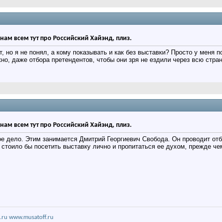
нам всем тут про Российский Хайэнд, плиз.
т, но я не понял, а кому показывать и как без выставки? Просто у меня 
но, даже отбора претендентов, чтобы они зря не ездили через всю стран
нам всем тут про Российский Хайэнд, плиз.
ое дело. Этим занимается Дмитрий Георгиевич Свобода. Он проводит отбо
 стоило бы посетить выставку лично и пропитаться ее духом, прежде чем
.ru
www.musatoff.ru