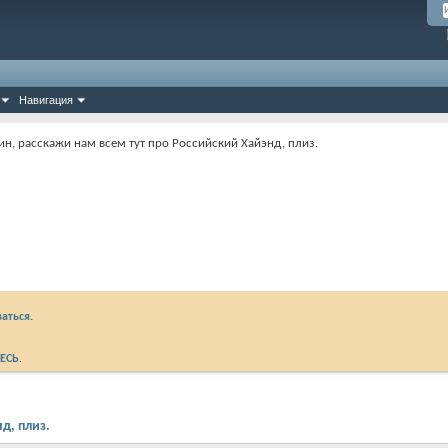
Навигация
ин, расскажи нам всем тут про Российский Хайэнд, плиз.
аться.
ЕСЬ
.
д, плиз.