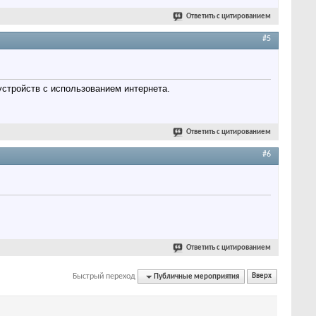
Ответить с цитированием
#5
устройств с использованием интернета.
Ответить с цитированием
#6
Ответить с цитированием
Быстрый переход
Публичные мероприятия
Вверх