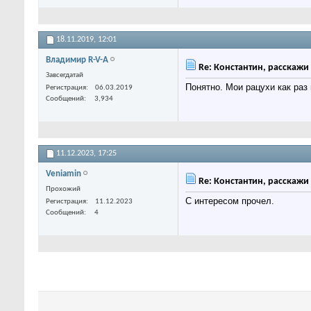
18.11.2019,
12:01
Владимир R-V-A
Re: Константин, расскажи 
Завсегдатай
Понятно. Мои рацухи как раз
Регистрация
06.03.2019
Сообщений
3,934
11.12.2023,
17:25
Veniamin
Re: Константин, расскажи 
Прохожий
С интересом прочел.
Регистрация
11.12.2023
Сообщений
4