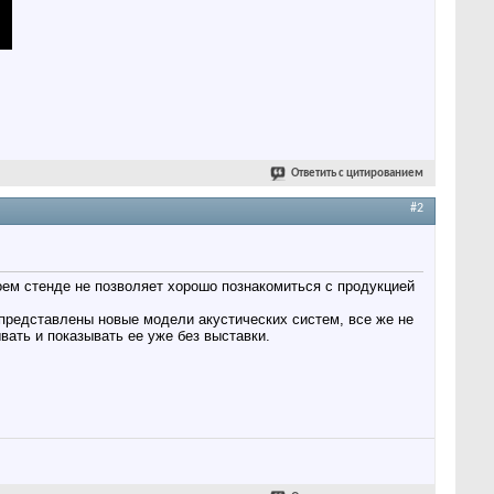
Ответить с цитированием
#2
оем стенде не позволяет хорошо познакомиться с продукцией
и представлены новые модели акустических систем, все же не
вать и показывать ее уже без выставки.