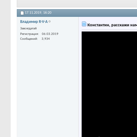
17.11.2019,
16:20
Владимир R-V-A
Константин, расскажи нам 
Завсегдатай
Регистрация
06.03.2019
Сообщений
3,934