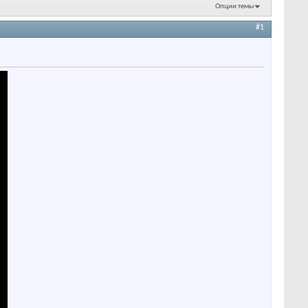
Опции темы
#1