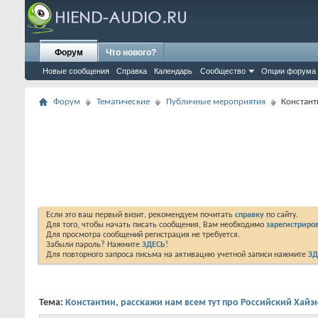
Форум
Что нового?
Новые сообщения
Справка
Календарь
Сообщество
Опции форума
Форум
Тематические
Публичные мероприятия
Констант
Если это ваш первый визит, рекомендуем почитать
справку
по сайту.
Для того, чтобы начать писать сообщения, Вам необходимо
зарегистриров
Для просмотра сообщений регистрация не требуется.
Забыли пароль? Нажмите
ЗДЕСЬ!
Для повторного запроса письма на активацию учетной записи нажмите
ЗД
Тема:
Константин, расскажи нам всем тут про Российский Хайэн