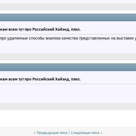
нам всем тут про Российский Хайэнд, плиз.
 про удаленные способы анализа качества представленных на выставке 
нам всем тут про Российский Хайэнд, плиз.
«
Предыдущая тема
|
Следующая тема
»