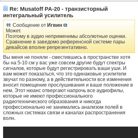
Re: Musatoff PA-20 - транзисторный
интегральный усилитель
Сообщение от
Игвин
Может.
Поэтому в аудио неприменимы абсолютные оценки.
Сравнение в заведомо референсной системе пары
девайсов вполне репрезентативно.
Вы меня не поняли - сместившись в пространстве хотя
бы на 5-10 см у вас уже совсем другие будут спектры
сигналов, которые будут регистрировать ваши уши. И
вам может показаться, что это одинаковые усилители
звучат по разному, а в действительности все изменения
вносит помещение прослушивания и ваше положение в
нем. Этот нюанс отвергают напрочь все аудиофилы,
которые не имеют профессионального
радиотехнического образования и никогда
профессионально не занимались анализом полей в
сложных системах связи и каналах распространения
волн.