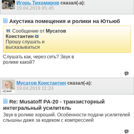
Игорь Тихомиров
сказал(-а):
19.04.2019
05:45
Акустика помещения и ролики на Ютьюб
Сообщение от
Мусатов
Константин
Прошу слушать и
высказываться
Слушать как, через сеть? Звук в
ролике какой?
Мусатов Константин
сказал(-а):
19.04.2019
11:24
Re: Musatoff PA-20 - транзисторный
интегральный усилитель
Звук в ролике хороший. Особенности подачи усилителей
слышны даже за кодеком с компрессией