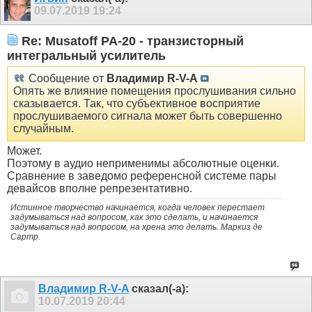
09.07.2019
19:24
Re: Musatoff PA-20 - транзисторный
интегральный усилитель
Сообщение от
Владимир R-V-A
Опять же влияние помещения прослушивания сильно
сказывается. Так, что субъективное восприятие
прослушиваемого сигнала может быть совершенно
случайным.
Может.
Поэтому в аудио неприменимы абсолютные оценки.
Сравнение в заведомо референсной системе пары
девайсов вполне репрезентативно.
Истинное творчество начинается, когда человек перестает
задумываться над вопросом, как это сделать, и начинается
задумываться над вопросом, на хрена это делать. Маркиз де
Сартр.
Владимир R-V-A
сказал(-а):
10.07.2019
20:44