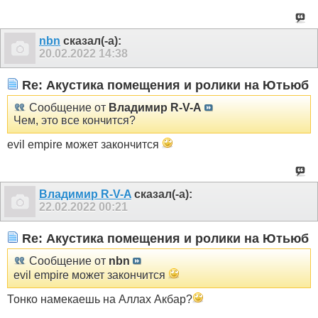
nbn
сказал(-а):
20.02.2022
14:38
Re: Акустика помещения и ролики на Ютьюб
Сообщение от
Владимир R-V-A
Чем, это все кончится?
evil empire может закончится
Владимир R-V-A
сказал(-а):
22.02.2022
00:21
Re: Акустика помещения и ролики на Ютьюб
Сообщение от
nbn
evil empire может закончится
Тонко намекаешь на Аллах Акбар?