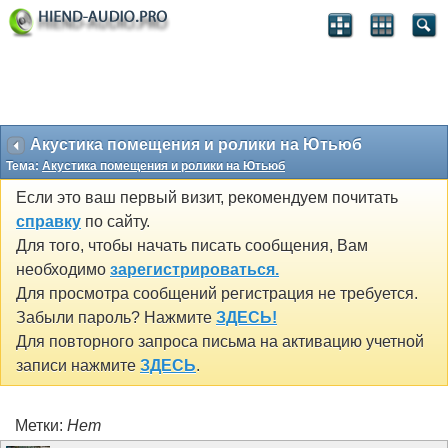
Акустика помещения и ролики на Ютьюб
Тема:
Акустика помещения и ролики на Ютьюб
Если это ваш первый визит, рекомендуем почитать
справку
по сайту.
Для того, чтобы начать писать сообщения, Вам
необходимо
зарегистрироваться.
Для просмотра сообщений регистрация не требуется.
Забыли пароль? Нажмите
ЗДЕСЬ!
Для повторного запроса письма на активацию учетной
записи нажмите
ЗДЕСЬ
.
Метки:
Нет