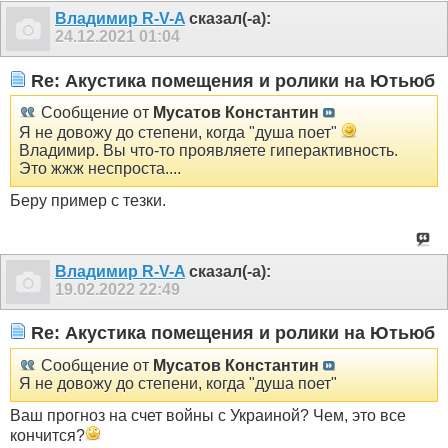
Владимир R-V-A
сказал(-а):
24.12.2021
01:04
Re: Акустика помещения и ролики на Ютьюб
Сообщение от
Мусатов Константин
Я не довожу до степени, когда "душа поет"
Владимир. Вы что-то проявляете гиперактивность.
Это жжж неспроста....
Беру пример с тезки.
Владимир R-V-A
сказал(-а):
19.02.2022
22:49
Re: Акустика помещения и ролики на Ютьюб
Сообщение от
Мусатов Константин
Я не довожу до степени, когда "душа поет"
Ваш прогноз на счет войны с Украиной? Чем, это все
кончится?