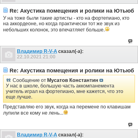
Re: Акустика помещения и ролики на Ютьюб
У на тоже были такие артисты - кто на фортепиано, кто
на аккордеоне, но когда практически тот же звук из
небольших колонок, это впечатляет больше.
Владимир R-V-A
сказал(-а):
22.10.2021
21:00
Re: Акустика помещения и ролики на Ютьюб
Сообщение от
Мусатов Константин
У нас в школе, большую часть аккомпанемента
учитель играл на фортепиано, мне кажется, что это
еще лучше.
Представляю его звук, когда на перемене по клавишам
лупили все кому не лень...
Владимир R-V-A
сказал(-а):