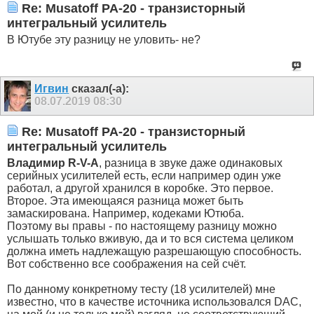
Re: Musatoff PA-20 - транзисторный
интегральный усилитель
В Ютубе эту разницу не уловить- не?
Игвин
сказал(-а):
08.07.2019
08:30
Re: Musatoff PA-20 - транзисторный
интегральный усилитель
Владимир R-V-A
, разница в звуке даже одинаковых
серийных усилителей есть, если например один уже
работал, а другой хранился в коробке. Это первое.
Второе. Эта имеющаяся разница может быть
замаскирована. Например, кодеками Ютюба.
Поэтому вы правы - по настоящему разницу можно
услышать только вживую, да и то вся система целиком
должна иметь надлежащую разрешающую способность.
Вот собственно все соображения на сей счёт.
По данному конкретному тесту (18 усилителей) мне
известно, что в качестве источника использовался DAC,