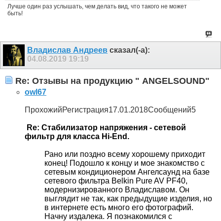
Лучше один раз услышать, чем делать вид, что такого не может
быть!
Владислав Андреев
сказал(-а):
04.08.2019
19:19
Re: Отзывы на продукцию " ANGELSOUND"
owl67
ПрохожийРегистрация17.01.2018Сообщений5
Re: Стабилизатор напряжения - сетевой
фильтр для класса Hi-End.
Рано или поздно всему хорошему приходит
конец! Подошло к концу и мое знакомство с
сетевым кондиционером Ангелсаунд на базе
сетевого фильтра Belkin Pure AV PF40,
модернизированного Владиславом. Он
выглядит не так, как предыдущие изделия, но
в интернете есть много его фотографий.
Начну издалека. Я познакомился с