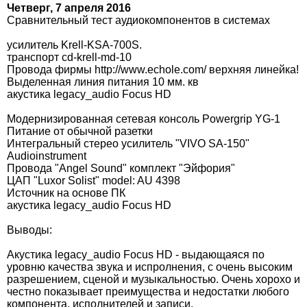
Четверг, 7 апреля 2016
Сравнительный тест аудиокомпонентов в системах
усилитель Krell-KSA-700S.
транспорт cd-krell-md-10
Провода фирмы http://www.echole.com/ верхняя линейка!
Выделенная линия питания 10 мм. кв
акустика legacy_audio Focus HD
Модернизированная сетевая консоль Powergrip YG-1
Питание от обычной разетки
Интегральный стерео усилитель "VIVO SA-150"
Audioinstrument
Провода "Angel Sound" комплект "Эйфория"
ЦАП "Luxor Solist" model: AU 4398
Источник на основе ПК
акустика legacy_audio Focus HD
Выводы:
Акустика legacy_audio Focus HD - выдающаяся по
уровню качества звука и испролнения, с очень высоким
разрешением, сценой и музыкальностью. Очень хорохо и
честно показывает преимущества и недостатки любого
компонента, исполнителей и записи.