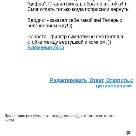
"цифра". Ставил фильтр обратно в стойку! )
Смог отдать только когда попросили вернуть!
Вердикт - заказал себе такой же! Теперь с
нетерпением жду! ))
На фото - фильтр симпатично смотрится в
стойке между вертушкой и компом. ))
Вложение 2415
Редактировать
Ответ
Ответить с
цитированием
Лучше один раз услышать, чем делать вид, что такого не может
быть!