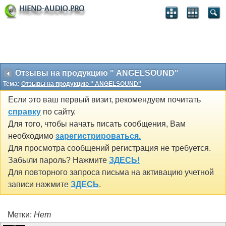
Отзывы на продукцию " ANGELSOUND"
Тема:
Отзывы на продукцию " ANGELSOUND"
Если это ваш первый визит, рекомендуем почитать
справку
по сайту.
Для того, чтобы начать писать сообщения, Вам
необходимо
зарегистрироваться.
Для просмотра сообщений регистрация не требуется.
Забыли пароль? Нажмите
ЗДЕСЬ!
Для повторного запроса письма на активацию учетной
записи нажмите
ЗДЕСЬ
.
Метки:
Нет