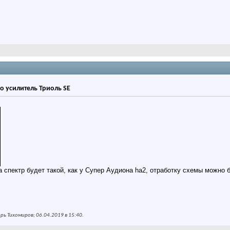
о усилитель Триоль SE
 спектр будет такой, как у Супер Аудиона ha2, отработку схемы можно 
ь Тихомиров; 06.04.2019 в
15:40
.