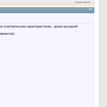
Опции темы
#1
ем электрическим характеристикам , кроме выходной
ариантов).