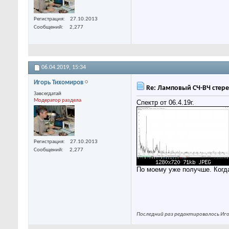
Регистрация
27.10.2013
Сообщений
2,277
06.04.2019,
15:34
Игорь Тихомиров
Re: Ламповый СЧ-ВЧ стере
Завсегдатай
Модератор раздела
Спектр от 06.4.19г.
Регистрация
27.10.2013
Сообщений
2,277
По моему уже получше. Когда
Последний раз редактировалось Игор