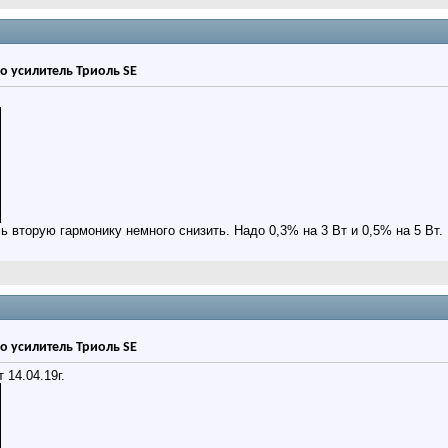
о усилитель Триоль SE
ь вторую гармонику немного снизить. Надо 0,3% на 3 Вт и 0,5% на 5 Вт.
о усилитель Триоль SE
 14.04.19г.