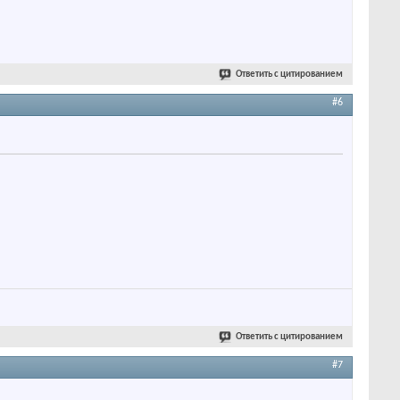
Ответить с цитированием
#6
Ответить с цитированием
#7