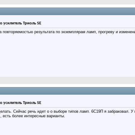
о усилитель Триоль SE
а повторяемостью результата по экземплярам ламп, прогреву и изменен
о усилитель Триоль SE
делать. Сейчас речь идет о о выборе типов ламп. 6С19П я забраковал. У
, есть более интересные варианты.