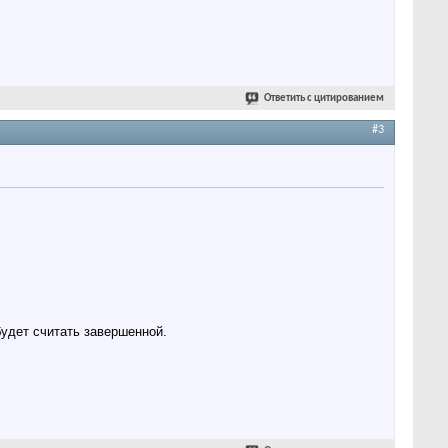
Ответить с цитированием
#3
будет считать завершенной.