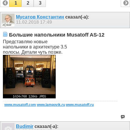
1
2
3
Мусатов Константин
сказал(-а):
11.02.2018
17:49
Большие напольники Musatoff AS-12
Представляю новые
напольники в архитектуре 3.5
полосы. Детали чуть позже.
www.musatoff.com
www.lampovik.ru
www.musatoff.ru
Budimir
сказал(-а):