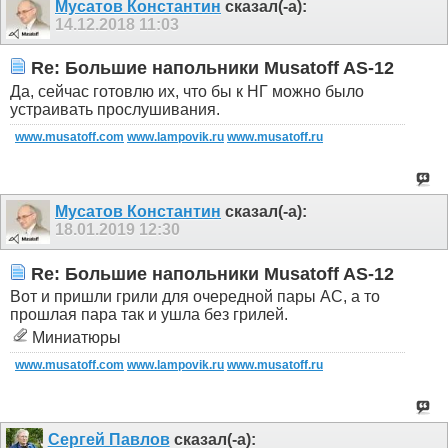
Мусатов Константин
сказал(-а):
14.12.2018
11:03
Re: Большие напольники Musatoff AS-12
Да, сейчас готовлю их, что бы к НГ можно было
устраивать прослушивания.
www.musatoff.com
www.lampovik.ru
www.musatoff.ru
Мусатов Константин
сказал(-а):
18.01.2019
12:30
Re: Большие напольники Musatoff AS-12
Вот и пришли грили для очередной пары АС, а то
прошлая пара так и ушла без грилей.
Миниатюры
www.musatoff.com
www.lampovik.ru
www.musatoff.ru
Сергей Павлов
сказал(-а):