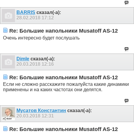
BARRIS
сказал(-а):
28.02.2018
17:12
Re: Большие напольники Musatoff AS-12
Очень интересно будет послушать
Dimle
сказал(-а):
20.03.2018
12:16
Re: Большие напольники Musatoff AS-12
Если не сложно расскажите пожалуйста какие динамики
применены и на каких частотах они делятся.
Мусатов Константин
сказал(-а):
20.03.2018
12:31
Re: Большие напольники Musatoff AS-12