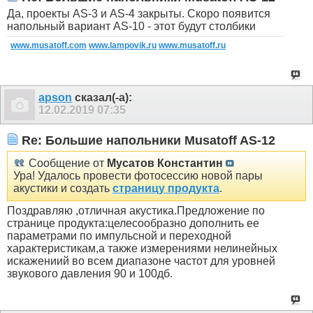
Да, проекты AS-3 и AS-4 закрыты. Скоро появится
напольный вариант AS-10 - этот будут столбики
www.musatoff.com
www.lampovik.ru
www.musatoff.ru
apson
сказал(-а):
12.02.2019
07:35
Re: Большие напольники Musatoff AS-12
Сообщение от
Мусатов Константин
Ура! Удалось провести фотосессию новой пары
акустики и создать
страницу продукта
.
Поздравляю ,отличная акустика.Предложение по
странице продукта:целесообразно дополнить ее
параметрами по импульсной и переходной
характеристикам,а также измерениями нелинейных
искажениий во всем диапазоне частот для уровней
звукового давления 90 и 100дб.