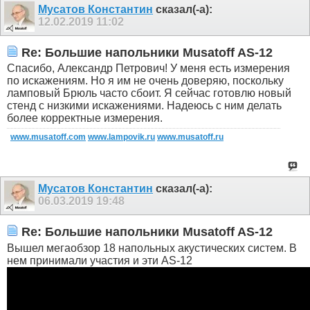
Мусатов Константин
сказал(-а):
12.02.2019
11:02
Re: Большие напольники Musatoff AS-12
Спасибо, Александр Петрович! У меня есть измерения
по искажениям. Но я им не очень доверяю, поскольку
ламповый Брюль часто сбоит. Я сейчас готовлю новый
стенд с низкими искажениями. Надеюсь с ним делать
более корректные измерения.
www.musatoff.com
www.lampovik.ru
www.musatoff.ru
Мусатов Константин
сказал(-а):
06.03.2019
19:48
Re: Большие напольники Musatoff AS-12
Вышел мегаобзор 18 напольных акустических систем. В
нем принимали участия и эти AS-12