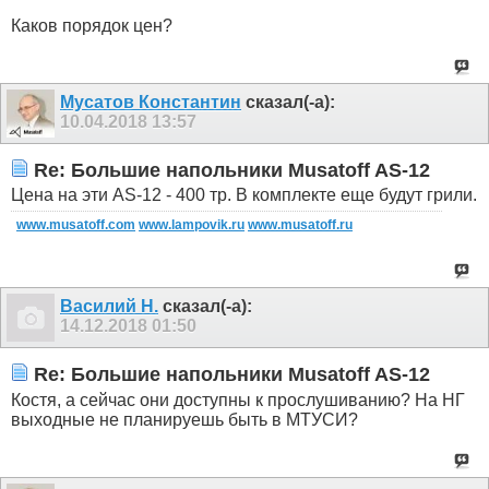
Каков порядок цен?
Мусатов Константин
сказал(-а):
10.04.2018
13:57
Re: Большие напольники Musatoff AS-12
Цена на эти AS-12 - 400 тр. В комплекте еще будут грили.
www.musatoff.com
www.lampovik.ru
www.musatoff.ru
Василий Н.
сказал(-а):
14.12.2018
01:50
Re: Большие напольники Musatoff AS-12
Костя, а сейчас они доступны к прослушиванию? На НГ
выходные не планируешь быть в МТУСИ?