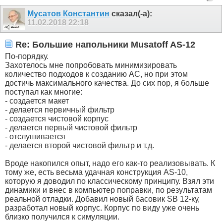
Мусатов Константин
сказал(-а):
11.02.2018
22:18
Re: Большие напольники Musatoff AS-12
По-порядку.
Захотелось мне попробовать минимизировать
количество подходов к созданию АС, но при этом
достичь максимального качества. До сих пор, я больше
поступал как многие:
- создается макет
- делается первичный фильтр
- создается чистовой корпус
- делается первый чистовой фильтр
- отслушивается
- делается второй чистовой фильтр и т.д.
Вроде накопился опыт, надо его как-то реализовывать. К
тому же, есть весьма удачная конструкция AS-10,
которую я доводил по классическому принципу. Взял эти
динамики и внес в компьютер поправки, по результатам
реальной отладки. Добавил новый басовик SB 12-ку,
разработал новый корпус. Корпус по виду уже очень
близко получился к симуляции.