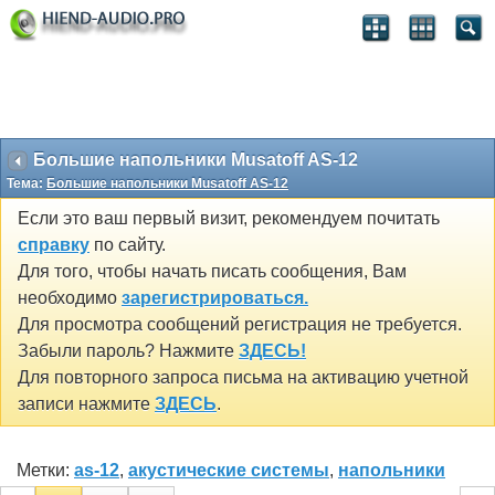
Большие напольники Musatoff AS-12
Тема:
Большие напольники Musatoff AS-12
Если это ваш первый визит, рекомендуем почитать
справку
по сайту.
Для того, чтобы начать писать сообщения, Вам
необходимо
зарегистрироваться.
Для просмотра сообщений регистрация не требуется.
Забыли пароль? Нажмите
ЗДЕСЬ!
Для повторного запроса письма на активацию учетной
записи нажмите
ЗДЕСЬ
.
Метки:
as-12
,
акустические системы
,
напольники