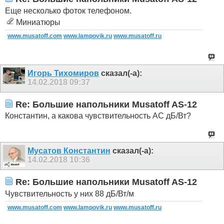
Еще несколько фоток телефоном.
Миниатюры
www.musatoff.com
www.lampovik.ru
www.musatoff.ru
Игорь Тихомиров
сказал(-а):
14.02.2018
09:37
Re: Большие напольники Musatoff AS-12
Константин, а какова чувствительность АС дБ/Вт?
Мусатов Константин
сказал(-а):
14.02.2018
10:36
Re: Большие напольники Musatoff AS-12
Чувствительность у них 88 дБ/Вт/м
www.musatoff.com
www.lampovik.ru
www.musatoff.ru