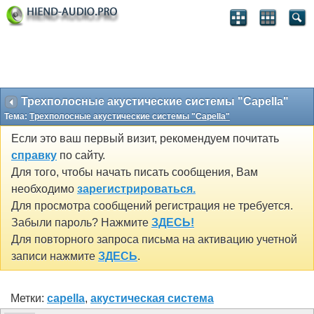
Трехполосные акустические системы "Capella"
Тема:
Трехполосные акустические системы "Capella"
Если это ваш первый визит, рекомендуем почитать
справку
по сайту.
Для того, чтобы начать писать сообщения, Вам
необходимо
зарегистрироваться.
Для просмотра сообщений регистрация не требуется.
Забыли пароль? Нажмите
ЗДЕСЬ!
Для повторного запроса письма на активацию учетной
записи нажмите
ЗДЕСЬ
.
Метки:
capella
,
акустическая система