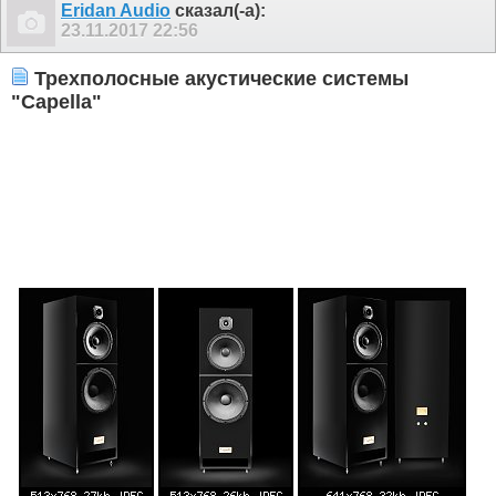
Eridan Audio
сказал(-а):
23.11.2017
22:56
Трехполосные акустические системы
"Capella"