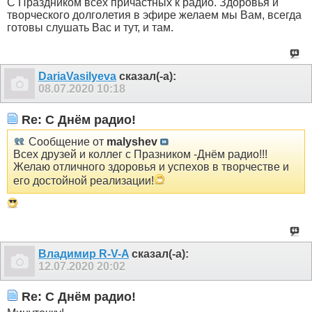
С Праздником всех причастных к радио. Здоровья и
творческого долголетия в эфире желаем мы Вам, всегда
готовы слушать Вас и тут, и там.
DariaVasilyeva
сказал(-а):
08.07.2020
10:18
Re: С Днём радио!
Сообщение от
malyshev
Всех друзей и коллег с Празником -Днём радио!!!
Желаю отличного здоровья и успехов в творчестве и
его достойной реализации!
Владимир R-V-A
сказал(-а):
12.07.2020
20:02
Re: С Днём радио!