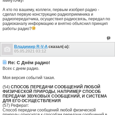
Минуточку!
А кто по вашему, коллеги, первым изобрел радио -
сделал первую конструкцию радиоприемника и
радиопередатчика, осуществил радиосвязь, передал по
радиоканалу информацию и внятно объяснил принцип
работы радио?
Владимир R-V-A
сказал(-а):
05.05.2021
03:12
Re: С Днём радио!
Всех с днем радио.
Моя версия событий такая.
(54)
СПОСОБ ПЕРЕДАЧИ СООБЩЕНИЙ ЛЮБОЙ
ФИЗИЧЕСКОЙ ПРИРОДЫ, НАПРИМЕР СПОСОБ
ПЕРЕДАЧИ ЗВУКОВЫХ СООБЩЕНИЙ, И СИСТЕМА
ДЛЯ ЕГО ОСУЩЕСТВЛЕНИЯ
(57) Реферат:
Способ передачи сообщений любой физической
природы относится к способам передачи сообщений в