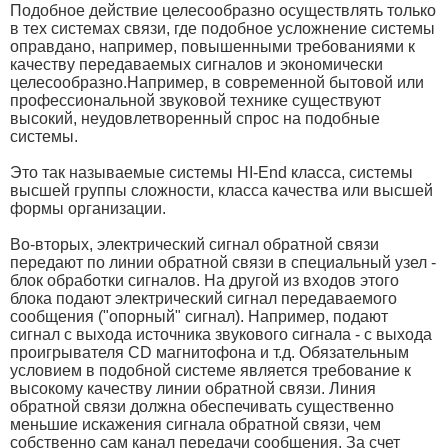
Подобное действие целесообразно осуществлять только
в тех системах связи, где подобное усложнение системы
оправдано, например, повышенными требованиями к
качеству передаваемых сигналов и экономически
целесообразно.
Например, в современной бытовой или
профессиональной звуковой технике существуют
высокий, неудовлетворенный спрос на подобные
системы.
Это так называемые системы HI-End класса, системы
высшей группы сложности, класса качества или высшей
формы организации.
Во-вторых, электрический сигнал обратной связи
передают по линии обратной связи в специальный узел -
блок обработки сигналов. На другой из входов этого
блока подают электрический сигнал передаваемого
сообщения ("опорный" сигнал). Например, подают
сигнал с выхода источника звукового сигнала - с выхода
проигрывателя CD магнитофона и т.д. Обязательным
условием в подобной системе является требование к
высокому качеству линии обратной связи. Линия
обратной связи должна обеспечивать существенно
меньшие искажения сигнала обратной связи, чем
собственно сам канал передачи сообщения. За счет