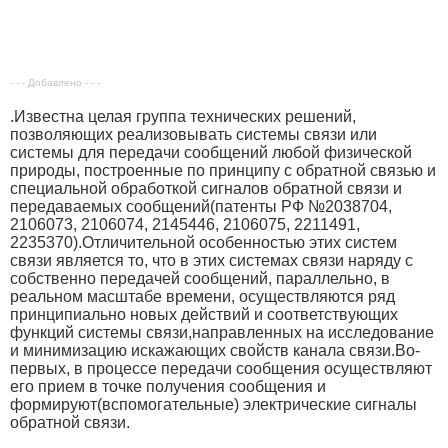
- - - Добавлено - - -
.
Известна целая группа технических решений,
позволяющих реализовывать системы связи или
системы для передачи сообщений любой физической
природы, построенные по принципу с обратной связью и
специальной обработкой сигналов обратной связи и
передаваемых сообщений(патенты РФ №2038704,
2106073, 2106074, 2145446, 2106075, 2211491,
2235370).
Отличительной особенностью этих систем
связи является то, что в этих системах связи наряду с
собственно передачей сообщений, параллельно, в
реальном масштабе времени, осуществляются ряд
принципиально новых действий и соответствующих
функций системы связи,направленных на исследование
и минимизацию искажающих свойств канала связи.
Во-
первых, в процессе передачи сообщения осуществляют
его прием в точке получения сообщения и
формируют(вспомогательные) электрические сигналы
обратной связи.