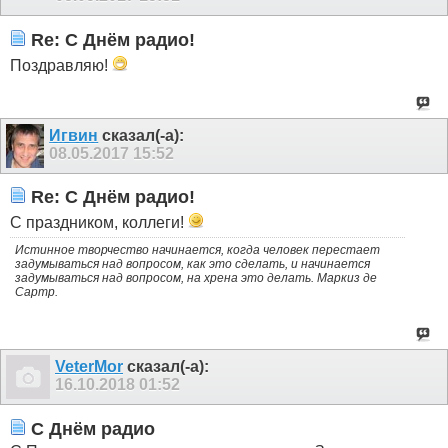
Re: С Днём радио!
Поздравляю!
Игвин
сказал(-а):
08.05.2017
15:52
Re: С Днём радио!
С праздником, коллеги!
Истинное творчество начинается, когда человек перестает
задумываться над вопросом, как это сделать, и начинается
задумываться над вопросом, на хрена это делать. Маркиз де
Сартр.
VeterMor
сказал(-а):
16.10.2018
01:52
С Днём радио