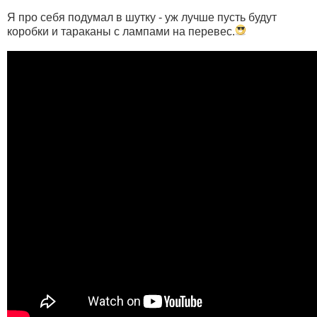
Я про себя подумал в шутку - уж лучше пусть будут
коробки и тараканы с лампами на перевес.