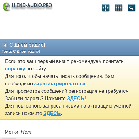
С Днём радио!
Тема:
С Днём радио!
Если это ваш первый визит, рекомендуем почитать
справку
по сайту.
Для того, чтобы начать писать сообщения, Вам
необходимо
зарегистрироваться.
Для просмотра сообщений регистрация не требуется.
Забыли пароль? Нажмите
ЗДЕСЬ!
Для повторного запроса письма на активацию учетной
записи нажмите
ЗДЕСЬ
.
Метки:
Нет