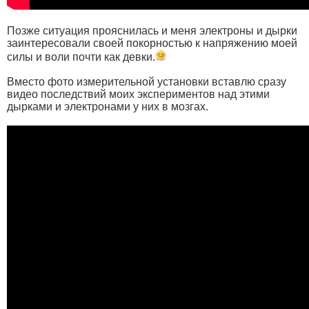
Позже ситуация прояснилась и меня электроны и дырки
заинтересовали своей покорностью к напряжению моей
силы и воли почти как девки.
Вместо фото измерительной установки вставлю сразу
видео последствий моих экспериментов над этими
дырками и электронами у них в мозгах.