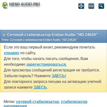
Сетевой стабилизатор Eridan Audio "HD 24626"
Тема:
Сетевой стабилизатор Eridan Audio "HD 24626"
Если это ваш первый визит, рекомендуем почитать
справку
по сайту.
Для того, чтобы начать писать сообщения, Вам
необходимо
зарегистрироваться.
Для просмотра сообщений регистрация не требуется.
Забыли пароль? Нажмите
ЗДЕСЬ!
Для повторного запроса письма на активацию учетной
записи нажмите
ЗДЕСЬ
.
Метки:
сетевой стабилизатор
,
стабилизатор
напряжения