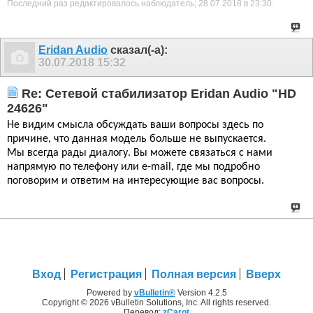
Последний раз редактировалось наблюдатель; 28.07.2018 в
23:30
.
Eridan Audio
сказал(-а):
30.07.2018
15:32
Re: Сетевой стабилизатор Eridan Audio "HD
24626"
Не видим смысла обсуждать ваши вопросы здесь по
причине, что данная модель больше не выпускается.
Мы всегда рады диалогу. Вы можете связаться с нами
напрямую по телефону или e-mail, где мы подробно
поговорим и ответим на интересующие вас вопросы.
Вход
Регистрация
Полная версия
Вверх
Powered by
vBulletin®
Version 4.2.5
Copyright © 2026 vBulletin Solutions, Inc. All rights reserved.
Перевод:
zCarot