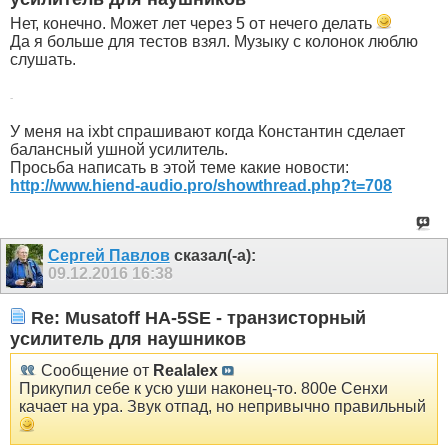
Нет, конечно. Может лет через 5 от нечего делать
Да я больше для тестов взял. Музыку с колонок люблю
слушать.
-
У меня на ixbt спрашивают когда Константин сделает
балансный ушной усилитель.
Просьба написать в этой теме какие новости:
http://www.hiend-audio.pro/showthread.php?t=708
Сергей Павлов
сказал(-а):
09.12.2016
16:38
Re: Musatoff HA-5SE - транзисторный
усилитель для наушников
Сообщение от
Realalex
Прикупил себе к усю уши наконец-то. 800е Сенхи
качает на ура. Звук отпад, но непривычно правильный