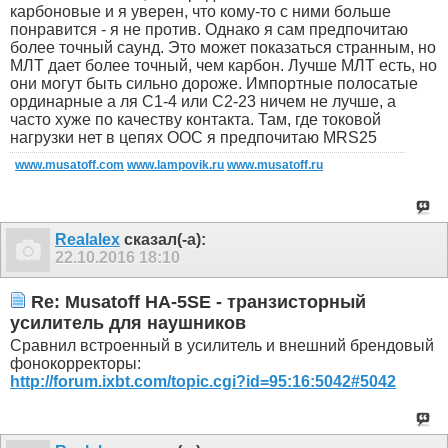
карбоновые и я уверен, что кому-то с ними больше
понравится - я не против. Однако я сам предпочитаю
более точный саунд. Это может показаться странным, но
МЛТ дает более точный, чем карбон. Лучше МЛТ есть, но
они могут быть сильно дороже. Импортные полосатые
ординарные а ля С1-4 или С2-23 ничем не лучше, а
часто хуже по качеству контакта. Там, где токовой
нагрузки нет в цепях ООС я предпочитаю MRS25
www.musatoff.com
www.lampovik.ru
www.musatoff.ru
Realalex
сказал(-а):
22.10.2016
18:10
Re: Musatoff HA-5SE - транзисторный
усилитель для наушников
Сравнил встроенный в усилитель и внешний брендовый
фонокорректоры:
http://forum.ixbt.com/topic.cgi?id=95:16:5042#5042