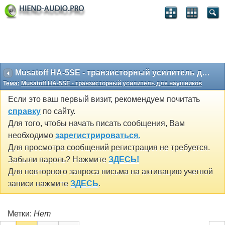
Musatoff HA-5SE - транзисторный усилитель для наушников
Тема:
Musatoff HA-5SE - транзисторный усилитель для наушников
Если это ваш первый визит, рекомендуем почитать
справку
по сайту.
Для того, чтобы начать писать сообщения, Вам
необходимо
зарегистрироваться.
Для просмотра сообщений регистрация не требуется.
Забыли пароль? Нажмите
ЗДЕСЬ!
Для повторного запроса письма на активацию учетной
записи нажмите
ЗДЕСЬ
.
Метки:
Нет