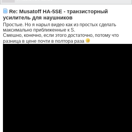
Re: Musatoff HA-5SE - транзисторный
усилитель для наушников
Простые. Но я нарыл видео как из простых сделать
максимально приближенные к S.
Смешно, конечно, если этого достаточно, потому что
разница в цене почти в полтора раза