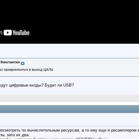
 Константин
и превратится в выход ЦАПа.
будут цифровые входы? Будет ли USB?
посмотреть по вычислительным ресурсам, а то ему еще и ресамплером в
ы, зато их два.