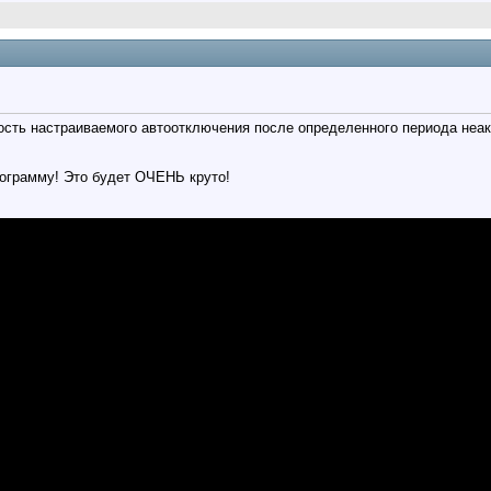
сть настраиваемого автоотключения после определенного периода неакт
тограмму! Это будет ОЧЕНЬ круто!