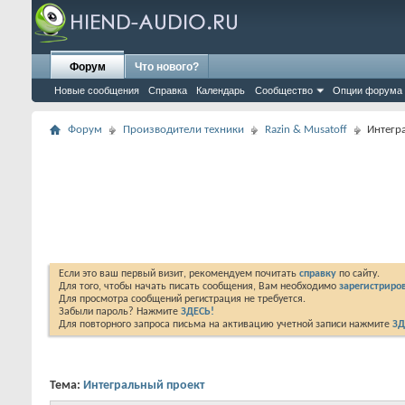
Форум
Что нового?
Новые сообщения
Справка
Календарь
Сообщество
Опции форума
Форум
Производители техники
Razin & Musatoff
Интегр
Если это ваш первый визит, рекомендуем почитать
справку
по сайту.
Для того, чтобы начать писать сообщения, Вам необходимо
зарегистриров
Для просмотра сообщений регистрация не требуется.
Забыли пароль? Нажмите
ЗДЕСЬ!
Для повторного запроса письма на активацию учетной записи нажмите
ЗД
Тема:
Интегральный проект