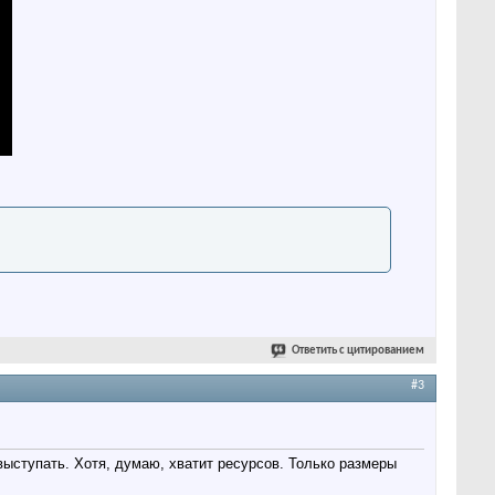
Ответить с цитированием
#3
ыступать. Хотя, думаю, хватит ресурсов. Только размеры