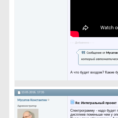
- - - Добавлено - - -
Сообщение от
Мусатов
который автоматическ
А что будет входом? Какие 
13.05.2016,
17:35
Мусатов Константин
Re: Интегральный проект
Администратор
Спектрограмму - надо будет 
дисплеев поменьше чем у опп