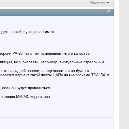
Опции темы
#1
ядеть, какой функционал иметь.
ерсии PA-20, но с тем изменением, что в качестве
икации, но и рисовать, например, виртуальные стрелочные
сто на задней панели, а подключаться он будет к
ривается вариант такой платы ЦАПа на микросхеме TDA1541A
, если он будет проводиться.
отовления ММ/МС корректора.