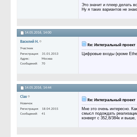
Это значит и плеер делать вс
Ну я таких вариантов не знаю
14.05.2016,
14:00
Василий Н.
Re: Интегральный проект
Участник
Цифровые входы (кроме Ether
Регистрация
31.01.2013
Адрес
Москва
Сообщений
70
14.05.2016,
14:44
Clax
Re: Интегральный проект
Новичок
Мне это очень интересно. Ка
Регистрация
18.04.2015
смысл подождать реализации
Сообщений
41
конверт с 352,8/384к и выше,