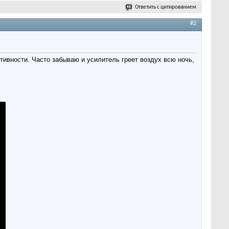
Ответить с цитированием
#2
ивности. Часто забываю и усилитель греет воздух всю ночь,