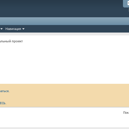
Навигация
альный проект
аться.
ЕСЬ
.
Пок