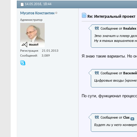
14.05.2016,
18:44
Мусатов Константин
Re: Интегральный проект
Администратор
Сообщение от
Realalex
Это значит и плеер дел
Ну я таких вариантов н
Регистрация
21.01.2013
Я знаю такие варианты. Но о
Сообщений
3,089
Сообщение от
Василий
Цифровые входы (кроме E
По сути, функционал процесс
Сообщение от
Clax
Будет ли у него конвер