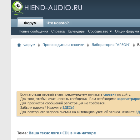
Форум
Что нового?
Новые сообщения
Справка
Календарь
Сообщество
Опции форума
Форум
Производители техники
Лаборатория "APSON"
В
Если это ваш первый визит, рекомендуем почитать
справку
по сайту.
Для того, чтобы начать писать сообщения, Вам необходимо
зарегистриров
Для просмотра сообщений регистрация не требуется.
Забыли пароль? Нажмите
ЗДЕСЬ!
Для повторного запроса письма на активацию учетной записи нажмите
ЗД
Тема:
Ваша технология CDL в миниатюре