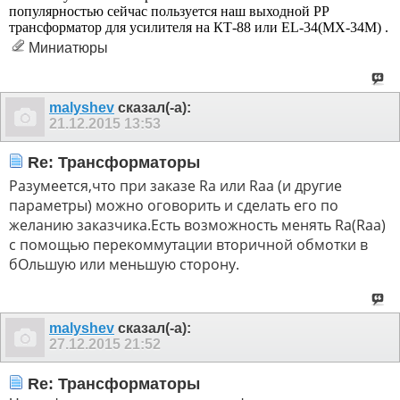
популярностью сейчас пользуется наш выходной РР
трансформатор для усилителя на КТ-88 или EL-34(МХ-34М) .
Миниатюры
malyshev
сказал(-а):
21.12.2015
13:53
Re: Трансформаторы
Разумеется,что при заказе Ra или Raa (и другие
параметры) можно оговорить и сделать его по
желанию заказчика.Есть возможность менять Ra(Raa)
с помощью перекоммутации вторичной обмотки в
бОльшую или меньшую сторону.
malyshev
сказал(-а):
27.12.2015
21:52
Re: Трансформаторы