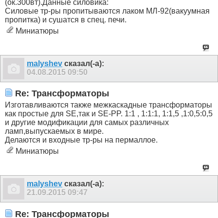
(ок.300вт).Данные силовика:
Силовые тр-ры пропитываются лаком МЛ-92(вакуумная
пропитка) и сушатся в спец. печи.
Миниатюры
malyshev
сказал(-а):
04.08.2015
09:50
Re: Трансформаторы
Изготавливаются также межкаскадные трансформаторы
как простые для SE,так и SE-PP. 1:1 , 1:1:1, 1:1,5 ,1:0,5:0,5
и другие модификации для самых различных
ламп,выпускаемых в мире.
Делаются и входные тр-ры на пермаллое.
Миниатюры
malyshev
сказал(-а):
21.09.2015
09:47
Re: Трансформаторы