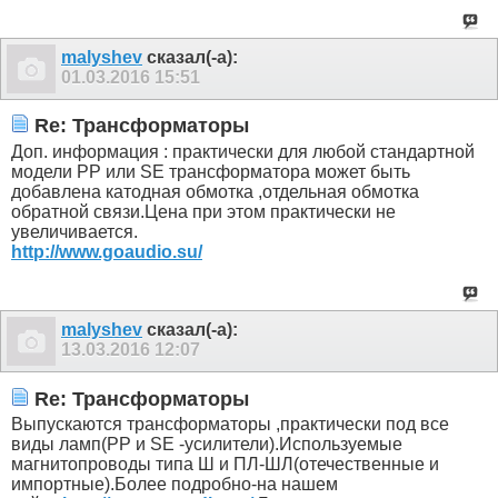
malyshev
сказал(-а):
01.03.2016
15:51
Re: Трансформаторы
Доп. информация : практически для любой стандартной
модели РР или SE трансформатора может быть
добавлена катодная обмотка ,отдельная обмотка
обратной связи.Цена при этом практически не
увеличивается.
http://www.goaudio.su/
malyshev
сказал(-а):
13.03.2016
12:07
Re: Трансформаторы
Выпускаются трансформаторы ,практически под все
виды ламп(РР и SE -усилители).Используемые
магнитопроводы типа Ш и ПЛ-ШЛ(отечественные и
импортные).Более подробно-на нашем