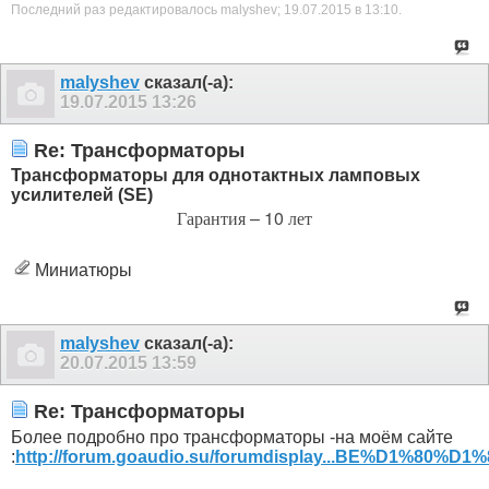
Последний раз редактировалось malyshev; 19.07.2015 в
13:10
.
malyshev
сказал(-а):
19.07.2015
13:26
Re: Трансформаторы
Трансформаторы для однотактных ламповых
усилителей (SE)
Гарантия – 10 лет
Миниатюры
malyshev
сказал(-а):
20.07.2015
13:59
Re: Трансформаторы
Более подробно про трансформаторы -на моём сайте
:
http://forum.goaudio.su/forumdisplay...BE%D1%80%D1