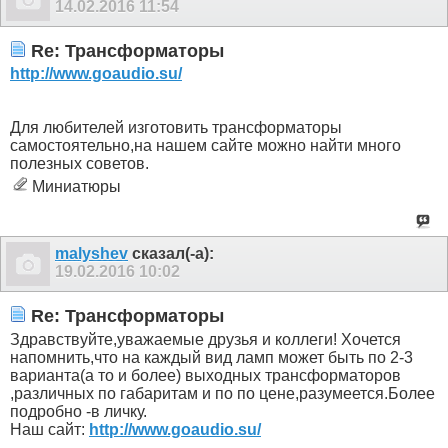
14.02.2016
11:54
Re: Трансформаторы
http://www.goaudio.su/
Для любителей изготовить трансформаторы
самостоятельно,на нашем сайте можно найти много
полезных советов.
Миниатюры
malyshev
сказал(-а):
19.02.2016
10:02
Re: Трансформаторы
Здравствуйте,уважаемые друзья и коллеги! Хочется
напомнить,что на каждый вид ламп может быть по 2-3
варианта(а то и более) выходных трансформаторов
,различных по габаритам и по по цене,разумеется.Более
подробно -в личку.
Наш сайт:
http://www.goaudio.su/