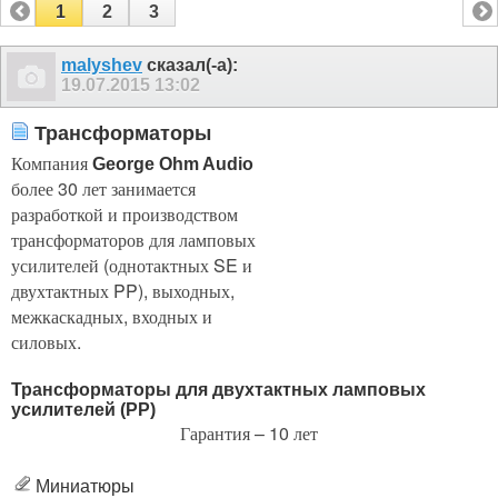
1
2
3
malyshev
сказал(-а):
19.07.2015
13:02
Трансформаторы
Компания
George Ohm Audio
более 30 лет занимается
разработкой и производством
трансформаторов для ламповых
усилителей (однотактных SE и
двухтактных PP), выходных,
межкаскадных, входных и
силовых.
Трансформаторы для двухтактных ламповых
усилителей (PP)
Гарантия – 10 лет
Миниатюры