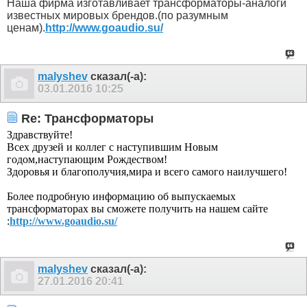
Наша фирма изготавливает трансформаторы-аналоги
известных мировых брендов.(по разумным
ценам).
http://www.goaudio.su/
malyshev
сказал(-а):
03.01.2016
10:25
Re: Трансформаторы
Здравствуйте!
Всех друзей и коллег с наступившим Новым
годом,наступающим Рождеством!
Здоровья и благополучия,мира и всего самого наилучшего!
Более подробную информацию об выпускаемых
трансформаторах вы сможете получить на нашем сайте
:
http://www.goaudio.su/
malyshev
сказал(-а):
27.01.2016
20:41