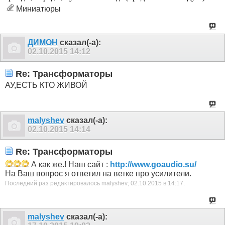
Миниатюры
ДИМОН
сказал(-а):
02.10.2015
14:12
Re: Трансформаторы
АУ,ЕСТЬ КТО ЖИВОЙ
malyshev
сказал(-а):
02.10.2015
14:14
Re: Трансформаторы
А как же.! Наш сайт :
http://www.goaudio.su/
На Ваш вопрос я ответил на ветке про усилители.
Последний раз редактировалось malyshev; 02.10.2015 в
14:17
.
malyshev
сказал(-а):