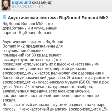
BigSound
сказал(-а):
01.03.2015
11:19
Акустическая система BigSound Bomani Mk2
BigSound Bomani Mk2 - это
доработанный и улучшенный
вариант BigSound Bomani.
Акустические системы BigSound
Bomani Mk2 предназначены для
озвучивания больших
помещений (от 30 кв.м.), имеют
высокую чувствительность (что
позволяет использовать их с высококачественными
ламповыми усилителями), широкий диапазон
воспроизводимых частот, великолепное разрешение и
большой динамический диапазон. Эти колонки с успехом
воспроизводят как классическую музыку (БСО), так и рок,
джаз, блюз. Их отличает натуральность тембров,
великолепная передача всех нюансов музыки,
настроения исполнителей, живое воспроизведение
вокала.
Весь частотный диапазон акустики разделен на четыре
полосы. Низкочастотный диапазон воспроизводится 15-