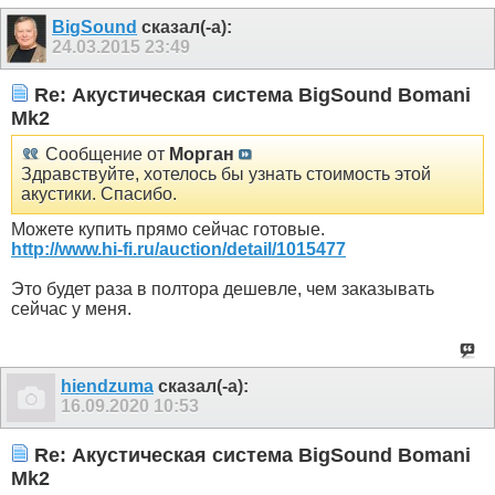
BigSound
сказал(-а):
24.03.2015
23:49
Re: Акустическая система BigSound Bomani
Mk2
Сообщение от
Морган
Здравствуйте, хотелось бы узнать стоимость этой
акустики. Спасибо.
Можете купить прямо сейчас готовые.
http://www.hi-fi.ru/auction/detail/1015477
Это будет раза в полтора дешевле, чем заказывать
сейчас у меня.
hiendzuma
сказал(-а):
16.09.2020
10:53
Re: Акустическая система BigSound Bomani
Mk2