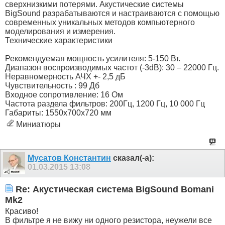
сверхнизкими потерями. Акустические системы
BigSound разрабатываются и настраиваются с помощью
современных уникальных методов компьютерного
моделирования и измерения.
Технические характеристики
Рекомендуемая мощность усилителя: 5-150 Вт.
Диапазон воспроизводимых частот (-3dB): 30 – 22000 Гц.
Неравномерность АЧХ +- 2,5 дБ
Чувствительность : 99 Дб
Входное сопротивление: 16 Ом
Частота раздела фильтров: 200Гц, 1200 Гц, 10 000 Гц
Габариты: 1550х700х720 мм
Миниатюры
Мусатов Константин
сказал(-а):
01.03.2015
13:08
Re: Акустическая система BigSound Bomani
Mk2
Красиво!
В фильтре я не вижу ни одного резистора, неужели все