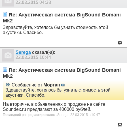
22.03.2015
04:38
Re: Акустическая система BigSound Bomani
Mk2
Здравствуйте, хотелось бы узнать стоимость этой
акустики. Спасибо.
Serega
сказал(-а):
22.03.2015
10:44
Re: Акустическая система BigSound Bomani
Mk2
Сообщение от
Морган
Здравствуйте, хотелось бы узнать стоимость этой
акустики. Спасибо.
На вторичке, в объявлениях о продаже на сайте
Soundex.ru предлагают за 400000 рублей.
Последний раз редактировалось Serega; 22.03.2015 в
10:47
.