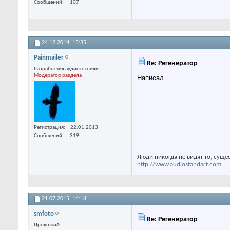
Сообщений
107
24.12.2014,
15:35
Painmailer
Re: Регенератор
Разработчик аудиотехники
Модератор раздела
Написал.
Регистрация
22.01.2013
Сообщений
319
Люди никогда не видят то, суще
http://www.audiostandart.com
21.07.2015,
14:18
smfoto
Re: Регенератор
Прохожий