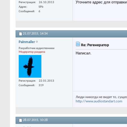
Уточните адрес для отправки 
Регистрация
26.10.2013
Адрес
SPb
Сообщений
6
21.07.2015,
14:34
Painmailer
Re: Регенератор
Разработчик аудиотехники
Модератор раздела
Написал.
Регистрация
22.01.2013
Сообщений
319
Люди никогда не видят то, суще
http://www.audiostandart.com
28.07.2015,
10:28