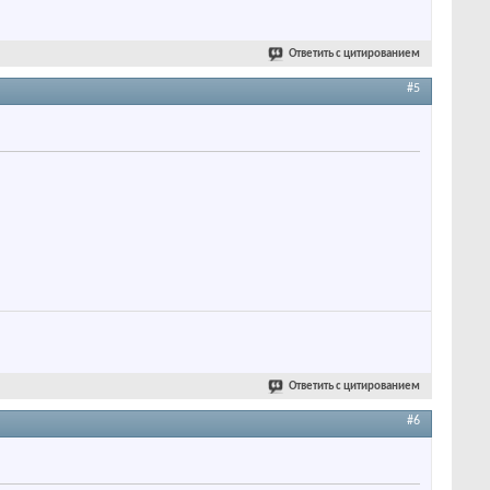
Ответить с цитированием
#5
Ответить с цитированием
#6