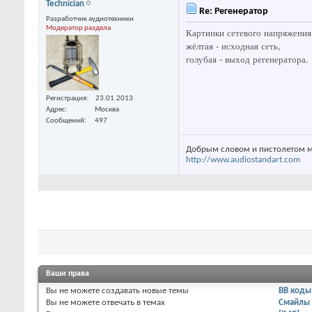
Technician
Re: Регенератор
Разработчик аудиотехники
Модератор раздела
Картинки сетевого напряжения
жёлтая - исходная сеть,
голубая - выход регенератора.
Регистрация
23.01.2013
Адрес
Москва
Сообщений
497
Добрым словом и пистолетом м
http://www.audiostandart.com
Ваши права
Вы
не можете
создавать новые темы
BB коды
Вы
не можете
отвечать в темах
Смайлы