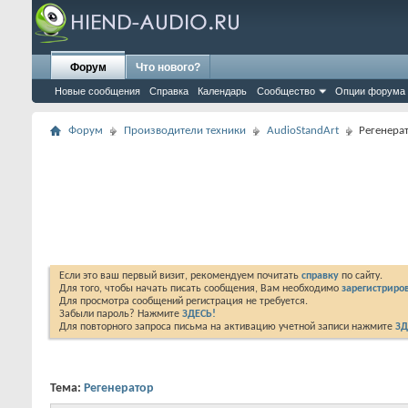
Форум
Что нового?
Новые сообщения
Справка
Календарь
Сообщество
Опции форума
Форум
Производители техники
AudioStandArt
Регенера
Если это ваш первый визит, рекомендуем почитать
справку
по сайту.
Для того, чтобы начать писать сообщения, Вам необходимо
зарегистриров
Для просмотра сообщений регистрация не требуется.
Забыли пароль? Нажмите
ЗДЕСЬ!
Для повторного запроса письма на активацию учетной записи нажмите
ЗД
Тема:
Регенератор