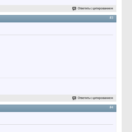
Ответить с цитированием
#3
Ответить с цитированием
#4