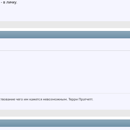
- в личку.
ствование чего им кажется невозможным. Терри Пратчетт.