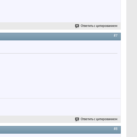
Ответить с цитированием
#7
Ответить с цитированием
#8