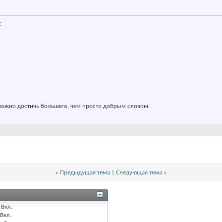
:
ожно достичь большего, чем просто добрым словом.
«
Предыдущая тема
|
Следующая тема
»
Вкл.
Вкл.