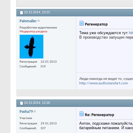
23.12.2014,
13:15
Painmailer
Регенератор
Разработчик аудиотехники
Модератор раздела
Тема уже обсуждается тут
ht
В производство запущен пер
Регистрация
22.01.2013
Сообщений
319
Люди никогда не видят то, суще
http://www.audiostandart.com
24.12.2014,
12:26
Pasha79
Re: Регенератор
Участник
Антон, подскажи пожалуйста,
Регистрация
29.01.2013
батарейным питанием. И како
Сообщений
107