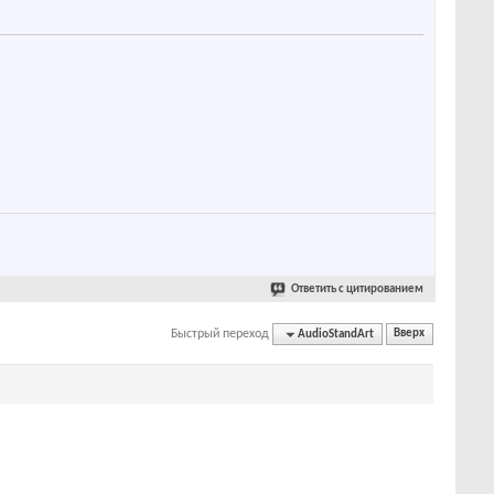
Ответить с цитированием
Быстрый переход
AudioStandArt
Вверх