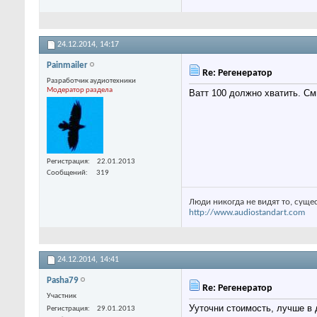
24.12.2014,
14:17
Painmailer
Re: Регенератор
Разработчик аудиотехники
Модератор раздела
Ватт 100 должно хватить. См
Регистрация
22.01.2013
Сообщений
319
Люди никогда не видят то, суще
http://www.audiostandart.com
24.12.2014,
14:41
Pasha79
Re: Регенератор
Участник
Ууточни стоимость, лучше в 
Регистрация
29.01.2013