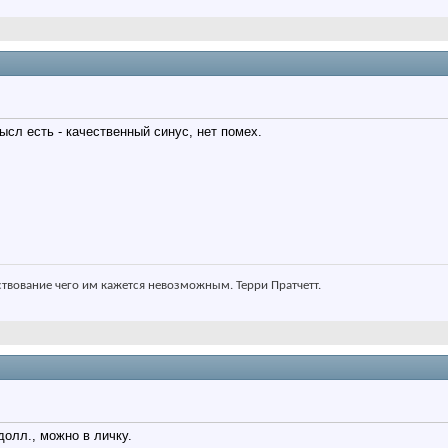
ысл есть - качественный синус, нет помех.
ствование чего им кажется невозможным. Терри Пратчетт.
долл., можно в личку.