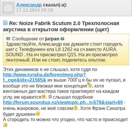
Александр
сказал(-а):
17.12.2014
20:19
Re: Noize Fabrik Scutum 2.0 Трехполосная
акустика в открытом оформлении (щит)
Сообщение от
jurpan
Здравствуйте, Александр как думаете стоит городить
шит с Телефункен ела L8 1262 на сч вместо AURA
SOUND . На нч присмотрел Q15. На вч присмотрел
ленточный. Или не стоит, поделитесь опытом.
Этих динамиков я не слышал, хотя судя по
http://www.syraha.de/foren/msg.php?
f...nge&idx=21565&
их выше 700Гц я бы их не пускал, и
вообще это не близкая мне концепция
, хотя
винтажных дел мастера такое практикуют на каждом
углу, им нравится
. Я слышал подобное
http://forum.soundup.ru/viewtopic.ph...t=578&start=60
-
очень жанровое, не моё совсем
. Хотя Фрэнк Синатра
будет душевен
А сгородить то можно что угодно, что часто и происходит