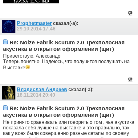
Prophetmaster
сказал(-а):
29.10.2014
17:46
Re: Noize Fabrik Scutum 2.0 Трехполосная
акустика в открытом оформлении (щит)
Приветствую, Александр!
Теперь понятно. Надеюсь, что получится послушать на
Выставке
Владислав Андреев
сказал(-а):
18.11.2014
20:40
Re: Noize Fabrik Scutum 2.0 Трехполосная
акустика в открытом оформлении (щит)
Не принято сравнивать или говорить о том , чья акустика
показала себя лучше на выставке и это правильно, так
как у всех были совершенно разные сетапы по своему