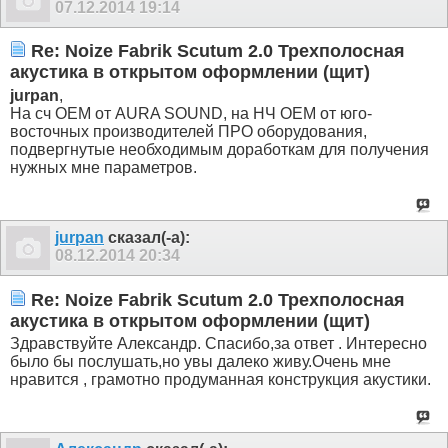
07.12.2014
19:14
Re: Noize Fabrik Scutum 2.0 Трехполосная
акустика в открытом оформлении (щит)
jurpan
,
На сч ОЕМ от AURA SOUND, на НЧ OEM от юго-
восточных производителей ПРО оборудования,
подвергнутые необходимым доработкам для получения
нужных мне параметров.
jurpan
сказал(-а):
08.12.2014
20:34
Re: Noize Fabrik Scutum 2.0 Трехполосная
акустика в открытом оформлении (щит)
Здравствуйте Александр. Спасибо,за ответ . Интересно
было бы послушать,но увы далеко живу.Очень мне
нравится , грамотно продуманная конструкция акустики.