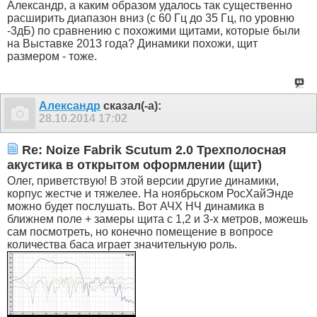
Александр, а каким образом удалось так существенно
расширить диапазон вниз (с 60 Гц до 35 Гц, по уровню
-3дБ) по сравнению с похожими щитами, которые были
на Выставке 2013 года? Динамики похожи, щит
размером - тоже.
Александр
сказал(-а):
28.10.2014
17:02
Re: Noize Fabrik Scutum 2.0 Трехполосная
акустика в открытом оформлении (щит)
Олег, приветствую! В этой версии другие динамики,
корпус жестче и тяжелее. На ноябрьском РосХайЭнде
можно будет послушать. Вот АЧХ НЧ динамика в
ближнем поле + замеры щита с 1,2 и 3-х метров, можешь
сам посмотреть, но конечно помещение в вопросе
количества баса играет значительную роль.