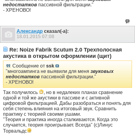
недостатков
пассивной фильтрации."
- ХРЕНОВО!
Александр
сказал(-а):
18.01.2015
07:08
Re: Noize Fabrik Scutum 2.0 Трехполосная
акустика в открытом оформлении (щит)
Сообщение от
ssk
"многоампинга не выявили для меня
звуковых
недостатков
пассивной фильтрации."
- ХРЕНОВО!
Так получилось
, но в недалеких планах сравнение
одной и той же акустики в пассиве и с активной
цифровой фильтрацией. Дабы разобраться и понять для
себя степень влияния на итоговый звук. Сравнить
практику с теорией своими ушами.
"Теория и практика иногда сталкиваются. Когда это
случается, теория проигрывает. Всегда" (с)Линус
Торвальдс