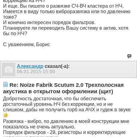
коррекцию на НЧ?
И еще. Вы пишете о развязке СЧ-ВЧ кластера от НЧ.
Имеется в виду только виброразвязка или по давлению
тоже?
И конечно интересен порядок фильтров.
Планируете ли переводить Вашу систему в актив, хотя
бы по НЧ?
С уважением, Борис
Александр
сказал(-а):
06.01.2015
15:00
Re: Noize Fabrik Scutum 2.0 Трехполосная
акустика в открытом оформлении (щит)
Добротность достаточная, что бы обеспечить
достаточный уровень НЧ без коррекции, но и не
слишком, дабы не получить горб на АЧХ и гудеж в звуке
Развязка - вибро, по давлению в моей конструкции мне
показалось не очень актуально.
Порядок фильтров - 2й, резисторы и корректирующие