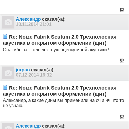
Александр
сказал(-а):
18.11.2014
21:01
Re: Noize Fabrik Scutum 2.0 Трехполосная
акустика в открытом оформлении (щит)
Спасибо за столь лестную оценку моей акустики !
jurpan
сказал(-а):
07.12.2014
16:32
Re: Noize Fabrik Scutum 2.0 Трехполосная
акустика в открытом оформлении (щит)
Александр, а какие дины вы применили на сч и нч что то
не узнаю.
Александр
сказал(-а):