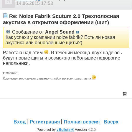
14.06.2015
17:53
Re: Noize Fabrik Scutum 2.0 Трехполосная
акустика в открытом оформлении (щит)
Сообщение от
Angel Sound
Как успехи у компании noize fabrik? Есть ли новая
акустика или обновлённые щиты?)
Работаю над этим
. В течении месяца-двух надеюсь
будут новые щиты и возможно небольшие недорогие
напольники.
Off
топик:
Компания это сильно сказано - я один во всех ипостасях
Вход
Регистрация
Полная версия
Вверх
Powered by
vBulletin®
Version 4.2.5