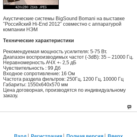
Акустические системы BigSound Bomani на выставке
"Российский Hi-End 2012" совместно с аппаратурой
компании НЭМ
Технические характеристики
Рекомендуемая мощность усилителя: 5-75 Вт.
Диапазон воспроизводимых частот (-3dB): 35 – 21000 Гц.
Неравномерность АЧХ +- 2,5 дБ
Чувствительность : 99 Дб
Входное сопротивление: 16 Ом
Частота раздела фильтров: 250Гц, 1200 Гц, 10000 Гц
Габариты: 1550х640х570 мм
Цена договорная, производятся по индивидуальному
заказу.
Вход
Регистрация
Полная версия
Вверх