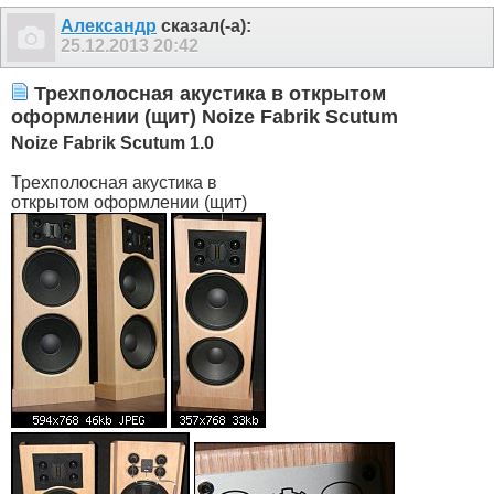
Александр
сказал(-а):
25.12.2013
20:42
Трехполосная акустика в открытом
оформлении (щит) Noize Fabrik Scutum
Noize
Fabrik
Scutum 1.0
Трехполосная акустика в
открытом оформлении (щит)