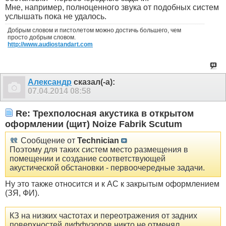
Мне, например, полноценного звука от подобных систем
услышать пока не удалось.
Добрым словом и пистолетом можно достичь большего, чем
просто добрым словом.
http://www.audiostandart.com
Александр
сказал(-а):
07.04.2014
08:58
Re: Трехполосная акустика в открытом
оформлении (щит) Noize Fabrik Scutum
Сообщение от
Technician
Поэтому для таких систем место размещения в
помещении и создание соответствующей
акустической обстановки - первоочередные задачи.
Ну это также относится и к АС к закрытым оформлением
(ЗЯ, ФИ).
КЗ на низких частотах и переотражения от задних
поверхностей диффузоров никто не отменял.