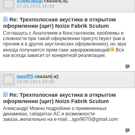
Александр
сказал(-а):
07.04.2014
16:59
Re: Трехполосная акустика в открытом
оформлении (щит) Noize Fabrik Scutum
Соглашусь с Анатолием и Константином, проблемы и
сложности при такой оформлении присутствуют (как в
прочем и в других акустических оформлениях), но звук
иногда получается прям-таки завораживающий
Все
как всегда зависит от конкретной реализации.
wasil55
сказал(-а):
19.08.2014
20:06
Re: Трехполосная акустика в открытом
оформлении (щит) Noize Fabrik Scutum
Александр! Можно подробнее о примененных
динамиках, габаритах АС и возможности
заказа..желательно на e-mail....igor9070@gmail.com