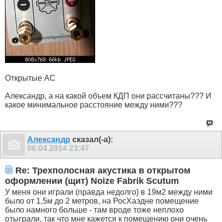
Открытые АС
Александр, а на какой объем КДП они рассчитаны??? И
какое минимальное расстояние между ними???
Александр
сказал(-а):
06.04.2014
23:47
Re: Трехполосная акустика в открытом
оформлении (щит) Noize Fabrik Scutum
У меня они играли (правда недолго) в 19м2 между ними
было от 1,5м до 2 метров, на РосХаэдне помещение
было намного больше - там вроде тоже неплохо
отыграли, так что мне кажется к помещению они очень