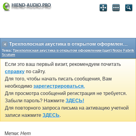
Трехполосная акустика в открытом оформлении (щит) Noize Fabrik Scutum
Тема:
Трехполосная акустика в открытом оформлении (щит) Noize Fabrik
Scutum
Если это ваш первый визит, рекомендуем почитать
справку
по сайту.
Для того, чтобы начать писать сообщения, Вам
необходимо
зарегистрироваться.
Для просмотра сообщений регистрация не требуется.
Забыли пароль? Нажмите
ЗДЕСЬ!
Для повторного запроса письма на активацию учетной
записи нажмите
ЗДЕСЬ
.
Метки:
Нет