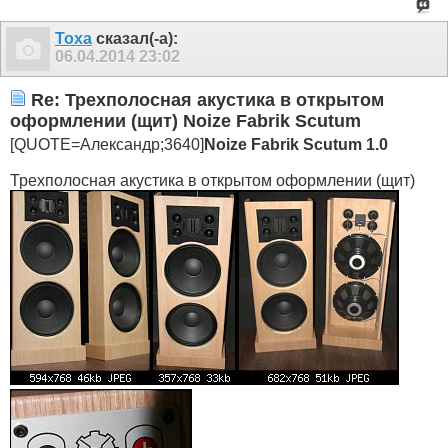
Toxa
сказал(-а):
06.04.2014
23:02
Re: Трехполосная акустика в открытом
оформлении (щит) Noize Fabrik Scutum
[QUOTE=Александр;3640]
Noize
Fabrik
Scutum 1.0
Трехполосная акустика в открытом оформлении (щит)