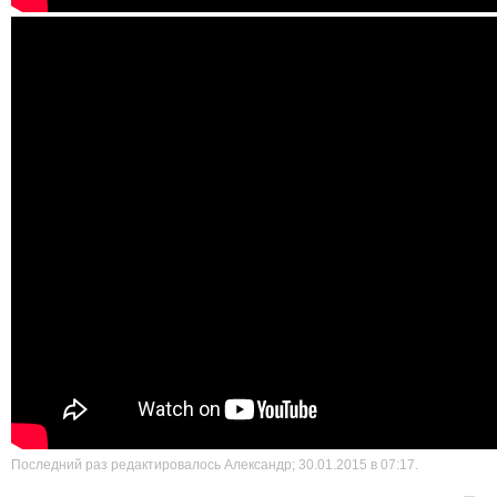
Последний раз редактировалось Александр; 30.01.2015 в
07:17
.