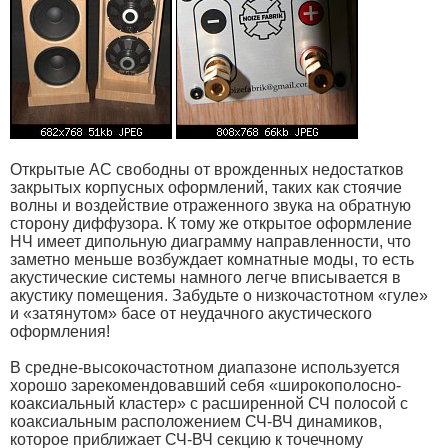
Открытые АС свободны от врожденных недостатков
закрытых корпусных оформлений, таких как стоячие
волны и воздействие отраженного звука на обратную
сторону диффузора. К тому же открытое оформление
НЧ имеет дипольную диаграмму направленности, что
заметно меньше возбуждает комнатные моды, то есть
акустические системы намного легче вписывается в
акустику помещения. Забудьте о низкочастотном «гуле»
и «затянутом» басе от неудачного акустического
оформления!
В средне-высокочастотном диапазоне используется
хорошо зарекомендовавший себя «широкополосно-
коаксиальный кластер» с расширенной СЧ полосой с
коаксиальным расположением СЧ-ВЧ динамиков,
которое приближает СЧ-ВЧ секцию к точечному