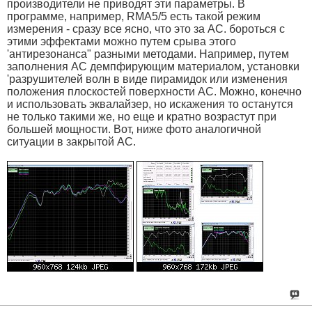
производители не приводят эти параметры. В
программе, например, RMA5/5 есть такой режим
измерения - сразу все ясно, что это за АС. бороться с
этими эффектами можно путем срыва этого
'антирезонанса" разными методами. Например, путем
заполнения АС демпфирующим материалом, установки
'разрушителей волн в виде пирамидок или изменения
положения плоскостей поверхности АС. Можно, конечно
и использовать эквалайзер, но искажения то останутся
не только такими же, но еще и кратно возрастут при
большей мощности. Вот, ниже фото аналогичной
ситуации в закрытой АС.