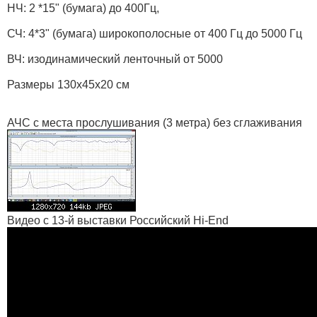
НЧ: 2 *15" (бумага) до 400Гц,
СЧ: 4*3" (бумага) широкополосные от 400 Гц до 5000 Гц
ВЧ: изодинамический ленточный от 5000
Размеры 130х45х20 см
АЧС с места прослушивания (3 метра) без сглаживания
Видео с 13-й выставки Российский Hi-End