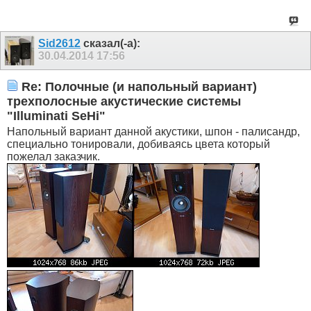
Sid2612
сказал(-а):
30.04.2014
17:56
Re: Полочные (и напольный вариант)
трехполосные акустические системы
"Illuminati SeHi"
Напольный вариант данной акустики, шпон - палисандр,
специально тонировали, добиваясь цвета который
пожелал заказчик.