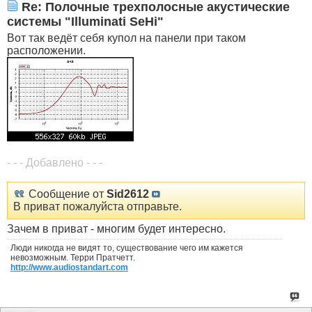
Re: Полочные трехполосные акустические
системы "Illuminati SeHi"
Вот так ведёт себя купол на панели при таком
расположении.
- - - Добавлено - - -
Сообщение от
Sid2612
В приват пожалуйста отправьте.
Зачем в приват - многим будет интересно.
Люди никогда не видят то, существование чего им кажется
невозможным. Терри Пратчетт.
http://www.audiostandart.com