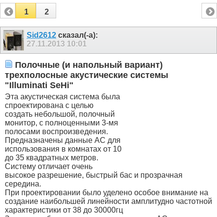
1
2
Sid2612
сказал(-а):
27.11.2013
10:01
Полочные (и напольный вариант)
трехполосные акустические системы
"Illuminati SeHi"
Эта акустическая система была
спроектирована с целью
создать небольшой, полочный
монитор, с полноценными 3-мя
полосами воспроизведения.
Предназначены данные АС для
использования в комнатах от 10
до 35 квадратных метров.
Систему отличает очень
высокое разрешение, быстрый бас и прозрачная
середина.
При проектировании было уделено особое внимание на
создание наибольшей линейности амплитудно частотной
характеристики от 38 до 30000гц