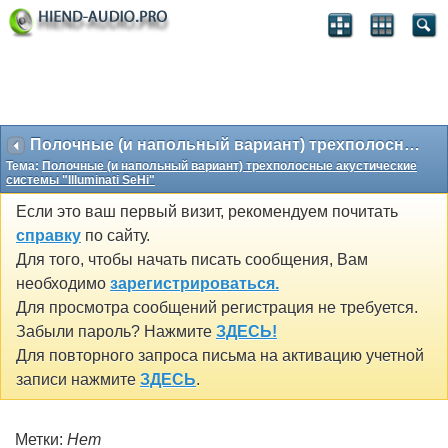
Полочные (и напольный вариант) трехполосные акустические системы "Illuminati SeHi"
Тема:
Полочные (и напольный вариант) трехполосные акустические
системы "Illuminati SeHi"
Если это ваш первый визит, рекомендуем почитать
справку
по сайту.
Для того, чтобы начать писать сообщения, Вам
необходимо
зарегистрироваться.
Для просмотра сообщений регистрация не требуется.
Забыли пароль? Нажмите
ЗДЕСЬ!
Для повторного запроса письма на активацию учетной
записи нажмите
ЗДЕСЬ
.
Метки:
Нет