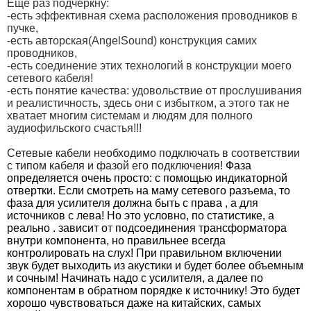
Еще раз подчеркну:
-есть эффективная схема расположения проводников в
пучке,
-есть авторская(AngelSound) конструкция самих
проводников,
-есть соединение этих технологий в конструкции моего
сетевого кабеля!
-есть понятие качества: удовольствие от прослушивания
и реалистичность, здесь они с избытком, а этого так не
хватает многим системам и людям для полного
аудиофильского счастья!!!
Сетевые кабели необходимо подключать в соответствии
с типом кабеля и фазой его подключения!
Фаза
определяется очень просто: с помощью индикаторной
отвертки. Если смотреть на маму сетевого разъема, то
фаза для усилителя должна быть с права , а для
источников с лева! Но это условно, по статистике, а
реально . зависит от подсоединения трансформатора
внутри компонента, но правильнее всегда
контролировать на слух! При правильном включении
звук будет выходить из акустики и будет более объемным
и сочным! Начинать надо с усилителя, а далее по
компонентам в обратном порядке к источнику! Это будет
хорошо чувствоваться даже на китайских, самых