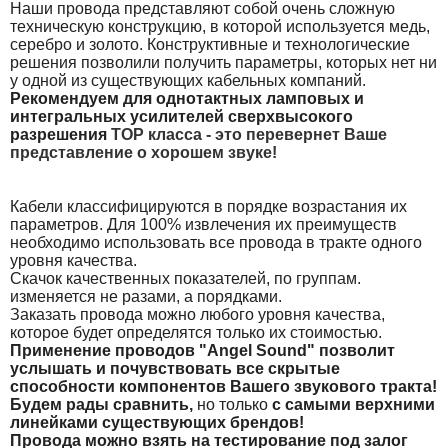
Наши провода представляют собой очень сложную
техническую конструкцию, в которой используется медь,
серебро и золото. Конструктивные и технологические
решения позволили получить параметры, которых нет ни
у одной из существующих кабельных
компаний.
Рекомендуем для однотактных ламповых и
интегральных усилителей сверхвысокого
разрешения
ТОР класса - это перевернет Ваше
представление о хорошем звуке!
Кабели классифицируются в порядке возрастания их
параметров. Для 100% извлечения их преимуществ
необходимо использовать все провода в тракте одного
уровня качества.
Скачок качественных показателей, по группам.
изменяется не разами, а порядками.
Заказать провода можно любого уровня качества,
которое будет определятся только их стоимостью.
Применение проводов "Angel Sound" позволит
услышать и почувствовать все скрытые
способности компонентов Вашего звукового тракта!
Будем рады сравнить,
но только
с самыми верхними
линейками существующих брендов!
Провода можно взять на тестирование под залог