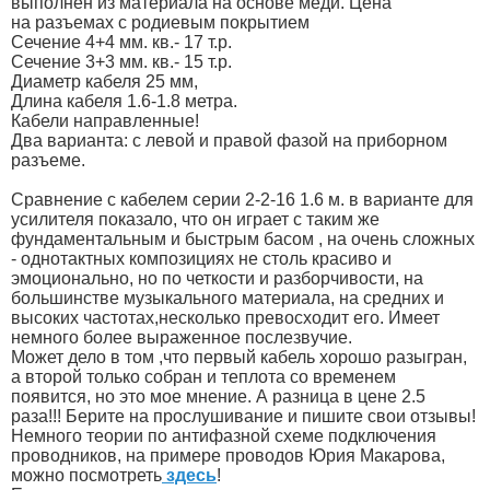
выполнен из материала на основе меди. Цена
на разъемах с родиевым покрытием
Сечение 4+4 мм. кв.- 17 т.р.
Сечение 3+3 мм. кв.- 15 т.р.
Диаметр кабеля 25 мм,
Длина кабеля 1.6-1.8 метра.
Кабели направленные!
Два варианта: с левой и правой фазой на приборном
разъеме.
Сравнение с кабелем серии 2-2-16 1.6 м. в варианте для
усилителя показало, что он играет с таким же
фундаментальным и быстрым басом , на очень сложных
- однотактных композициях не столь красиво и
эмоционально, но по четкости и разборчивости, на
большинстве музыкального материала, на средних и
высоких частотах,несколько превосходит его. Имеет
немного более выраженное послезвучие.
Может дело в том ,что первый кабель хорошо разыгран,
а второй только собран и теплота со временем
появится, но это мое мнение. А разница в цене 2.5
раза!!! Берите на прослушивание и пишите свои отзывы!
Немного теории по антифазной схеме подключения
проводников, на примере проводов Юрия Макарова,
можно посмотреть
здесь
!