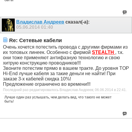
Владислав Андреев
сказал(-а):
05.06.2014
01:40
Re: Сетевые кабели
Очень хочется потестить провода с другими фирмами из
их топовых линеек. Особенно с фирмой
STEALTH
, т.к.
они тоже применяют антифазную технологию и свою
хитрую конструкцию проводников!!!
Звоните потестим прямо в вашем тракте. До уровня TOP
Hi-End лучше кабеля за такие деньги не найти! При
заказе 3-х кабелей скидка 10%!
Предложение ограничено во времени!!!
Последний раз редактировалось Владислав Андреев; 06.06.2014 в
22:41
.
Лучше один раз услышать, чем делать вид, что такого не может
быть!