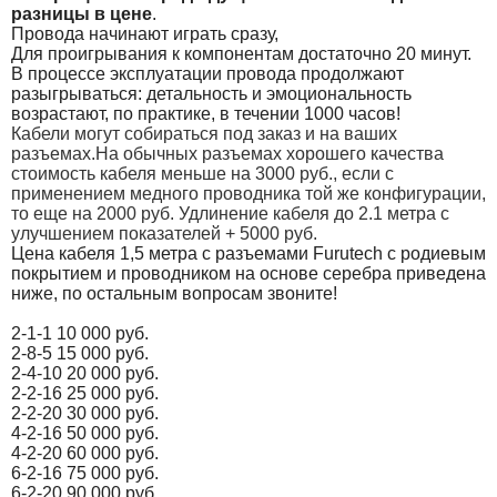
разницы в цене
.
Провода начинают играть сразу,
Для проигрывания к компонентам достаточно 20 минут.
В процессе эксплуатации провода продолжают
разыгрываться: детальность и эмоциональность
возрастают, по практике, в течении 1000 часов!
Кабели могут собираться под заказ и на ваших
разъемах.На обычных разъемах хорошего качества
стоимость кабеля меньше на 3000 руб., если с
применением медного проводника той же конфигурации,
то еще на 2000 руб. Удлинение кабеля до 2.1 метра с
улучшением показателей + 5000 руб.
Цена кабеля 1,5 метра с разъемами Furutech с родиевым
покрытием и проводником на основе серебра приведена
ниже, по остальным вопросам звоните!
2-1-1 10 000 руб.
2-8-5 15 000 руб.
2-4-10 20 000 руб.
2-2-16 25 000 руб.
2-2-20 30 000 руб.
4-2-16 50 000 руб.
4-2-20 60 000 руб.
6-2-16 75 000 руб.
6-2-20 90 000 руб.