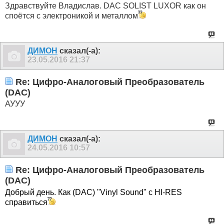
Здравствуйте Владислав. DAC SOLIST LUXOR как он
споётся с электроникой и металлом
ДИМОН
сказал(-а):
23.05.2016
21:37
Re: Цифро-Аналоговый Преобразователь
(DAC)
АУУУ
ДИМОН
сказал(-а):
24.05.2016
10:57
Re: Цифро-Аналоговый Преобразователь
(DAC)
Добрый день. Как (DAC) "Vinyl Sound" с HI-RES
справиться