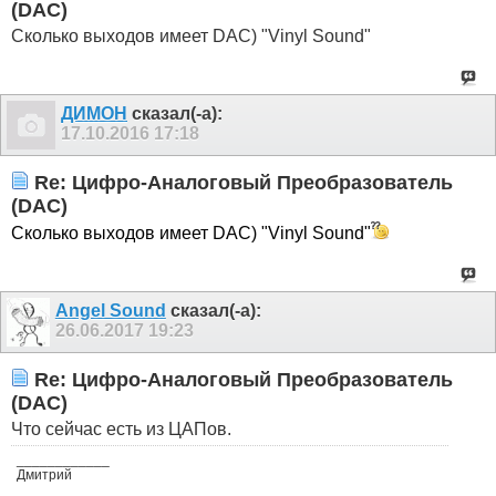
(DAC)
Сколько выходов имеет DAC) "Vinyl Sound"
ДИМОН
сказал(-а):
17.10.2016
17:18
Re: Цифро-Аналоговый Преобразователь
(DAC)
Сколько выходов имеет DAC) "Vinyl Sound"
Angel Sound
сказал(-а):
26.06.2017
19:23
Re: Цифро-Аналоговый Преобразователь
(DAC)
Что сейчас есть из ЦАПов.
____________
Дмитрий