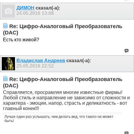
ДИМОН
сказал(-а):
24.05.2016
13:08
Re: Цифро-Аналоговый Преобразователь
(DAC)
Есть кто живой?
Владислав Андреев
сказал(-а):
25.05.2016
22:52
Re: Цифро-Аналоговый Преобразователь
(DAC)
Справляется, просрамляя многие известные фирмы!
Любой стиль и направление не зависимо от сложности и
характера - эмоции, напор, страсть и деликатность - вот
главный конек!!!
Лучше один раз услышать, чем делать вид, что такого не может
быть!