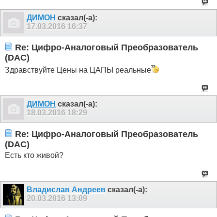
ДИМОН
сказал(-а):
17.03.2016
16:37
Re: Цифро-Аналоговый Преобразователь
(DAC)
Здравствуйте Цены на ЦАПЫ реальные
ДИМОН
сказал(-а):
18.03.2016
18:29
Re: Цифро-Аналоговый Преобразователь
(DAC)
Есть кто живой?
Владислав Андреев
сказал(-а):
20.03.2016
13:09