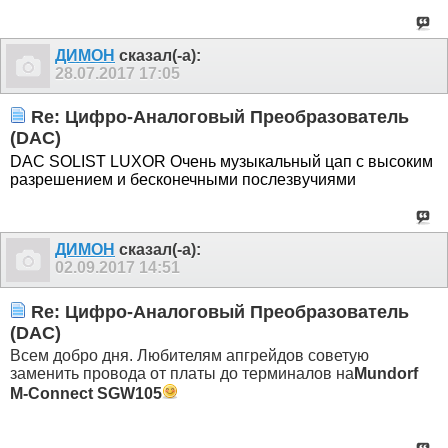
ДИМОН
сказал(-а):
28.07.2017
17:05
Re: Цифро-Аналоговый Преобразователь
(DAC)
DAC SOLIST LUXOR Очень музыкальный цап с высоким
разрешением и бесконечными послезвучиями
ДИМОН
сказал(-а):
02.09.2017
14:51
Re: Цифро-Аналоговый Преобразователь
(DAC)
Всем добро дня. Любителям апгрейдов советую
заменить провода от платы до терминалов на
Mundorf
M-Connect SGW105