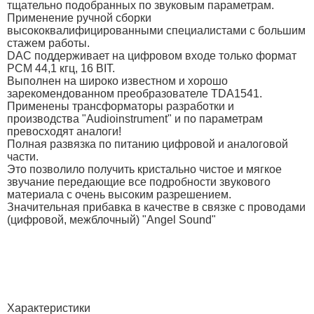
тщательно подобранных по звуковым параметрам.
Применение ручной сборки
высококвалифицированными специалистами с большим
стажем работы.
DAC поддерживает на цифровом входе только формат
PCM 44,1 кгц, 16 BIT.
Выполнен на широко известном и хорошо
зарекомендованном преобразователе TDA1541.
Применены трансформаторы разработки и
производства "Audioinstrument" и по параметрам
превосходят аналоги!
Полная развязка по питанию цифровой и аналоговой
части.
Это позволило получить кристально чистое и мягкое
звучание передающие все подробности звукового
материала с очень высоким разрешением.
Значительная прибавка в качестве в связке с проводами
(цифровой, межблочный) "Angel Sound"
Характеристики