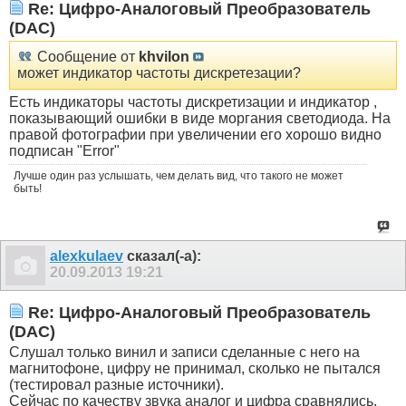
Re: Цифро-Аналоговый Преобразователь
(DAC)
Сообщение от
khvilon
может индикатор частоты дискретезации?
Есть индикаторы частоты дискретизации и индикатор ,
показывающий ошибки в виде моргания светодиода. На
правой фотографии при увеличении его хорошо видно
подписан "Error"
Лучше один раз услышать, чем делать вид, что такого не может
быть!
alexkulaev
сказал(-а):
20.09.2013
19:21
Re: Цифро-Аналоговый Преобразователь
(DAC)
Слушал только винил и записи сделанные с него на
магнитофоне, цифру не принимал, сколько не пытался
(тестировал разные источники).
Сейчас по качеству звука аналог и цифра сравнялись,