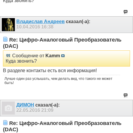
Куда звонить?
Владислав Андреев
сказал(-а):
10.04.2016
16:38
Re: Цифро-Аналоговый Преобразователь
(DAC)
Сообщение от
Kamm
Куда звонить?
В разделе контакты есть вся информация!
Лучше один раз услышать, чем делать вид, что такого не может
быть!
ДИМОН
сказал(-а):
22.05.2016
21:09
Re: Цифро-Аналоговый Преобразователь
(DAC)