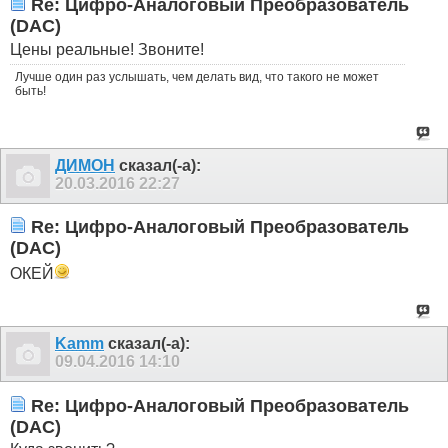
Re: Цифро-Аналоговый Преобразователь
(DAC)
Цены реальные! Звоните!
Лучше один раз услышать, чем делать вид, что такого не может
быть!
ДИМОН
сказал(-а):
20.03.2016
22:27
Re: Цифро-Аналоговый Преобразователь
(DAC)
ОКЕЙ
Kamm
сказал(-а):
09.04.2016
14:10
Re: Цифро-Аналоговый Преобразователь
(DAC)