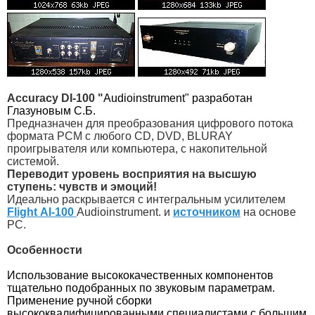
Accuracy DI-100 "
Audioinstrument" разработан
Глазуновым С.Б.
Предназначен для преобразования цифрового потока
формата PCM с любого CD, DVD, BLURAY
проигрывателя или компьютера, с накопительной
системой.
Переводит уровень восприятия на высшую
ступень: чувств и эмоций!
Идеально раскрывается с интегральным усилителем
Flight АI-100
Audioinstrument. и
источником
на основе
PC.
Особенности
Использование высококачественных компонентов
тщательно подобранных по звуковым параметрам.
Применение ручной сборки
высококвалифицированными специалистами с большим