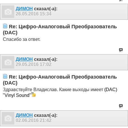
ДИМОН
сказал(-а):
26.05.2016
15:34
Re: Цифро-Аналоговый Преобразователь
(DAC)
Спасибо за ответ.
ДИМОН
сказал(-а):
29.05.2016
17:02
Re: Цифро-Аналоговый Преобразователь
(DAC)
Здравствуйте Владислав. Какие выходы имеет
(DAC)
"Vinyl Sound"
ДИМОН
сказал(-а):
02.06.2016
21:42