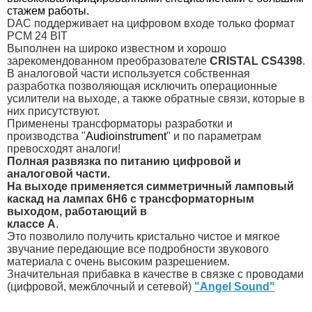
стажем работы.
DAC поддерживает на цифровом входе только формат
PCM 24 BIT
Выполнен на широко известном и хорошо
зарекомендованном преобразователе
CRISTAL CS4398
.
В аналоговой части используется собственная
разработка позволяющая исключить операционные
усилители на выходе, а также обратные связи, которые в
них присутствуют.
Применены трансформаторы разработки и
производства "
Audioinstrument
" и по параметрам
превосходят аналоги!
Полная развязка по питанию цифровой и
аналоговой части.
На выходе применяется симметричный ламповый
каскад на лампах 6Н6 с трансформаторным
выходом, работающий в
классе А
.
Это позволило получить кристально чистое и мягкое
звучание передающие все подробности звукового
материала с очень высоким разрешением.
Значительная прибавка в качестве в связке с проводами
(цифровой, межблочный и сетевой)
"Angel Sound"