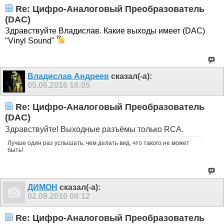
Re: Цифро-Аналоговый Преобразователь
(DAC)
Здравствуйте Владислав. Какие выходы имеет
(DAC)
"Vinyl Sound"
Владислав Андреев
сказал(-а):
05.06.2016
18:05
Re: Цифро-Аналоговый Преобразователь
(DAC)
Здравствуйте! Выходные разъёмы только RCA.
Лучше один раз услышать, чем делать вид, что такого не может
быть!
ДИМОН
сказал(-а):
02.09.2016
08:12
Re: Цифро-Аналоговый Преобразователь