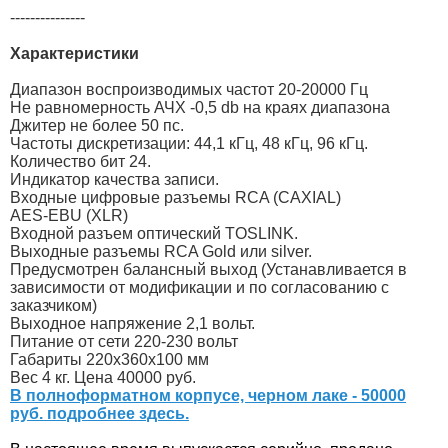
---------------
Характеристики
Диапазон воспроизводимых частот 20-20000 Гц
Не равномерность АЧХ -0,5 db на краях диапазона
Джитер не более 50 пс.
Частоты дискретизации: 44,1 кГц, 48 кГц, 96 кГц.
Количество бит 24.
Индикатор качества записи.
Входные цифровые разъемы RCA (CAXIAL)
AES-EBU (XLR)
Входной разъем оптический TOSLINK.
Выходные разъемы RCA Gold или silver.
Предусмотрен балансный выход (Устанавливается в
зависимости от модификации и по согласованию с
заказчиком)
Выходное напряжение 2,1 вольт.
Питание от сети 220-230 вольт
Габариты 220х360х100 мм
Вес 4 кг. Цена 40000 руб.
В полноформатном корпусе, черном лаке - 50000
руб. подробнее здесь.