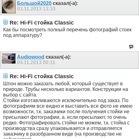
Большой2020
сказал(-а):
03.11.2013
13:33
Re: Hi-Fi стойка Classic
Как бы посмотреть полный перечень фотографий стоек
под аппаратуру?
Audiowood
сказал(-а):
04.11.2013
00:11
Re: Hi-Fi стойка Classic
Шпон можно заказать любой, который существует в
природе. Трубы несколько вариантов. Конструкции на
выбор с сайта.
Стойки изготавливаются исключительно под заказ. По
фотографиям все видно и выставить все фото не имею
возможности, т.к. заказчики после получения стойки не
присылают фотографии, а. если присылают, то очень
редко. Фотографировать стойки не можем, т.к. стойка с
производства сразу упаковывается и отправляется
заказчику в разобранном виде (на производстве не