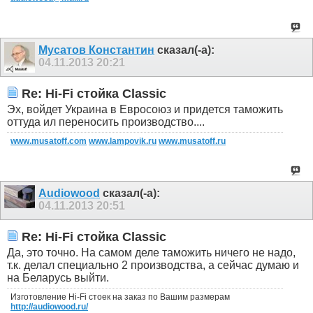
Мусатов Константин
сказал(-а):
04.11.2013
20:21
Re: Hi-Fi стойка Classic
Эх, войдет Украина в Евросоюз и придется таможить
оттуда ил переносить производство....
www.musatoff.com
www.lampovik.ru
www.musatoff.ru
Audiowood
сказал(-а):
04.11.2013
20:51
Re: Hi-Fi стойка Classic
Да, это точно. На самом деле таможить ничего не надо,
т.к. делал специально 2 производства, а сейчас думаю и
на Беларусь выйти.
Изготовление Hi-Fi стоек на заказ по Вашим размерам
http://audiowood.ru/