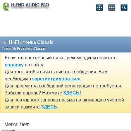
Hi-Fi стойка Classic
Тема:
Hi-Fi стойка Classic
Если это ваш первый визит, рекомендуем почитать
справку
по сайту.
Для того, чтобы начать писать сообщения, Вам
необходимо
зарегистрироваться.
Для просмотра сообщений регистрация не требуется.
Забыли пароль? Нажмите
ЗДЕСЬ!
Для повторного запроса письма на активацию учетной
записи нажмите
ЗДЕСЬ
.
Метки:
Нет