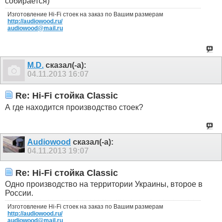
собирается)
Изготовление Hi-Fi стоек на заказ по Вашим размерам
http://audiowood.ru/
audiowood@mail.ru
M.D.
сказал(-а):
04.11.2013
16:07
Re: Hi-Fi стойка Classic
А где находится производство стоек?
Audiowood
сказал(-а):
04.11.2013
19:07
Re: Hi-Fi стойка Classic
Одно производство на территории Украины, второе в
России.
Изготовление Hi-Fi стоек на заказ по Вашим размерам
http://audiowood.ru/
audiowood@mail.ru